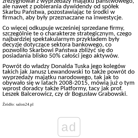
zrezygnował z wyprzedaży majątku państwowego,
ale nawet z pobierania dywidendy od spółek
Skarbu Państwa, pozostawiając te środki w
firmach, aby były przeznaczane na inwestycje.
Co więcej odkupuje wcześniej sprzedane firmy,
szczególnie te o charakterze strategicznym, czego
najbardziej spektakularnym przykładem były
decyzje dotyczące sektora bankowego, co
pozwoliło Skarbowi Państwa zbliżyć się do
posiadania blisko 50% całości jego aktywów.
Powrót do władzy Donalda Tuska jego kolegów
takich jak Janusz Lewandowski to także powrót do
wyprzedaży majątku narodowego, tak jak to
obywało się w latach 2008-2015, mówią już o tym
wprost doradcy także Platformy, tacy jak prof.
Leszek Balcerowicz, czy dr Bogusław Grabowski.
Źródło: salon24.pl
ad