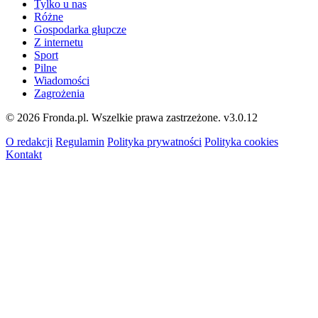
Tylko u nas
Różne
Gospodarka głupcze
Z internetu
Sport
Pilne
Wiadomości
Zagrożenia
© 2026 Fronda.pl. Wszelkie prawa zastrzeżone.
v3.0.12
O redakcji
Regulamin
Polityka prywatności
Polityka cookies
Kontakt