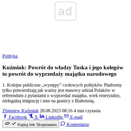
ad
Polityka
Kuźmiuk: Powrót do władzy Tuska i jego kolegów
to powrót do wyprzedaży majątku narodowego
1. Kolejne publiczne „występy” czołowych polityków Platformy
tylko potwierdzają jak ważny jest masowy udział Polaków w
referendum z pytaniami o wyprzedaż majątku, wiek emerytalny,
nielegalną imigrację i mur na granicy z Białorusią.
Zbigniew Kuźmiuk
28.08.2023 08:16
4 min czytania
Facebook
X
LinkedIn
E-mail
Komentarze
Kopiuj link
Skopiowano