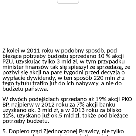
Z kolei w 2011 roku w podobny sposób, pod
bieżące potrzeby budżetu sprzedano 10 % akcji
PZU, uzyskując tylko 3 mld zł, w tym przypadku
minister finansów tak się spieszył ze sprzedażą, że
pozbył się akcji na parę tygodni przed decyzją o
wypłacie dywidendy, w ten sposób 220 mln zł z
tego tytułu trafiło już do ich nabywcy, a nie do
budżetu państwa.
W dwóch podejściach sprzedano aż 19% akcji PKO
BP, najpierw w 2012 roku za 7% akcji banku
uzyskano ok. 3 mld zł, a w 2013 roku za blisko
12%, uzyskano już ok.5 mld zł, także pod bieżące
potrzeby budżetu.
5. Dopiero rząd Zjednoczonej Prawicy, nie tylko