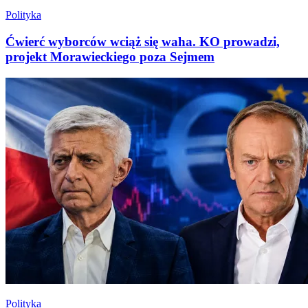
Polityka
Ćwierć wyborców wciąż się waha. KO prowadzi,
projekt Morawieckiego poza Sejmem
Polityka