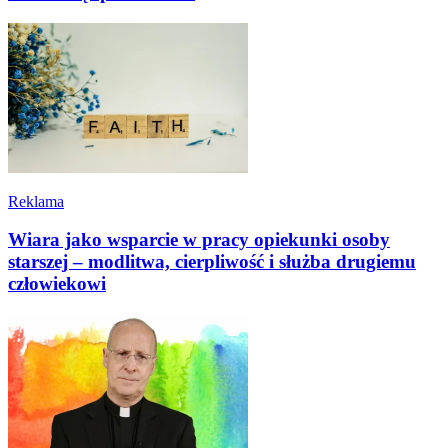
Reklama
Wiara jako wsparcie w pracy opiekunki osoby
starszej – modlitwa, cierpliwość i służba drugiemu
człowiekowi