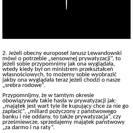
Play
2. Jeżeli obecny europoseł Janusz Lewandowski
mówi o potrzebie „sensownej prywatyzacji”, to
jeżeli sobie przypomnimy jak ona wyglądała,
wtedy kiedy był on ministrem przekształceń
własnościowych, to możemy sobie wyobrazić
jakby ona wyglądała teraz jeżeli chodzi o nasze
„srebra rodowe”.
Przypomnijmy, że w tamtym okresie
obowiązywały takie hasła w prywatyzacji jak:
„majątek jest wart tyle ile kupujący chce za nie go
zapłacić”, „miliard pożyczony z państwowego
banku i nie oddany, to także prywatyzacja”, czy
prześmiewcze, sprzedajemy majątek państwowy
„za darmo i na raty”.