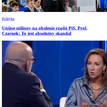
Polityka
Unijne miliony na obalenie rządu PiS. Prof.
Czarnek: To jest absolutny skandal