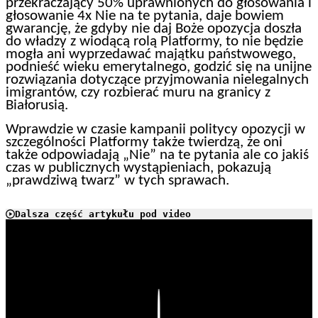
przekraczający 50% uprawnionych do głosowania i
głosowanie 4x Nie na te pytania, daje bowiem
gwarancję, że gdyby nie daj Boże opozycja doszła
do władzy z wiodącą rolą Platformy, to nie będzie
mogła ani wyprzedawać majątku państwowego,
podnieść wieku emerytalnego, godzić się na unijne
rozwiązania dotyczące przyjmowania nielegalnych
imigrantów, czy rozbierać muru na granicy z
Białorusią.
Wprawdzie w czasie kampanii politycy opozycji w
szczególności Platformy także twierdzą, że oni
także odpowiadają „Nie” na te pytania ale co jakiś
czas w publicznych wystąpieniach, pokazują
„prawdziwą twarz” w tych sprawach.
Dalsza część artykułu pod video