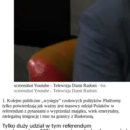
screenshot Youtube - Telewizja Dami Radom
· fot.
screenshot Youtube - Telewizja Dami Radom
1. Kolejne publiczne „występy” czołowych polityków Platformy
tylko potwierdzają jak ważny jest masowy udział Polaków w
referendum z pytaniami o wyprzedaż majątku, wiek emerytalny,
nielegalną imigrację i mur na granicy z Białorusią.
Tylko duży udział w tym referendum