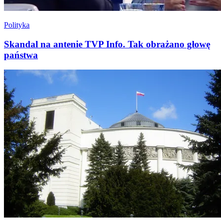
Polityka
Skandal na antenie TVP Info. Tak obrażano głowę
państwa