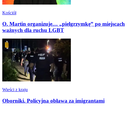
Kościół
O. Martin organizuje… „pielgrzymkę” po miejscach
ważnych dla ruchu LGBT
Wieści z kraju
Oborniki. Policyjna obława za imigrantami