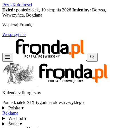
Przejdź do treści
Dzień:
poniedziałek, 10 sierpnia 2026
Imieniny:
Borysa,
Wawrzyńca, Bogdana
Wspieraj Frondę
Wesprzyj nas
Kalendarz liturgiczny
Poniedziałek XIX tygodnia okresu zwykłego
Polska
▾
Reklama
Wschód
▾
Świat
▾