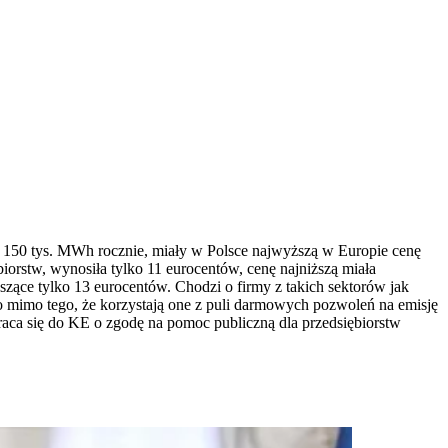
j 150 tys. MWh rocznie, miały w Polsce najwyższą w Europie cenę
biorstw, wynosiła tylko 11 eurocentów, cenę najniższą miała
zące tylko 13 eurocentów. Chodzi o firmy z takich sektorów jak
to mimo tego, że korzystają one z puli darmowych pozwoleń na emisję
raca się do KE o zgodę na pomoc publiczną dla przedsiębiorstw