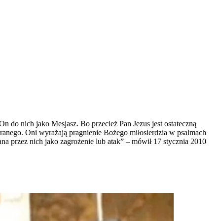
 do nich jako Mesjasz. Bo przecież Pan Jezus jest ostateczną
ranego. Oni wyrażają pragnienie Bożego miłosierdzia w psalmach
 przez nich jako zagrożenie lub atak” – mówił 17 stycznia 2010