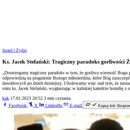
Izrael i Żydzi
Ks. Jacek Stefański: Tragiczny paradoks gorliwości
„Dostrzegamy tragiczny paradoks w tym, że gorliwa wierność Bogu pr
odpowiedzią na pragnienie Bożego miłosierdzia, które Bóg zaszczep
dawidowych po dzień dzisiejszy. Ubolewamy więc nad tym, że nasza 
roku ks. Jacek Stefański, wygłaszając w kaliskiej katedrze homilię z 
kak
17.01.2023 20:52
3 min czytania
Facebook
X
LinkedIn
E-mail
Kopiuj link
Skopio