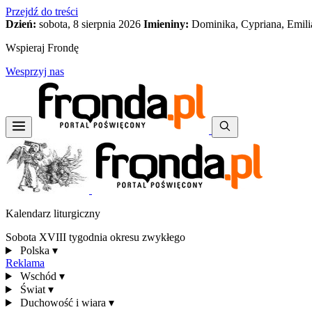
Przejdź do treści
Dzień:
sobota, 8 sierpnia 2026
Imieniny:
Dominika, Cypriana, Emili
Wspieraj Frondę
Wesprzyj nas
Kalendarz liturgiczny
Sobota XVIII tygodnia okresu zwykłego
Polska
▾
Reklama
Wschód
▾
Świat
▾
Duchowość i wiara
▾