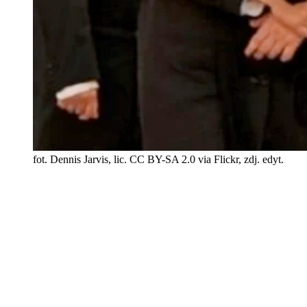
fot. Dennis Jarvis, lic. CC BY-SA 2.0 via Flickr, zdj. edyt.