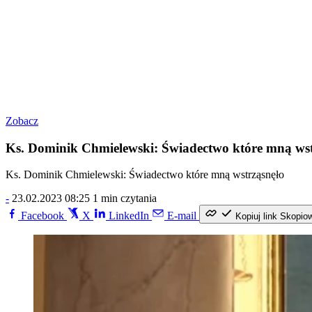
Zobacz
Ks. Dominik Chmielewski: Świadectwo które mną wst
Ks. Dominik Chmielewski: Świadectwo które mną wstrząsnęło
-
23.02.2023 08:25
1 min czytania
Facebook
X
LinkedIn
E-mail
Kopiuj link
Skopio