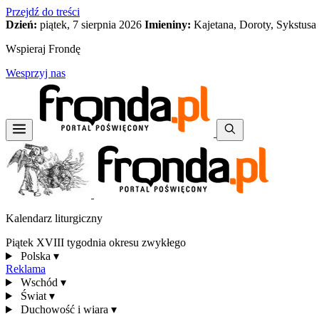
Przejdź do treści
Dzień:
piątek, 7 sierpnia 2026
Imieniny:
Kajetana, Doroty, Sykstusa
Wspieraj Frondę
Wesprzyj nas
Kalendarz liturgiczny
Piątek XVIII tygodnia okresu zwykłego
Polska
▾
Reklama
Wschód
▾
Świat
▾
Duchowość i wiara
▾