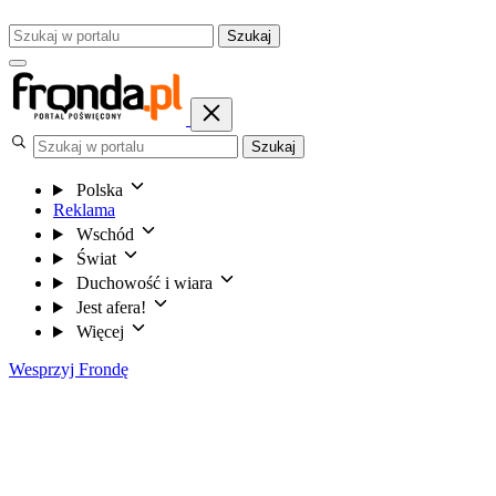
Szukaj
Szukaj
Polska
Reklama
Wschód
Świat
Duchowość i wiara
Jest afera!
Więcej
Wesprzyj Frondę