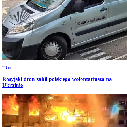
Ukraina
Rosyjski dron zabił polskiego wolontariusza na
Ukrainie