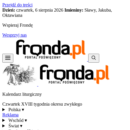
Przejdź do treści
Dzień:
czwartek, 6 sierpnia 2026
Imieniny:
Sławy, Jakuba,
Oktawiana
Wspieraj Frondę
Wesprzyj nas
Kalendarz liturgiczny
Czwartek XVIII tygodnia okresu zwykłego
Polska
▾
Reklama
Wschód
▾
Świat
▾