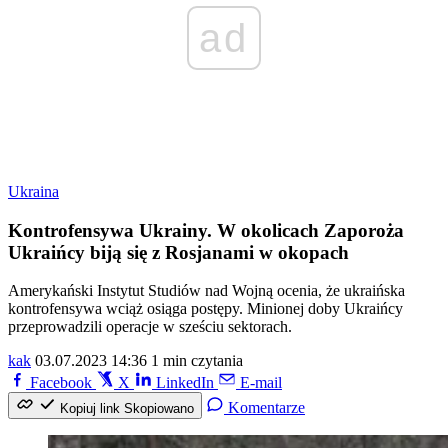
ad
Ukraina
Kontrofensywa Ukrainy. W okolicach Zaporoża
Ukraińcy biją się z Rosjanami w okopach
Amerykański Instytut Studiów nad Wojną ocenia, że ukraińska
kontrofensywa wciąż osiąga postępy. Minionej doby Ukraińcy
przeprowadzili operacje w sześciu sektorach.
kak
03.07.2023 14:36
1 min czytania
Facebook
X
LinkedIn
E-mail
Komentarze
Kopiuj link
Skopiowano