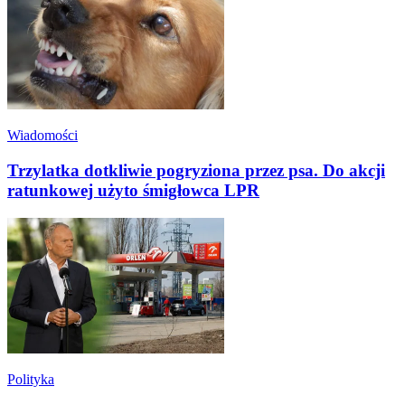
Wiadomości
Trzylatka dotkliwie pogryziona przez psa. Do akcji
ratunkowej użyto śmigłowca LPR
Polityka