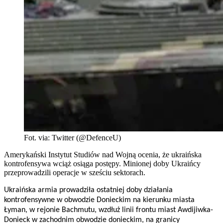
Fot. via: Twitter (@DefenceU)
Amerykański Instytut Studiów nad Wojną ocenia, że ukraińska
kontrofensywa wciąż osiąga postępy. Minionej doby Ukraińcy
przeprowadzili operacje w sześciu sektorach.
Ukraińska armia prowadziła ostatniej doby działania
kontrofensywne w obwodzie Donieckim na kierunku miasta
Łyman, w rejonie Bachmutu, wzdłuż linii frontu miast Awdijiwka-
Donieck w zachodnim obwodzie donieckim, na granicy