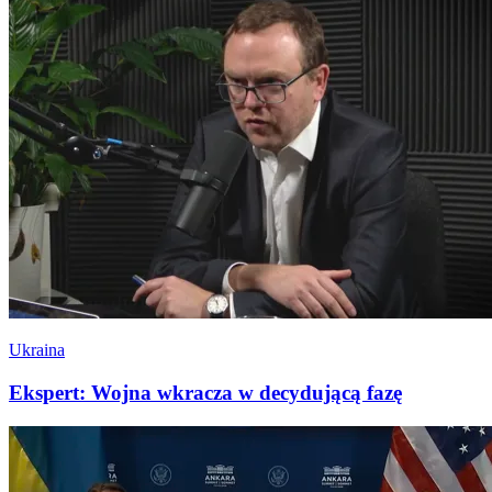
Ukraina
Ekspert: Wojna wkracza w decydującą fazę