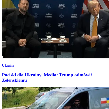
Ukraina
Pociski dla Ukrainy. Media: Trump odmówił
Zełenskiemu