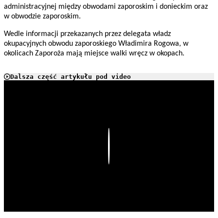
administracyjnej między obwodami zaporoskim i donieckim oraz
w obwodzie zaporoskim.
Wedle informacji przekazanych przez delegata władz
okupacyjnych obwodu zaporoskiego Władimira Rogowa, w
okolicach Zaporoża mają miejsce walki wręcz w okopach.
Dalsza część artykułu pod video
Play