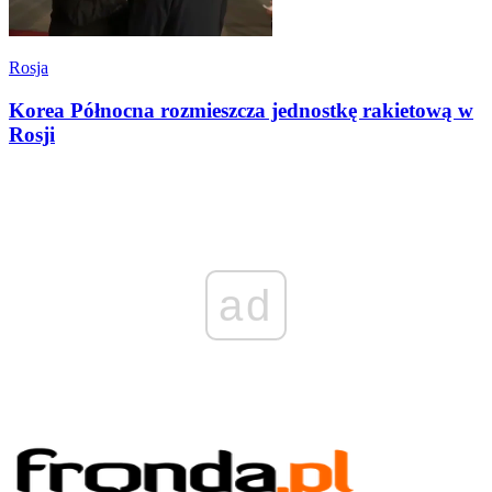
Rosja
Korea Północna rozmieszcza jednostkę rakietową w
Rosji
ad