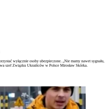
j
korzystać wyłącznie osoby ubezpieczone. „Nie mamy nawet sygnału,
olewa szef Związku Ukraińców w Polsce Mirosław Skórka.