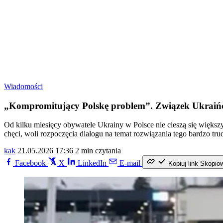
Wiadomości
„Kompromitujący Polskę problem”. Związek Ukraińc
Od kilku miesięcy obywatele Ukrainy w Polsce nie cieszą się więks
chęci, woli rozpoczęcia dialogu na temat rozwiązania tego bardzo 
kak
21.05.2026 17:36
2 min czytania
Facebook
X
LinkedIn
E-mail
Kopiuj link
Skopio