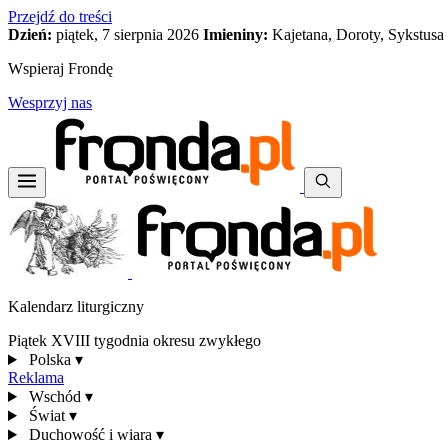
Przejdź do treści
Dzień:
piątek, 7 sierpnia 2026
Imieniny:
Kajetana, Doroty, Sykstusa
Wspieraj Frondę
Wesprzyj nas
Kalendarz liturgiczny
Piątek XVIII tygodnia okresu zwykłego
Polska
▾
Reklama
Wschód
▾
Świat
▾
Duchowość i wiara
▾