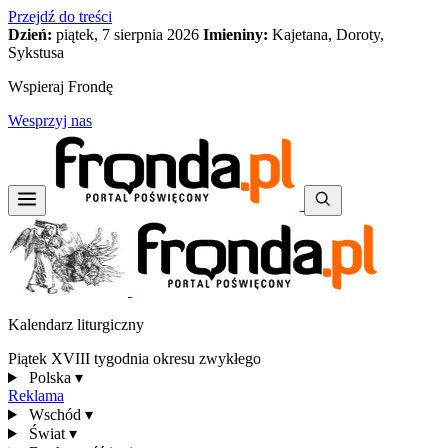
Przejdź do treści
Dzień:
piątek, 7 sierpnia 2026
Imieniny:
Kajetana, Doroty,
Sykstusa
Wspieraj Frondę
Wesprzyj nas
Kalendarz liturgiczny
Piątek XVIII tygodnia okresu zwykłego
Polska
▾
Reklama
Wschód
▾
Świat
▾