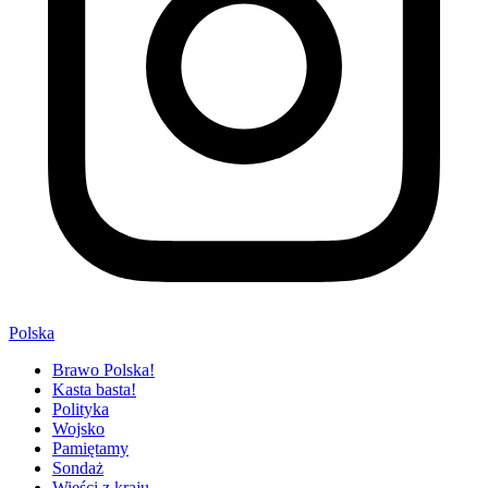
Polska
Brawo Polska!
Kasta basta!
Polityka
Wojsko
Pamiętamy
Sondaż
Wieści z kraju