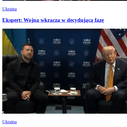
Ukraina
Ekspert: Wojna wkracza w decydującą fazę
Ukraina