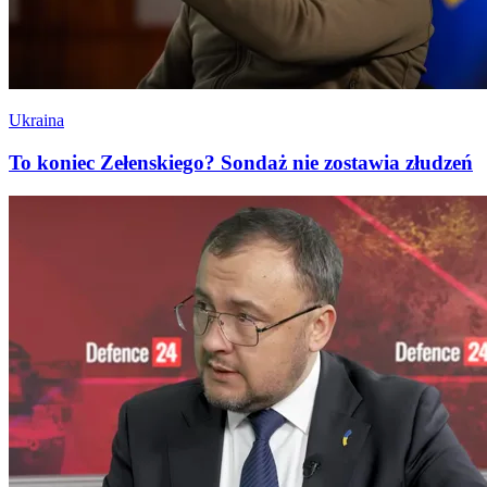
Ukraina
To koniec Zełenskiego? Sondaż nie zostawia złudzeń