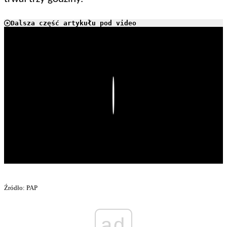
Dalsza część artykułu pod video
Play
Źródło: PAP
ad