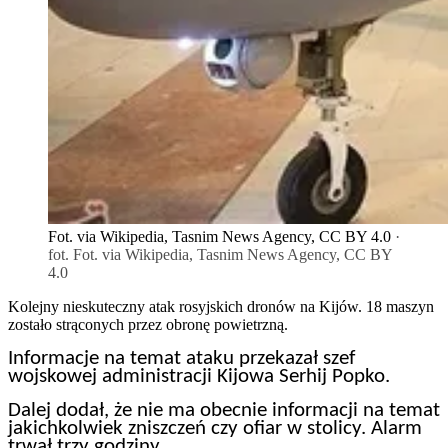
Fot. via Wikipedia, Tasnim News Agency, CC BY 4.0
·
fot. Fot. via Wikipedia, Tasnim News Agency, CC BY
4.0
Kolejny nieskuteczny atak rosyjskich dronów na Kijów. 18 maszyn
zostało strąconych przez obronę powietrzną.
Informacje na temat ataku przekazał szef
wojskowej administracji Kijowa Serhij Popko.
Dalej dodał, że nie ma obecnie informacji na temat
jakichkolwiek zniszczeń czy ofiar w stolicy. Alarm
trwał trzy godziny.