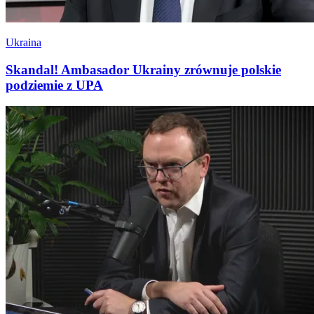
Ukraina
Skandal! Ambasador Ukrainy zrównuje polskie
podziemie z UPA