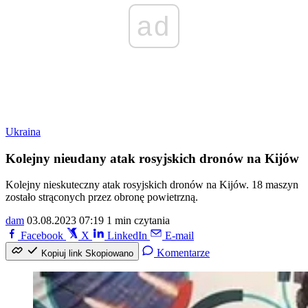
ad
Ukraina
Kolejny nieudany atak rosyjskich dronów na Kijów
Kolejny nieskuteczny atak rosyjskich dronów na Kijów. 18 maszyn
zostało strąconych przez obronę powietrzną.
dam
03.08.2023 07:19
1 min czytania
Facebook
X
LinkedIn
E-mail
Komentarze
Kopiuj link
Skopiowano