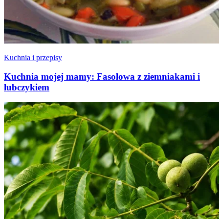
Kuchnia i przepisy
Kuchnia mojej mamy: Fasolowa z ziemniakami i
lubczykiem