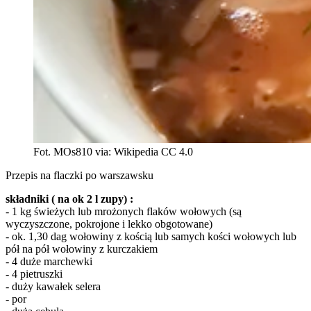
Fot. MOs810 via: Wikipedia CC 4.0
Przepis na flaczki po warszawsku
składniki ( na ok 2 l zupy) :
- 1 kg świeżych lub mrożonych flaków wołowych (są
wyczyszczone, pokrojone i lekko obgotowane)
- ok. 1,30 dag wołowiny z kością lub samych kości wołowych lub
pół na pół wołowiny z kurczakiem
- 4 duże marchewki
- 4 pietruszki
- duży kawałek selera
- por