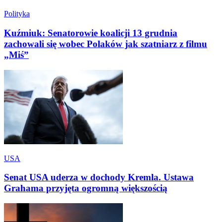
Polityka
Kuźmiuk: Senatorowie koalicji 13 grudnia
zachowali się wobec Polaków jak szatniarz z filmu
„Miś”
USA
Senat USA uderza w dochody Kremla. Ustawa
Grahama przyjęta ogromną większością