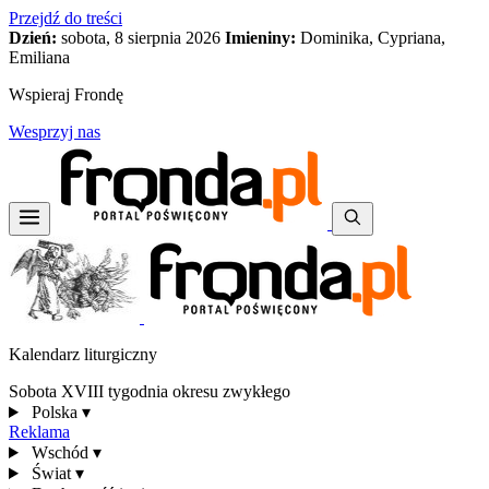
Przejdź do treści
Dzień:
sobota, 8 sierpnia 2026
Imieniny:
Dominika, Cypriana,
Emiliana
Wspieraj Frondę
Wesprzyj nas
Kalendarz liturgiczny
Sobota XVIII tygodnia okresu zwykłego
Polska
▾
Reklama
Wschód
▾
Świat
▾