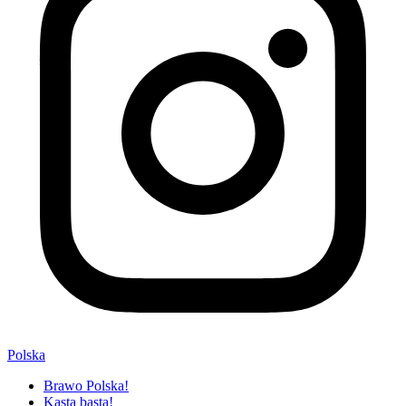
Polska
Brawo Polska!
Kasta basta!