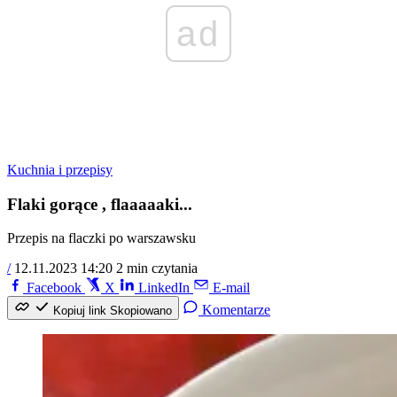
ad
Kuchnia i przepisy
Flaki gorące , flaaaaaki...
Przepis na flaczki po warszawsku
/
12.11.2023 14:20
2 min czytania
Facebook
X
LinkedIn
E-mail
Komentarze
Kopiuj link
Skopiowano