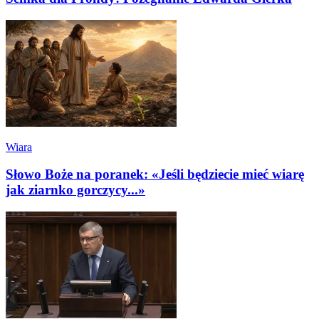
Wiara
Słowo Boże na poranek: «Jeśli będziecie mieć wiarę
jak ziarnko gorczycy...»