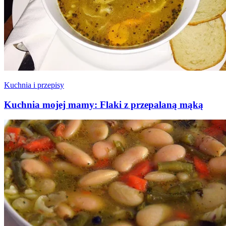
Kuchnia i przepisy
Kuchnia mojej mamy: Flaki z przepalaną mąką