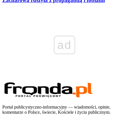
Zacharowa ruszyła z propagandą i fobiami
ad
Portal publicystyczno-informacyjny — wiadomości, opinie,
komentarze o Polsce, świecie, Kościele i życiu publicznym.