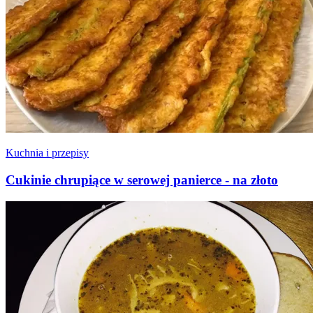
Kuchnia i przepisy
Cukinie chrupiące w serowej panierce - na złoto