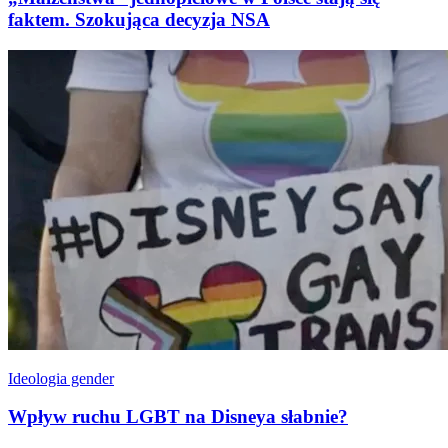
faktem. Szokująca decyzja NSA
Ideologia gender
Wpływ ruchu LGBT na Disneya słabnie?