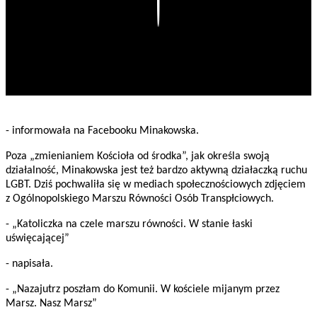
Play
- informowała na Facebooku Minakowska.
Poza „zmienianiem Kościoła od środka”, jak określa swoją
działalność, Minakowska jest też bardzo aktywną działaczką ruchu
LGBT. Dziś pochwaliła się w mediach społecznościowych zdjęciem
z Ogólnopolskiego Marszu Równości Osób Transpłciowych.
- „Katoliczka na czele marszu równości. W stanie łaski
uświęcającej”
- napisała.
- „Nazajutrz poszłam do Komunii. W kościele mijanym przez
Marsz. Nasz Marsz”