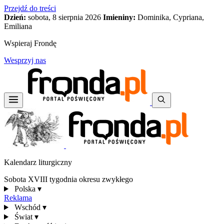
Przejdź do treści
Dzień:
sobota, 8 sierpnia 2026
Imieniny:
Dominika, Cypriana,
Emiliana
Wspieraj Frondę
Wesprzyj nas
Kalendarz liturgiczny
Sobota XVIII tygodnia okresu zwykłego
Polska
▾
Reklama
Wschód
▾
Świat
▾