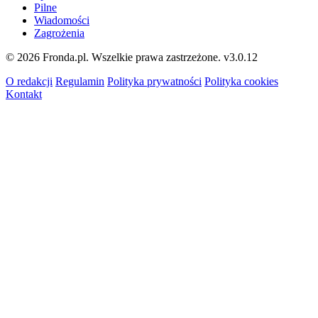
Pilne
Wiadomości
Zagrożenia
© 2026 Fronda.pl. Wszelkie prawa zastrzeżone.
v3.0.12
O redakcji
Regulamin
Polityka prywatności
Polityka cookies
Kontakt