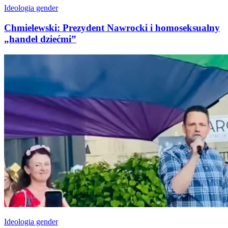
Ideologia gender
Chmielewski: Prezydent Nawrocki i homoseksualny
„handel dziećmi”
Ideologia gender