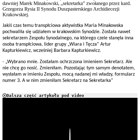
dawniej Marek Minakowski, „sekretarka” zwołanego przez kard.
Grzegorza Rysia II Synodu Duszpasterskiego Archidiecezji
Krakowskiej.
Jakiś czas temu transpłciowa aktywistka Maria Minakowska
pochwaliła się udziałem w krakowskim Synodzie. Została nawet
sekretarzem Zespołu Synodalnego, na którego czele stanęła inna
osoba transpłciowa, lider grupy „Wiara i Tęcza” Artur
Kapturkiewicz, wcześniej Barbara Kapturkiewicz.
- „Wybrano mnie. Zostałam ochrzczona imieniem Sekretarz. Ale
nie chcę go nosić. Zmieniłam. Pozostając tym samym denotatem,
wysłałam w imieniu Zespołu, mocą nadanej mi władzy, formularz
numer 3. A w nim zmieniłam Sekretarz na Sekretarka”
Dalsza część artykułu pod video