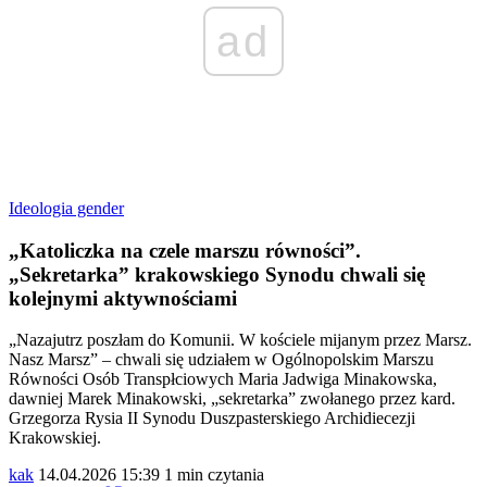
ad
Ideologia gender
„Katoliczka na czele marszu równości”.
„Sekretarka” krakowskiego Synodu chwali się
kolejnymi aktywnościami
„Nazajutrz poszłam do Komunii. W kościele mijanym przez Marsz.
Nasz Marsz” – chwali się udziałem w Ogólnopolskim Marszu
Równości Osób Transpłciowych Maria Jadwiga Minakowska,
dawniej Marek Minakowski, „sekretarka” zwołanego przez kard.
Grzegorza Rysia II Synodu Duszpasterskiego Archidiecezji
Krakowskiej.
kak
14.04.2026 15:39
1 min czytania