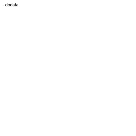
- dodała.