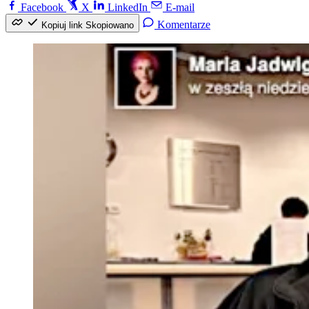
Facebook
X
LinkedIn
E-mail
Komentarze
Kopiuj link
Skopiowano