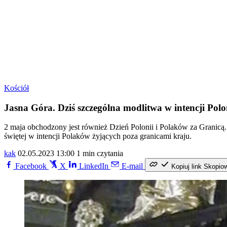
Kościół
Jasna Góra. Dziś szczególna modlitwa w intencji Polo
2 maja obchodzony jest również Dzień Polonii i Polaków za Granicą. 
świętej w intencji Polaków żyjących poza granicami kraju.
kak
02.05.2023 13:00
1 min czytania
Facebook
X
LinkedIn
E-mail
Kopiuj link
Skopio