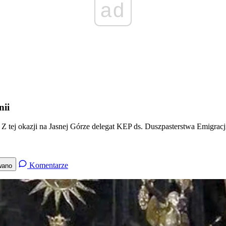
ad
nii
Z tej okazji na Jasnej Górze delegat KEP ds. Duszpasterstwa Emigracj
Komentarze
wano