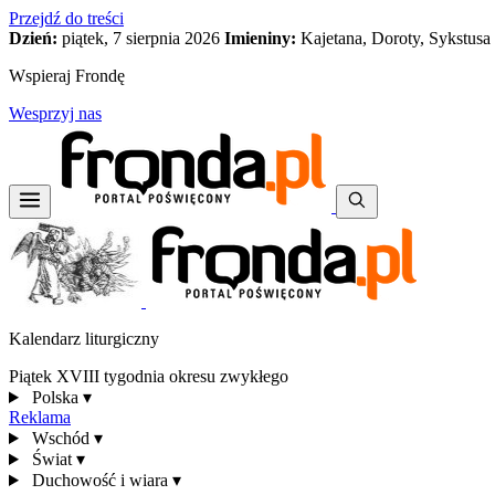
Przejdź do treści
Dzień:
piątek, 7 sierpnia 2026
Imieniny:
Kajetana, Doroty, Sykstusa
Wspieraj Frondę
Wesprzyj nas
Kalendarz liturgiczny
Piątek XVIII tygodnia okresu zwykłego
Polska
▾
Reklama
Wschód
▾
Świat
▾
Duchowość i wiara
▾