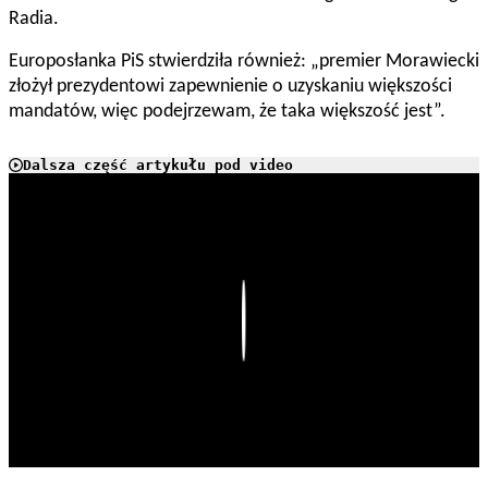
Radia.
Europosłanka PiS stwierdziła również: „premier Morawiecki
złożył prezydentowi zapewnienie o uzyskaniu większości
mandatów, więc podejrzewam, że taka większość jest”.
Dalsza część artykułu pod video
Play