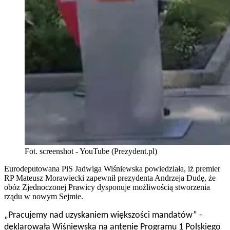
Fot. screenshot - YouTube (Prezydent.pl)
Eurodeputowana PiS Jadwiga Wiśniewska powiedziała, iż premier
RP Mateusz Morawiecki zapewnił prezydenta Andrzeja Dudę, że
obóz Zjednoczonej Prawicy dysponuje możliwością stworzenia
rządu w nowym Sejmie.
„Pracujemy nad uzyskaniem większości mandatów” -
deklarowała Wiśniewska na antenie Programu 1 Polskiego