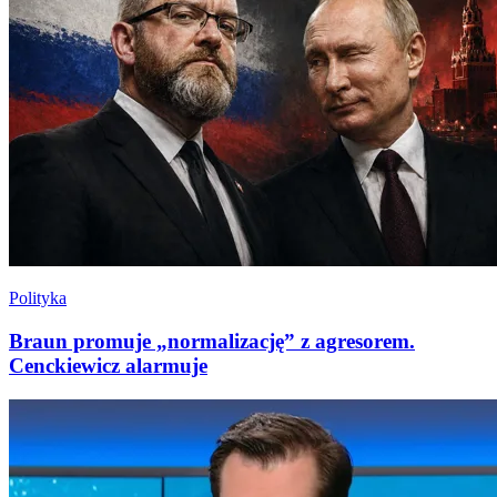
Polityka
Braun promuje „normalizację” z agresorem.
Cenckiewicz alarmuje