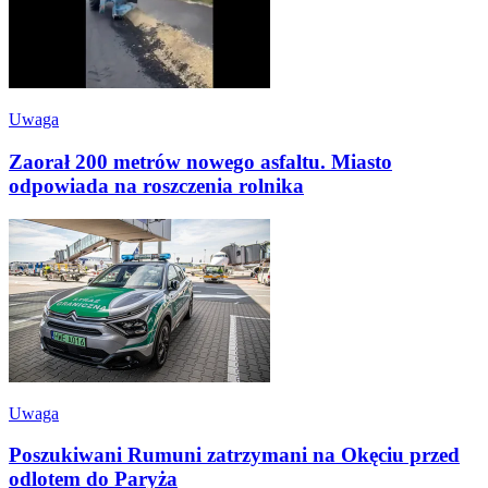
Uwaga
Zaorał 200 metrów nowego asfaltu. Miasto
odpowiada na roszczenia rolnika
Uwaga
Poszukiwani Rumuni zatrzymani na Okęciu przed
odlotem do Paryża