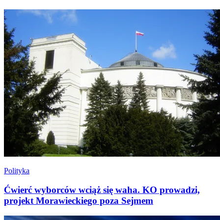
Polityka
Ćwierć wyborców wciąż się waha. KO prowadzi,
projekt Morawieckiego poza Sejmem