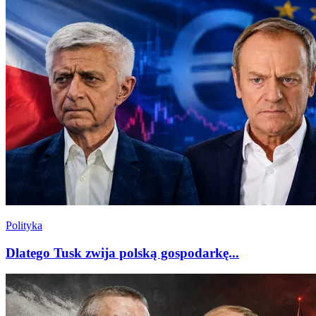
Polityka
Dlatego Tusk zwija polską gospodarkę...