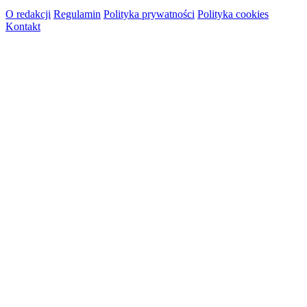
O redakcji
Regulamin
Polityka prywatności
Polityka cookies
Kontakt