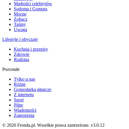
Mądrości celebrytów
Sodoma i Gomora
Mocne
Zobacz
Taśmy
Uwaga
Lifestyle i obyczaje
Kuchnia i przepisy
Zdrowie
Rodzina
Pozostałe
Tylko u nas
Różne
Gospodarka głupcze
Z internetu
Sport
Pilne
Wiadomości
Zagrożenia
© 2026 Fronda.pl. Wszelkie prawa zastrzeżone.
v3.0.12