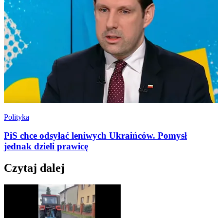
Polityka
PiS chce odsyłać leniwych Ukraińców. Pomysł
jednak dzieli prawicę
Czytaj dalej