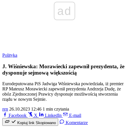
ad
Polityka
J. Wiśniewska: Morawiecki zapewnił prezydenta, że
dysponuje sejmową większością
Eurodeputowana PiS Jadwiga Wiśniewska powiedziała, iż premier
RP Mateusz Morawiecki zapewnił prezydenta Andrzeja Dudę, że
obóz Zjednoczonej Prawicy dysponuje możliwością stworzenia
rządu w nowym Sejmie.
ren
26.10.2023 12:46
1 min czytania
Facebook
X
LinkedIn
E-mail
Komentarze
Kopiuj link
Skopiowano