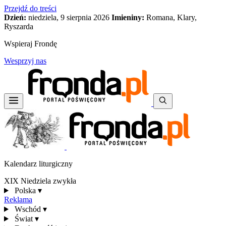
Przejdź do treści
Dzień:
niedziela, 9 sierpnia 2026
Imieniny:
Romana, Klary,
Ryszarda
Wspieraj Frondę
Wesprzyj nas
Kalendarz liturgiczny
XIX Niedziela zwykła
Polska
▾
Reklama
Wschód
▾
Świat
▾