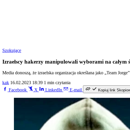
Szokujące
Izraelscy hakerzy manipulowali wyborami na całym ś
Media donoszą, że izraelska organizacja określana jako „Team Jorg
kak
16.02.2023 18:39
1 min czytania
Facebook
X
LinkedIn
E-mail
Kopiuj link
Skopio