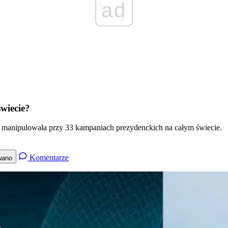
ad
wiecie?
e” manipulowała przy 33 kampaniach prezydenckich na całym świecie.
Komentarze
wano