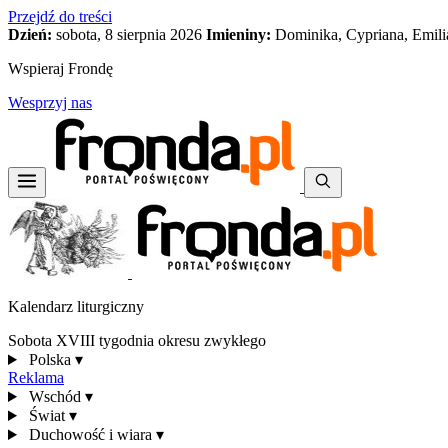
Przejdź do treści
Dzień:
sobota, 8 sierpnia 2026
Imieniny:
Dominika, Cypriana, Emili
Wspieraj Frondę
Wesprzyj nas
Kalendarz liturgiczny
Sobota XVIII tygodnia okresu zwykłego
Polska
▾
Reklama
Wschód
▾
Świat
▾
Duchowość i wiara
▾