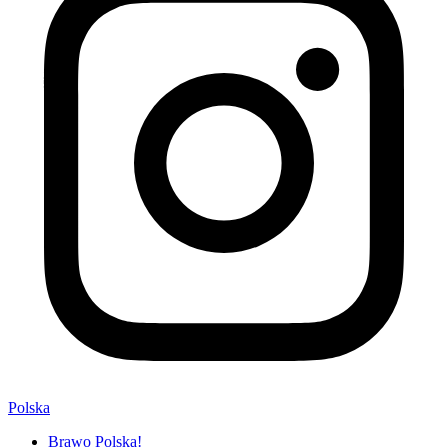
Polska
Brawo Polska!