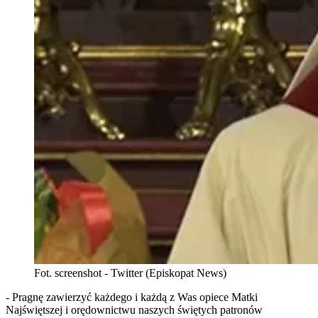
Fot. screenshot - Twitter (Episkopat News)
- Pragnę zawierzyć każdego i każdą z Was opiece Matki
Najświętszej i orędownictwu naszych świętych patronów