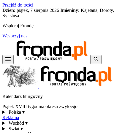
Przejdź do treści
Dzień:
piątek, 7 sierpnia 2026
Imieniny:
Kajetana, Doroty,
Sykstusa
Wspieraj Frondę
Wesprzyj nas
Kalendarz liturgiczny
Piątek XVIII tygodnia okresu zwykłego
Polska
▾
Reklama
Wschód
▾
Świat
▾