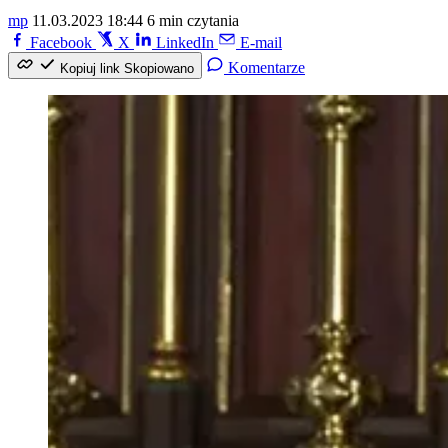
mp
11.03.2023 18:44
6 min czytania
Facebook
X
LinkedIn
E-mail
Komentarze
Kopiuj link
Skopiowano