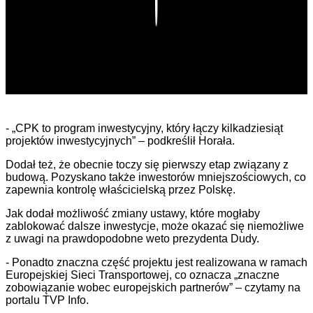
Play
- „CPK to program inwestycyjny, który łączy kilkadziesiąt
projektów inwestycyjnych” – podkreślił Horała.
Dodał też, że obecnie toczy się pierwszy etap związany z
budową. Pozyskano także inwestorów mniejszościowych, co
zapewnia kontrolę właścicielską przez Polskę.
Jak dodał możliwość zmiany ustawy, które mogłaby
zablokować dalsze inwestycje, może okazać się niemożliwe
z uwagi na prawdopodobne weto prezydenta Dudy.
- Ponadto znaczna część projektu jest realizowana w ramach
Europejskiej Sieci Transportowej, co oznacza „znaczne
zobowiązanie wobec europejskich partnerów” – czytamy na
portalu TVP Info.