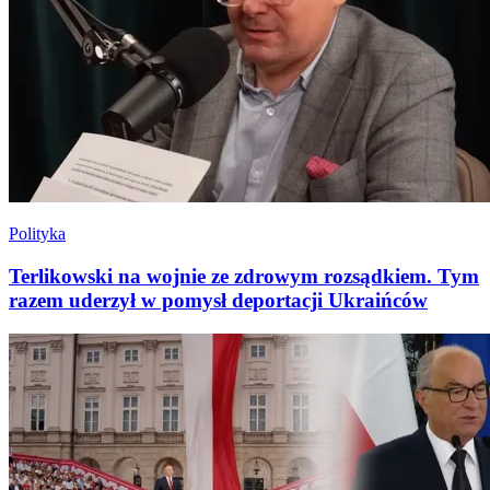
Polityka
Terlikowski na wojnie ze zdrowym rozsądkiem. Tym
razem uderzył w pomysł deportacji Ukraińców