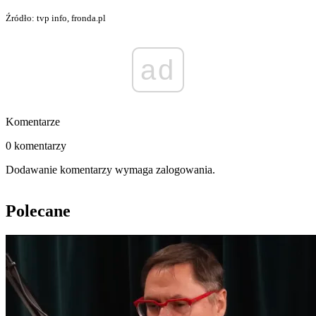
Źródło: tvp info, fronda.pl
ad
Komentarze
0 komentarzy
Dodawanie komentarzy wymaga zalogowania.
Polecane