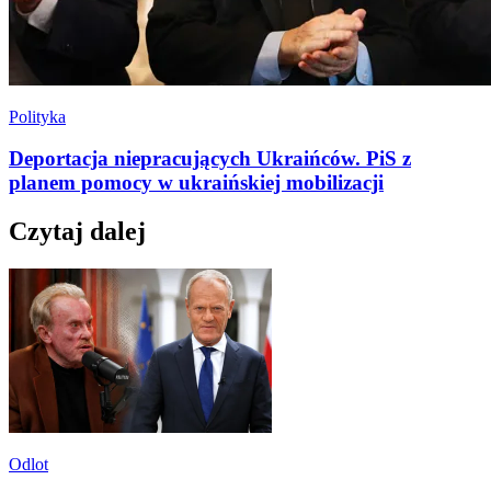
Polityka
Deportacja niepracujących Ukraińców. PiS z
planem pomocy w ukraińskiej mobilizacji
Czytaj dalej
Odlot