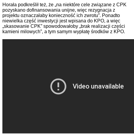
Horała podkreślił też, że „na niektóre cele związane z CPK
pozyskano dofinansowania unijne, więc rezygnacja z
projektu oznaczałaby konieczność ich zwrotu”. Ponadto
niewielka część inwestycji jest wpisana do KPO, a więc
„skasowanie CPK” spowodowałoby „brak realizacji części
kamieni milowych”, a tym samym wypłatę środków z KPO.