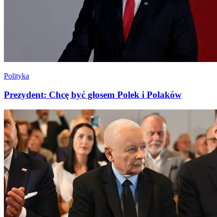
Polityka
Prezydent: Chcę być głosem Polek i Polaków