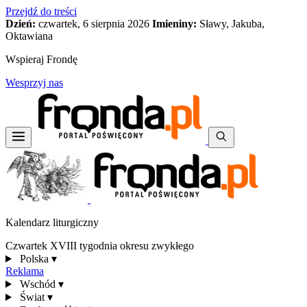
Przejdź do treści
Dzień:
czwartek, 6 sierpnia 2026
Imieniny:
Sławy, Jakuba,
Oktawiana
Wspieraj Frondę
Wesprzyj nas
Kalendarz liturgiczny
Czwartek XVIII tygodnia okresu zwykłego
Polska
▾
Reklama
Wschód
▾
Świat
▾