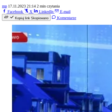
mp
17.11.2023 21:14
2 min czytania
Facebook
X
LinkedIn
E-mail
Komentarze
Kopiuj link
Skopiowano