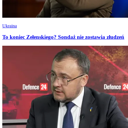
Ukraina
To koniec Zełenskiego? Sondaż nie zostawia złudzeń