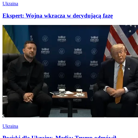
Ukraina
Ekspert: Wojna wkracza w decydującą fazę
Ukraina
Pociski dla Ukrainy. Media: Trump odmówił