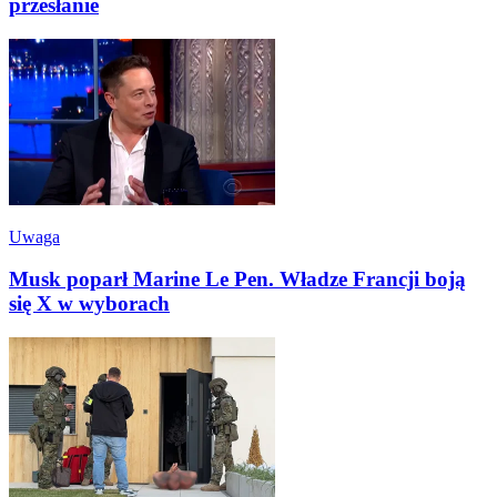
przesłanie
Uwaga
Musk poparł Marine Le Pen. Władze Francji boją
się X w wyborach