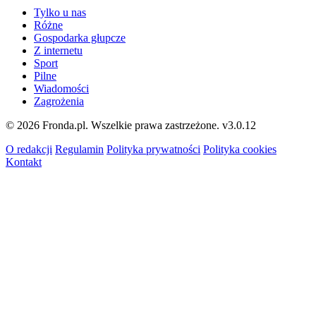
Tylko u nas
Różne
Gospodarka głupcze
Z internetu
Sport
Pilne
Wiadomości
Zagrożenia
© 2026 Fronda.pl. Wszelkie prawa zastrzeżone.
v3.0.12
O redakcji
Regulamin
Polityka prywatności
Polityka cookies
Kontakt