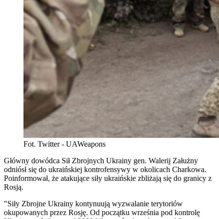
Fot. Twitter - UAWeapons
Główny dowódca Sił Zbrojnych Ukrainy gen. Walerij Załużny
odniósł się do ukraińskiej kontrofensywy w okolicach Charkowa.
Poinformował, że atakujące siły ukraińskie zbliżają się do granicy z
Rosją.
"Siły Zbrojne Ukrainy kontynuują wyzwalanie terytoriów
okupowanych przez Rosję. Od początku września pod kontrolę