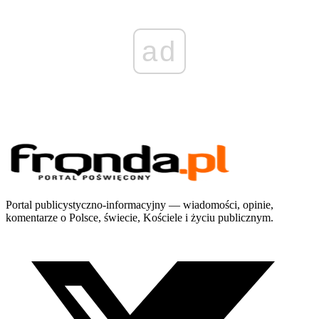
ad
Portal publicystyczno-informacyjny — wiadomości, opinie,
komentarze o Polsce, świecie, Kościele i życiu publicznym.