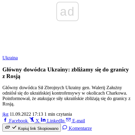
ad
Ukraina
Główny dowódca Ukrainy: zbliżamy się do granicy
z Rosją
Główny dowódca Sił Zbrojnych Ukrainy gen. Walerij Załużny
odniósł się do ukraińskiej kontrofensywy w okolicach Charkowa.
Poinformował, że atakujące siły ukraińskie zbliżają się do granicy z
Rosją.
jkg
11.09.2022 17:13
1 min czytania
Facebook
X
LinkedIn
E-mail
Komentarze
Kopiuj link
Skopiowano