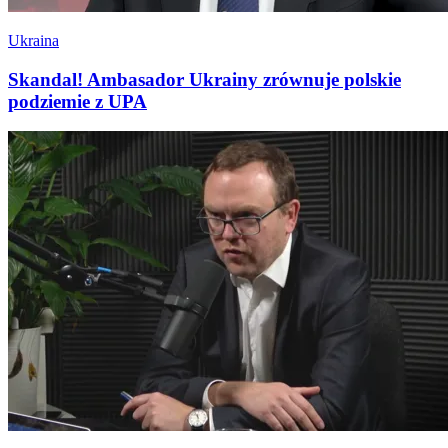
Ukraina
Skandal! Ambasador Ukrainy zrównuje polskie
podziemie z UPA