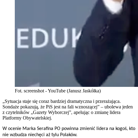
Fot. screenshot - YouTube (Janusz Jaskółka)
„Sytuacja staje się coraz bardziej dramatyczna i przerażająca.
Sondaże pokazują, że PiS jest na fali wznoszącej” – ubolewa jeden
z czytelników „Gazety Wyborczej”, apelując o zmianę lidera
Platformy Obywatelskiej.
W ocenie Marka Serafina PO powinna zmienić lidera na kogoś, kto
nie wzbudza niechęci aż tylu Polaków.