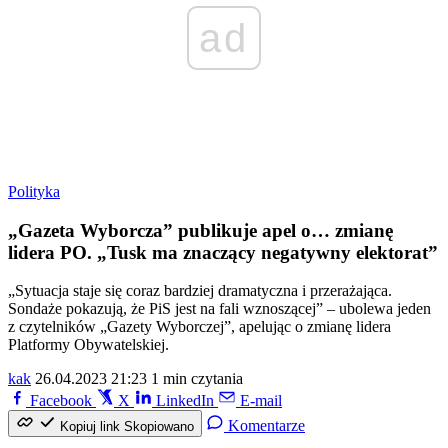
ad
Polityka
„Gazeta Wyborcza” publikuje apel o… zmianę
lidera PO. „Tusk ma znaczący negatywny elektorat”
„Sytuacja staje się coraz bardziej dramatyczna i przerażająca.
Sondaże pokazują, że PiS jest na fali wznoszącej” – ubolewa jeden
z czytelników „Gazety Wyborczej”, apelując o zmianę lidera
Platformy Obywatelskiej.
kak
26.04.2023 21:23
1 min czytania
Facebook
X
LinkedIn
E-mail
Komentarze
Kopiuj link
Skopiowano