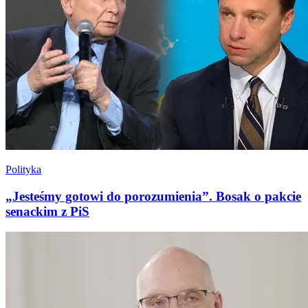
Polityka
„Jesteśmy gotowi do porozumienia”. Bosak o pakcie
senackim z PiS