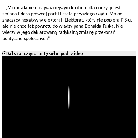
- „Moim zdaniem najważniejszym krokiem dla opozycji jest
zmiana lidera głównej partii i szefa przyszłego rządu. Ma on
znaczący negatywny elektorat. Elektorat, który nie popiera PiS-u,
ale nie chce też powrotu do władzy pana Donalda Tuska. Nie
wierzy w jego deklarowaną radykalną zmianę przekonań
polityczno-społecznych”
Dalsza część artykułu pod video
Play