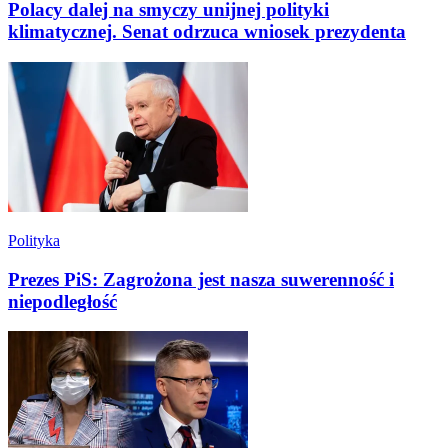
Polacy dalej na smyczy unijnej polityki
klimatycznej. Senat odrzuca wniosek prezydenta
Polityka
Prezes PiS: Zagrożona jest nasza suwerenność i
niepodległość