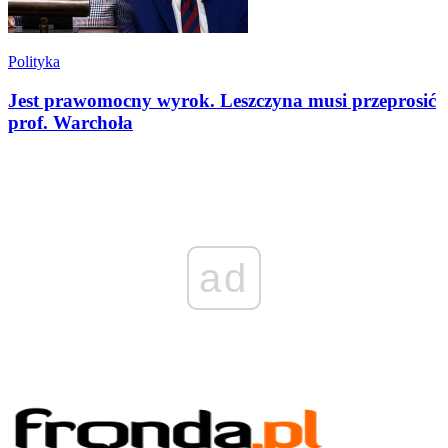
Polityka
Jest prawomocny wyrok. Leszczyna musi przeprosić
prof. Warchoła
ad