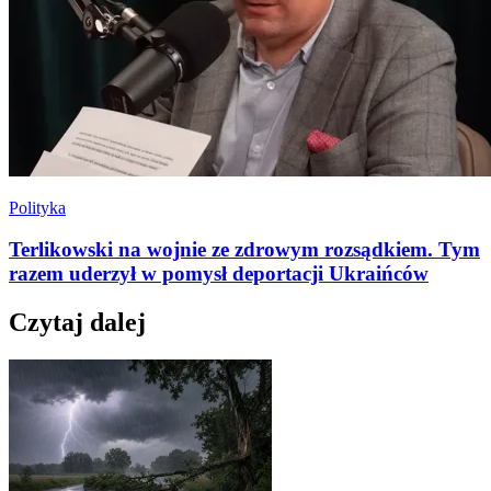
Polityka
Terlikowski na wojnie ze zdrowym rozsądkiem. Tym
razem uderzył w pomysł deportacji Ukraińców
Czytaj dalej