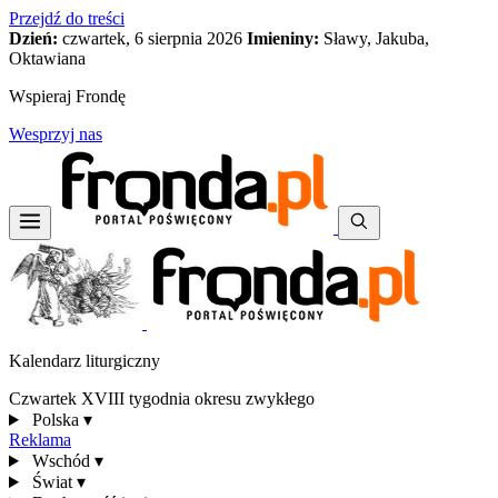
Przejdź do treści
Dzień:
czwartek, 6 sierpnia 2026
Imieniny:
Sławy, Jakuba,
Oktawiana
Wspieraj Frondę
Wesprzyj nas
Kalendarz liturgiczny
Czwartek XVIII tygodnia okresu zwykłego
Polska
▾
Reklama
Wschód
▾
Świat
▾