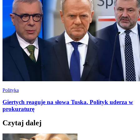
Polityka
Giertych reaguje na słowa Tuska. Polityk uderza w
prokuraturę
Czytaj dalej