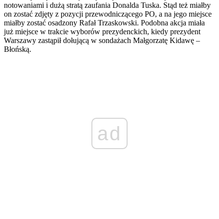
notowaniami i dużą stratą zaufania Donalda Tuska. Stąd też miałby
on zostać zdjęty z pozycji przewodniczącego PO, a na jego miejsce
miałby zostać osadzony Rafał Trzaskowski. Podobna akcja miała
już miejsce w trakcie wyborów prezydenckich, kiedy prezydent
Warszawy zastąpił dołującą w sondażach Małgorzatę Kidawę –
Błońską.
ad