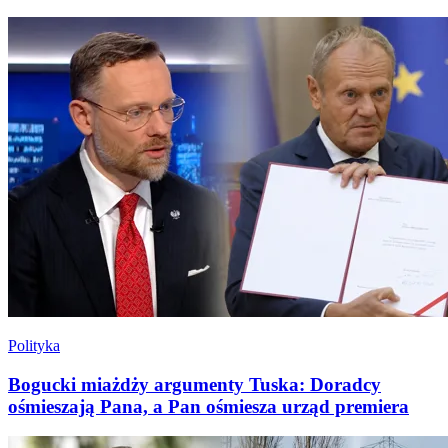
Polityka
Bogucki miażdży argumenty Tuska: Doradcy
ośmieszają Pana, a Pan ośmiesza urząd premiera