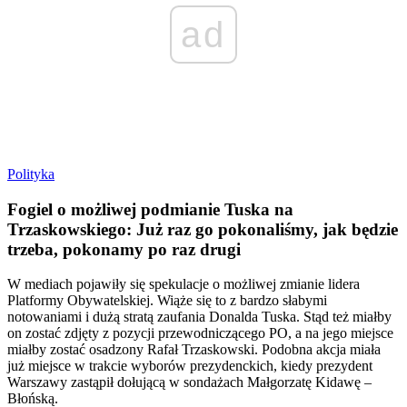
ad
Polityka
Fogiel o możliwej podmianie Tuska na
Trzaskowskiego: Już raz go pokonaliśmy, jak będzie
trzeba, pokonamy po raz drugi
W mediach pojawiły się spekulacje o możliwej zmianie lidera
Platformy Obywatelskiej. Wiąże się to z bardzo słabymi
notowaniami i dużą stratą zaufania Donalda Tuska. Stąd też miałby
on zostać zdjęty z pozycji przewodniczącego PO, a na jego miejsce
miałby zostać osadzony Rafał Trzaskowski. Podobna akcja miała
już miejsce w trakcie wyborów prezydenckich, kiedy prezydent
Warszawy zastąpił dołującą w sondażach Małgorzatę Kidawę –
Błońską.