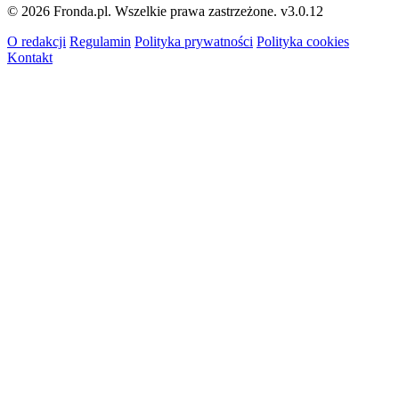
© 2026 Fronda.pl. Wszelkie prawa zastrzeżone.
v3.0.12
O redakcji
Regulamin
Polityka prywatności
Polityka cookies
Kontakt