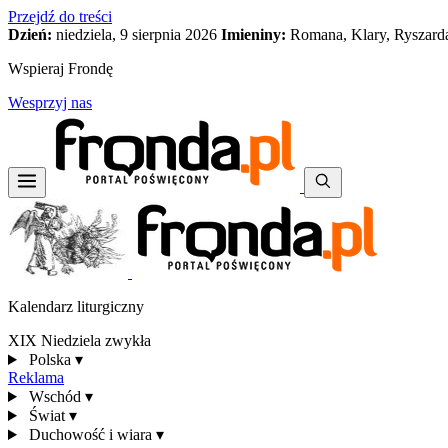
Przejdź do treści
Dzień:
niedziela, 9 sierpnia 2026
Imieniny:
Romana, Klary, Ryszard
Wspieraj Frondę
Wesprzyj nas
Kalendarz liturgiczny
XIX Niedziela zwykła
Polska
▾
Reklama
Wschód
▾
Świat
▾
Duchowość i wiara
▾