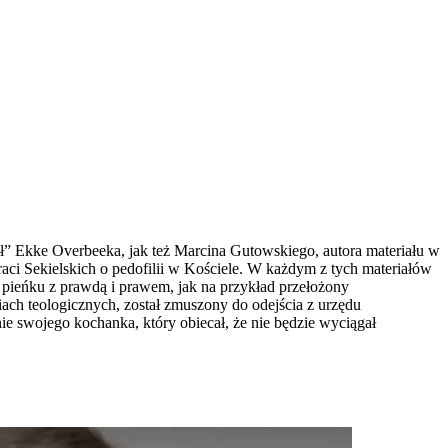
ał” Ekke Overbeeka, jak też Marcina Gutowskiego, autora materiału w
ci Sekielskich o pedofilii w Kościele. W każdym z tych materiałów
 pieńku z prawdą i prawem, jak na przykład przełożony
ach teologicznych, został zmuszony do odejścia z urzędu
nie swojego kochanka, który obiecał, że nie będzie wyciągał