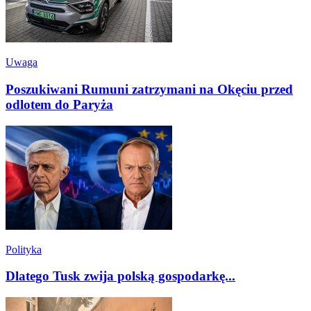
Uwaga
Poszukiwani Rumuni zatrzymani na Okęciu przed
odlotem do Paryża
Polityka
Dlatego Tusk zwija polską gospodarkę...