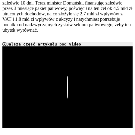
zaledwie 10 dni. Teraz minister Domański, finansując zaledwie
przez 3 miesiące pakiet paliwowy, poświęcił na ten cel ok 4,5 mld zł
utraconych dochodów, na co złożyło się 2,7 mld zł wpływów z
VAT i 1,8 mld zł wpływów z akcyzy i natychmiast potrzebuje
podatku od nadzwyczajnych zysków sektora paliwowego, żeby ten
ubytek wyrównać.
Dalsza część artykułu pod video
Play