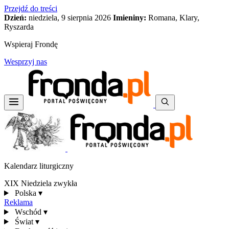
Przejdź do treści
Dzień:
niedziela, 9 sierpnia 2026
Imieniny:
Romana, Klary,
Ryszarda
Wspieraj Frondę
Wesprzyj nas
Kalendarz liturgiczny
XIX Niedziela zwykła
Polska
▾
Reklama
Wschód
▾
Świat
▾