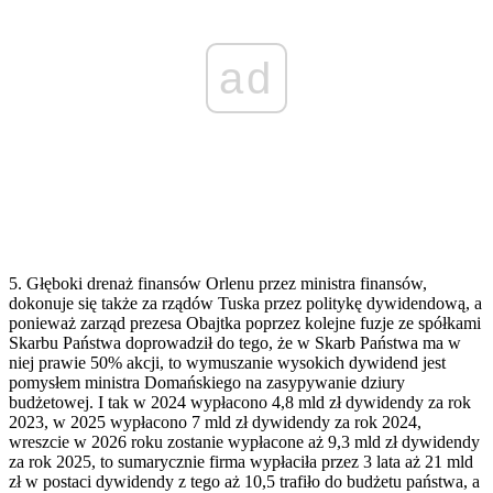
ad
5. Głęboki drenaż finansów Orlenu przez ministra finansów,
dokonuje się także za rządów Tuska przez politykę dywidendową, a
ponieważ zarząd prezesa Obajtka poprzez kolejne fuzje ze spółkami
Skarbu Państwa doprowadził do tego, że w Skarb Państwa ma w
niej prawie 50% akcji, to wymuszanie wysokich dywidend jest
pomysłem ministra Domańskiego na zasypywanie dziury
budżetowej. I tak w 2024 wypłacono 4,8 mld zł dywidendy za rok
2023, w 2025 wypłacono 7 mld zł dywidendy za rok 2024,
wreszcie w 2026 roku zostanie wypłacone aż 9,3 mld zł dywidendy
za rok 2025, to sumarycznie firma wypłaciła przez 3 lata aż 21 mld
zł w postaci dywidendy z tego aż 10,5 trafiło do budżetu państwa, a