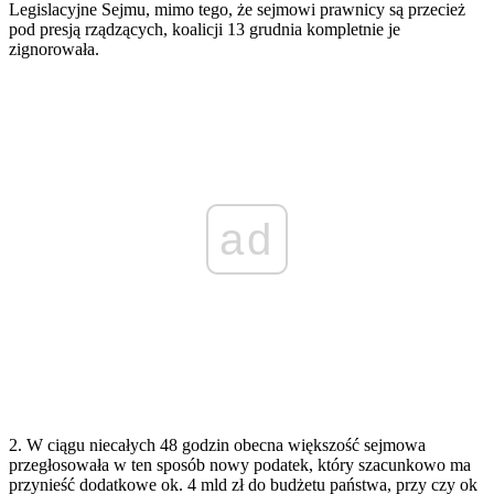
Legislacyjne Sejmu, mimo tego, że sejmowi prawnicy są przecież
pod presją rządzących, koalicji 13 grudnia kompletnie je
zignorowała.
ad
2. W ciągu niecałych 48 godzin obecna większość sejmowa
przegłosowała w ten sposób nowy podatek, który szacunkowo ma
przynieść dodatkowe ok. 4 mld zł do budżetu państwa, przy czy ok