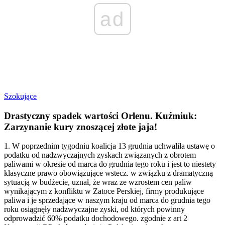
ad
Szokujące
Drastyczny spadek wartości Orlenu. Kuźmiuk:
Zarzynanie kury znoszącej złote jaja!
1. W poprzednim tygodniu koalicja 13 grudnia uchwaliła ustawę o
podatku od nadzwyczajnych zyskach związanych z obrotem
paliwami w okresie od marca do grudnia tego roku i jest to niestety
klasyczne prawo obowiązujące wstecz. w związku z dramatyczną
sytuacją w budżecie, uznał, że wraz ze wzrostem cen paliw
wynikającym z konfliktu w Zatoce Perskiej, firmy produkujące
paliwa i je sprzedające w naszym kraju od marca do grudnia tego
roku osiągnęły nadzwyczajne zyski, od których powinny
odprowadzić 60% podatku dochodowego. zgodnie z art 2