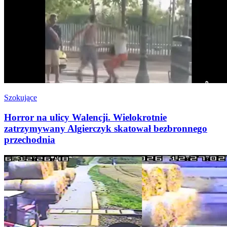
Szokujące
Horror na ulicy Walencji. Wielokrotnie
zatrzymywany Algierczyk skatował bezbronnego
przechodnia