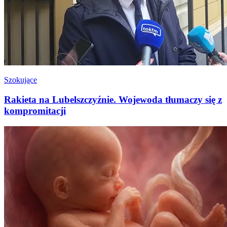
Szokujące
Rakieta na Lubelszczyźnie. Wojewoda tłumaczy się z
kompromitacji