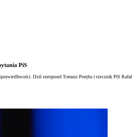
pytania PiS
prawiedliwości. Dziś europoseł Tomasz Poręba i rzecznik PiS Rafał