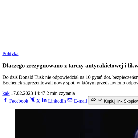
Polityka
Dlaczego zrezygnowano z tarczy antyrakietowej i l
Do dziś Donald Tusk nie odpowiedział na 10 pytań dot. bezpieczeńst
Bochenek zaprezentowali nowy spot, w którym przedstawiono odpowie
kak
17.02.2023 14:47
2 min czytania
Facebook
X
LinkedIn
E-mail
Kopiuj link
Skopio