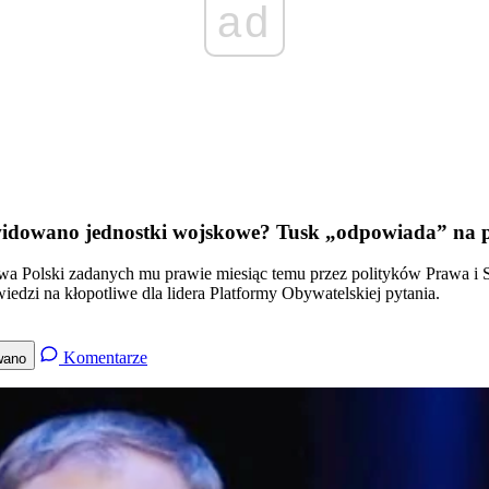
ad
ikwidowano jednostki wojskowe? Tusk „odpowiada” na 
wa Polski zadanych mu prawie miesiąc temu przez polityków Prawa i S
dzi na kłopotliwe dla lidera Platformy Obywatelskiej pytania.
Komentarze
wano