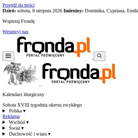
Przejdź do treści
Dzień:
sobota, 8 sierpnia 2026
Imieniny:
Dominika, Cypriana, Emili
Wspieraj Frondę
Wesprzyj nas
Kalendarz liturgiczny
Sobota XVIII tygodnia okresu zwykłego
Polska
▾
Reklama
Wschód
▾
Świat
▾
Duchowość i wiara
▾