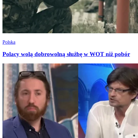
Polska
Polacy wolą dobrowolną służbę w WOT niż pobór