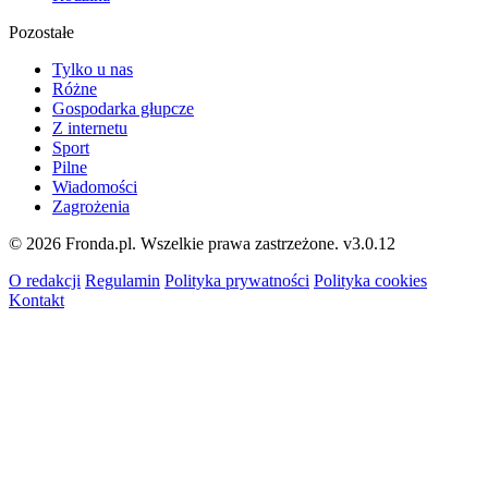
Pozostałe
Tylko u nas
Różne
Gospodarka głupcze
Z internetu
Sport
Pilne
Wiadomości
Zagrożenia
© 2026 Fronda.pl. Wszelkie prawa zastrzeżone.
v3.0.12
O redakcji
Regulamin
Polityka prywatności
Polityka cookies
Kontakt