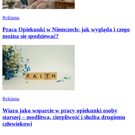
Reklama
Praca Opiekunki w Niemczech: jak wygląda i czego
można się spodziewać?
Reklama
Wiara jako wsparcie w pracy opiekunki osoby
starszej – modlitwa, cierpliwość i służba drugiemu
człowiekowi