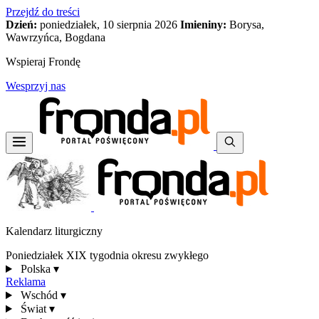
Przejdź do treści
Dzień:
poniedziałek, 10 sierpnia 2026
Imieniny:
Borysa,
Wawrzyńca, Bogdana
Wspieraj Frondę
Wesprzyj nas
Kalendarz liturgiczny
Poniedziałek XIX tygodnia okresu zwykłego
Polska
▾
Reklama
Wschód
▾
Świat
▾