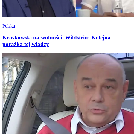
Polska
Kraskowski na wolności. Wildstein: Kolejna
porażka tej władzy