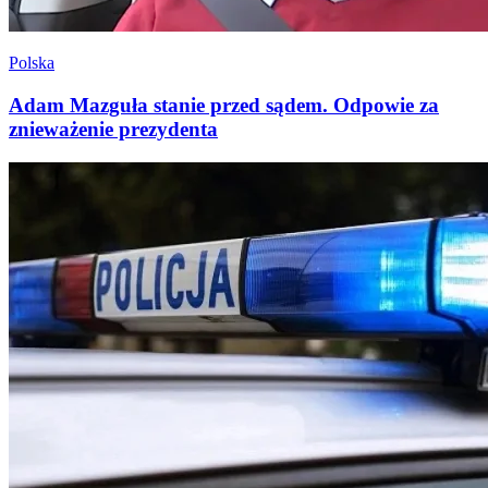
Polska
Adam Mazguła stanie przed sądem. Odpowie za
znieważenie prezydenta