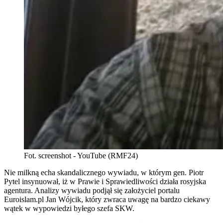
Fot. screenshot - YouTube (RMF24)
Nie milkną echa skandalicznego wywiadu, w którym gen. Piotr
Pytel insynuował, iż w Prawie i Sprawiedliwości działa rosyjska
agentura. Analizy wywiadu podjął się założyciel portalu
Euroislam.pl Jan Wójcik, który zwraca uwagę na bardzo ciekawy
wątek w wypowiedzi byłego szefa SKW.