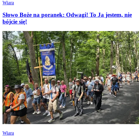
Wiara
Słowo Boże na poranek: Odwagi! To Ja jestem, nie
bójcie się!
Wiara