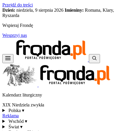
Przejdź do treści
Dzień:
niedziela, 9 sierpnia 2026
Imieniny:
Romana, Klary,
Ryszarda
Wspieraj Frondę
Wesprzyj nas
Kalendarz liturgiczny
XIX Niedziela zwykła
Polska
▾
Reklama
Wschód
▾
Świat
▾