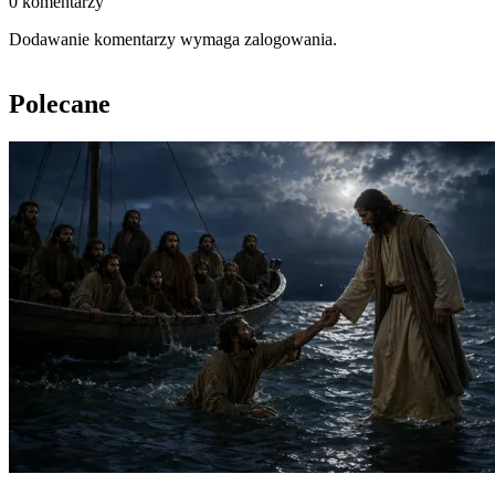
0 komentarzy
Dodawanie komentarzy wymaga zalogowania.
Polecane