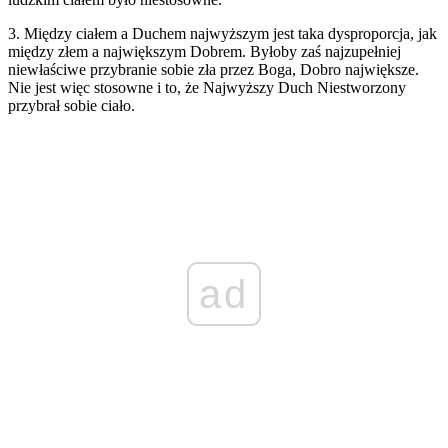
3. Między ciałem a Duchem najwyższym jest taka dysproporcja, jak
między złem a największym Dobrem. Byłoby zaś najzupełniej
niewłaściwe przybranie sobie zła przez Boga, Dobro największe.
Nie jest więc stosowne i to, że Najwyższy Duch Niestworzony
przybrał sobie ciało.
ad