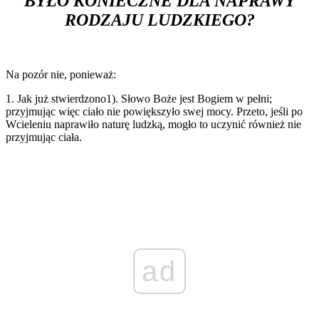
BYŁO KONIECZNE DLA NAPRAWY
RODZAJU LUDZKIEGO?
Na pozór nie, ponieważ:
1. Jak już stwierdzono1). Słowo Boże jest Bogiem w pełni;
przyjmując więc ciało nie powiększyło swej mocy. Przeto, jeśli po
Wcieleniu naprawiło naturę ludzką, mogło to uczynić również nie
przyjmując ciała.
ad