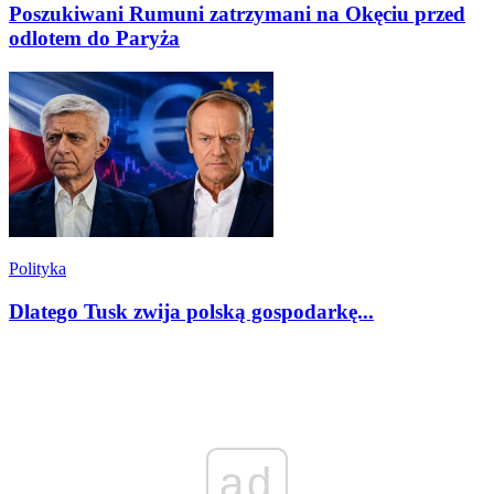
Poszukiwani Rumuni zatrzymani na Okęciu przed
odlotem do Paryża
Polityka
Dlatego Tusk zwija polską gospodarkę...
ad