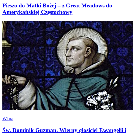
Pieszo do Matki Bożej – z Great Meadows do
Amerykańskiej Częstochowy
Wiara
Św. Dominik Guzman. Wierny głosiciel Ewangelii i