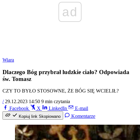
ad
Wiara
Dlaczego Bóg przybrał ludzkie ciało? Odpowiada
św. Tomasz
CZY TO BYŁO STOSOWNE, ŻE BÓG SIĘ WCIELIŁ?
/
29.12.2023 14:50
9 min czytania
Facebook
X
LinkedIn
E-mail
Komentarze
Kopiuj link
Skopiowano