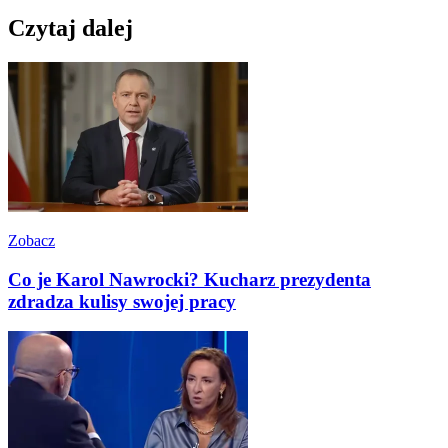
Czytaj dalej
Zobacz
Co je Karol Nawrocki? Kucharz prezydenta
zdradza kulisy swojej pracy