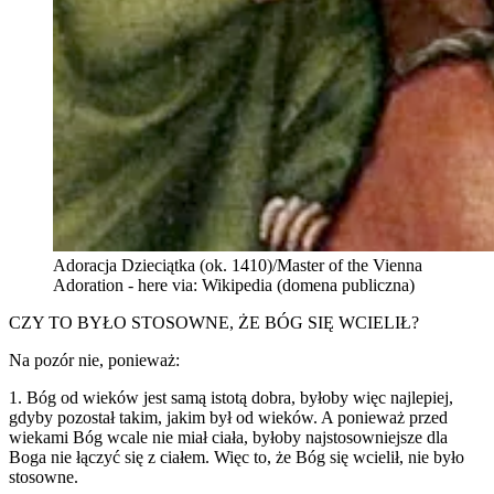
Adoracja Dzieciątka (ok. 1410)/Master of the Vienna
Adoration - here via: Wikipedia (domena publiczna)
CZY TO BYŁO STOSOWNE, ŻE BÓG SIĘ WCIELIŁ?
Na pozór nie, ponieważ:
1. Bóg od wieków jest samą istotą dobra, byłoby więc najlepiej,
gdyby pozostał takim, jakim był od wieków. A ponieważ przed
wiekami Bóg wcale nie miał ciała, byłoby najstosowniejsze dla
Boga nie łączyć się z ciałem. Więc to, że Bóg się wcielił, nie było
stosowne.