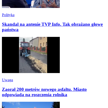
Polityka
Skandal na antenie TVP Info. Tak obrażano głowę
państwa
Uwaga
Zaorał 200 metrów nowego asfaltu. Miasto
odpowiada na roszczenia rolnika