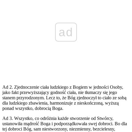
ad
Ad 2. Zjednoczenie ciała ludzkiego z Bogiem w jedności Osoby,
jako fakt przewyższający godność ciała, nie tłumaczy się jego
stanem przyrodzonym. Lecz to, że Bóg zjednoczył to ciało ze sobą
dla ludzkiego zbawienia, harmonizuje z nieskończoną, wyższą
ponad wszystko, dobrocią Boga.
Ad 3. Wszystko, co odróżnia każde stworzenie od Stwórcy,
ustanowiła mądrość Boga i podporządkowała swej dobroci. Bo dla
tej dobroci Bóg, sam niestworzony, niezmienny, bezcielesny,