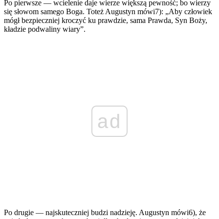
Po pierwsze — wcielenie daje wierze większą pewność; bo wierzy
się słowom samego Boga. Toteż Augustyn mówi7): „Aby człowiek
mógł bezpieczniej kroczyć ku prawdzie, sama Prawda, Syn Boży,
kładzie podwaliny wiary”.
ad
Po drugie — najskuteczniej budzi nadzieję. Augustyn mówi6), że