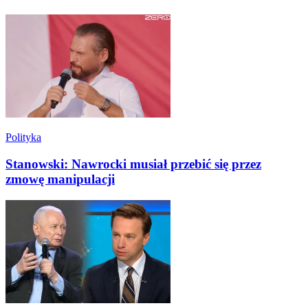
Polityka
Stanowski: Nawrocki musiał przebić się przez
zmowę manipulacji