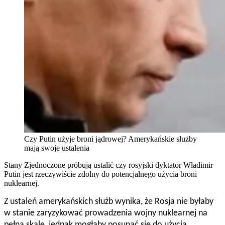
Czy Putin użyje broni jądrowej? Amerykańskie służby
mają swoje ustalenia
Stany Zjednoczone próbują ustalić czy rosyjski dyktator Władimir
Putin jest rzeczywiście zdolny do potencjalnego użycia broni
nuklearnej.
Z ustaleń amerykańskich służb wynika, że Rosja nie byłaby
w stanie zaryzykować prowadzenia wojny nuklearnej na
pełną skalę, jednak mogłaby posunąć się do użycia