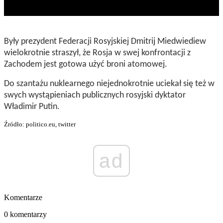
Były prezydent Federacji Rosyjskiej Dmitrij Miedwiediew
wielokrotnie straszył, że Rosja w swej konfrontacji z
Zachodem jest gotowa użyć broni atomowej.
Do szantażu nuklearnego niejednokrotnie uciekał się też w
swych wystąpieniach publicznych rosyjski dyktator
Władimir Putin.
Źródło: politico.eu, twitter
ad
Komentarze
0 komentarzy