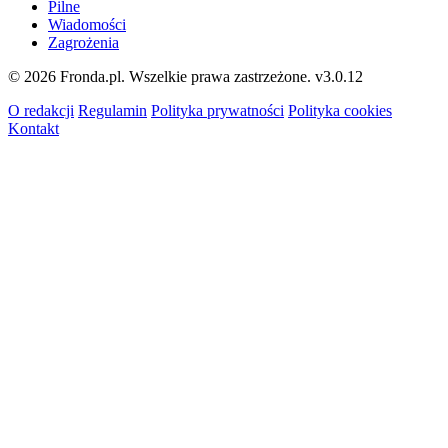
Pilne
Wiadomości
Zagrożenia
© 2026 Fronda.pl. Wszelkie prawa zastrzeżone.
v3.0.12
O redakcji
Regulamin
Polityka prywatności
Polityka cookies
Kontakt