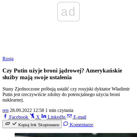
ad
Rosja
Czy Putin użyje broni jądrowej? Amerykańskie
służby mają swoje ustalenia
Stany Zjednoczone próbują ustalić czy rosyjski dyktator Władimir
Putin jest rzeczywiście zdolny do potencjalnego użycia broni
nuklearnej.
ren
28.09.2022 12:58
1 min czytania
Facebook
X
LinkedIn
E-mail
Komentarze
Kopiuj link
Skopiowano