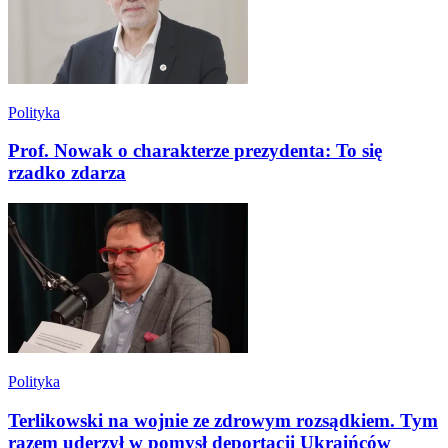
Polityka
Prof. Nowak o charakterze prezydenta: To się
rzadko zdarza
Polityka
Terlikowski na wojnie ze zdrowym rozsądkiem. Tym
razem uderzył w pomysł deportacji Ukraińców