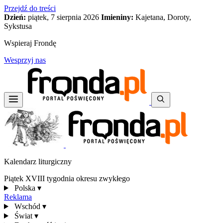
Przejdź do treści
Dzień:
piątek, 7 sierpnia 2026
Imieniny:
Kajetana, Doroty,
Sykstusa
Wspieraj Frondę
Wesprzyj nas
Kalendarz liturgiczny
Piątek XVIII tygodnia okresu zwykłego
Polska
▾
Reklama
Wschód
▾
Świat
▾