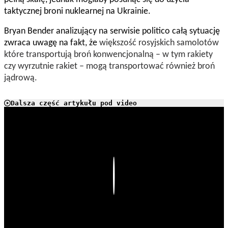
taktycznej broni nuklearnej na Ukrainie.
Bryan Bender analizujący na serwisie politico całą sytuację
zwraca uwagę na fakt, że
większość rosyjskich samolotów
które transportują broń konwencjonalną – w tym rakiety
czy wyrzutnie rakiet – mogą transportować również broń
jądrową.
Dalsza część artykułu pod video
Play