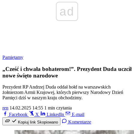
ad
Pamiętamy
„Cześć i chwała bohaterom!”. Prezydent Duda uczcił
nowe święto narodowe
Prezydent RP Andrzej Duda oddał hołd na warszawskich
żołnierzom Armii Krajowej, których pierwszy Narodowy Dzień
Pamięci dziś w naszym kraju obchodzimy.
ren
14.02.2025 14:55
1 min czytania
Facebook
X
LinkedIn
E-mail
Komentarze
Kopiuj link
Skopiowano