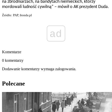
na zbrodniarzach, na bandytach niemieckich, którzy
mordowali ludność cywilną” – mówił o AK prezydent Duda.
Źródło: PAP, fronda.pl
ad
Komentarze
0 komentarzy
Dodawanie komentarzy wymaga zalogowania.
Polecane