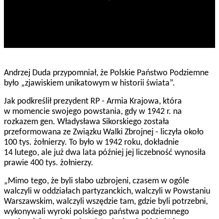
Andrzej Duda przypomniał, że Polskie Państwo Podziemne
było „zjawiskiem unikatowym w historii świata”.
Jak podkreślił prezydent RP - Armia Krajowa, która
w momencie swojego powstania, gdy w 1942 r. na
rozkazem gen. Władysława Sikorskiego została
przeformowana ze Związku Walki Zbrojnej - liczyła około
100 tys. żołnierzy. To było w 1942 roku, dokładnie
14 lutego, ale już dwa lata później jej liczebność wynosiła
prawie 400 tys. żołnierzy.
„Mimo tego, że byli słabo uzbrojeni, czasem w ogóle
walczyli w oddziałach partyzanckich, walczyli w Powstaniu
Warszawskim, walczyli wszędzie tam, gdzie byli potrzebni,
wykonywali wyroki polskiego państwa podziemnego