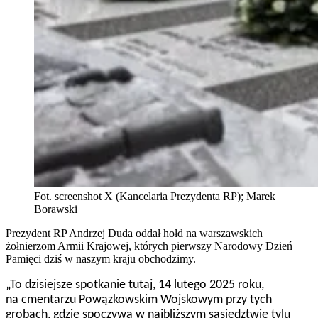
Fot. screenshot X (Kancelaria Prezydenta RP); Marek
Borawski
Prezydent RP Andrzej Duda oddał hołd na warszawskich
żołnierzom Armii Krajowej, których pierwszy Narodowy Dzień
Pamięci dziś w naszym kraju obchodzimy.
„To dzisiejsze spotkanie tutaj, 14 lutego 2025 roku,
na cmentarzu Powązkowskim Wojskowym przy tych
grobach, gdzie spoczywa w najbliższym sąsiedztwie tylu