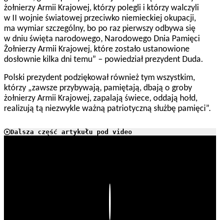
żołnierzy Armii Krajowej, którzy polegli i którzy walczyli
w II wojnie światowej przeciwko niemieckiej okupacji,
ma wymiar szczególny, bo po raz pierwszy odbywa się
w dniu święta narodowego, Narodowego Dnia Pamięci
Żołnierzy Armii Krajowej, które zostało ustanowione
dosłownie kilka dni temu” – powiedział prezydent Duda.
Polski prezydent podziękował również tym wszystkim,
którzy „zawsze przybywają, pamiętają, dbają o groby
żołnierzy Armii Krajowej, zapalają świece, oddają hołd,
realizują tą niezwykle ważną patriotyczną służbę pamięci”.
Dalsza część artykułu pod video
Play