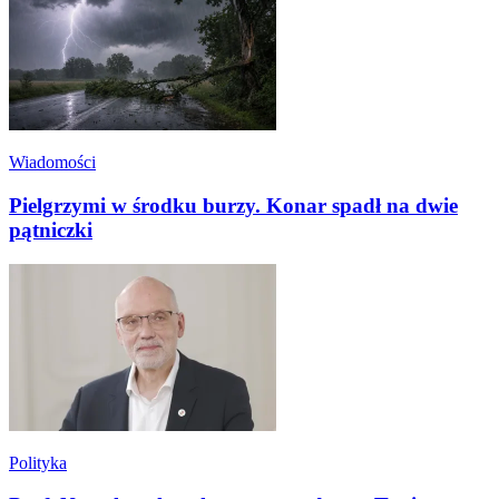
Wiadomości
Pielgrzymi w środku burzy. Konar spadł na dwie
pątniczki
Polityka