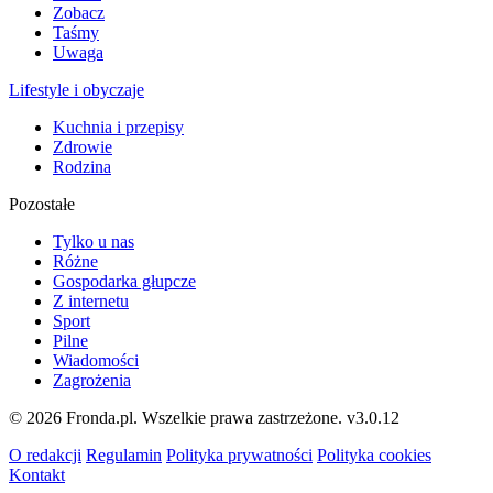
Zobacz
Taśmy
Uwaga
Lifestyle i obyczaje
Kuchnia i przepisy
Zdrowie
Rodzina
Pozostałe
Tylko u nas
Różne
Gospodarka głupcze
Z internetu
Sport
Pilne
Wiadomości
Zagrożenia
© 2026 Fronda.pl. Wszelkie prawa zastrzeżone.
v3.0.12
O redakcji
Regulamin
Polityka prywatności
Polityka cookies
Kontakt