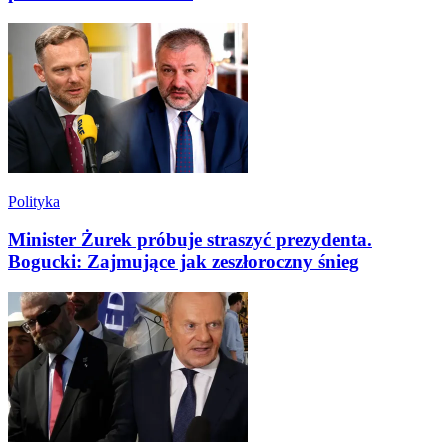
Polityka
Minister Żurek próbuje straszyć prezydenta.
Bogucki: Zajmujące jak zeszłoroczny śnieg