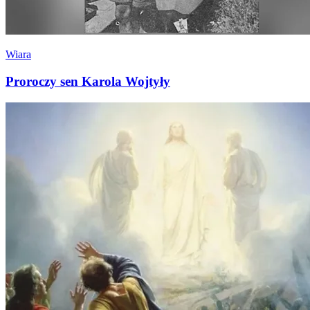
Wiara
Proroczy sen Karola Wojtyły