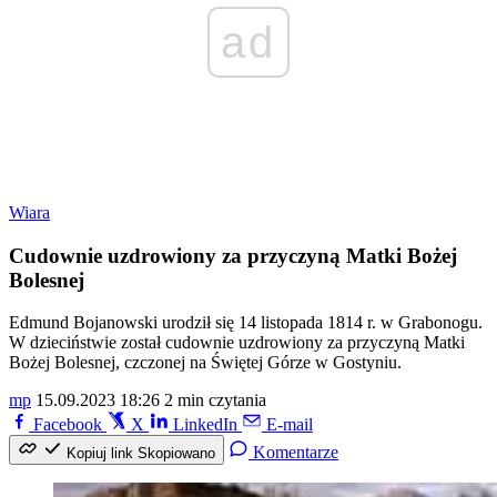
ad
Wiara
Cudownie uzdrowiony za przyczyną Matki Bożej
Bolesnej
Edmund Bojanowski urodził się 14 listopada 1814 r. w Grabonogu.
W dzieciństwie został cudownie uzdrowiony za przyczyną Matki
Bożej Bolesnej, czczonej na Świętej Górze w Gostyniu.
mp
15.09.2023 18:26
2 min czytania
Facebook
X
LinkedIn
E-mail
Komentarze
Kopiuj link
Skopiowano