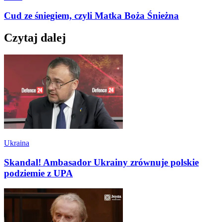
Cud ze śniegiem, czyli Matka Boża Śnieżna
Czytaj dalej
Ukraina
Skandal! Ambasador Ukrainy zrównuje polskie
podziemie z UPA