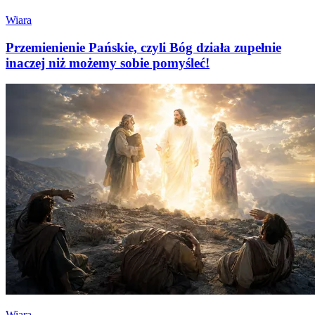
Wiara
Przemienienie Pańskie, czyli Bóg działa zupełnie
inaczej niż możemy sobie pomyśleć!
Wiara