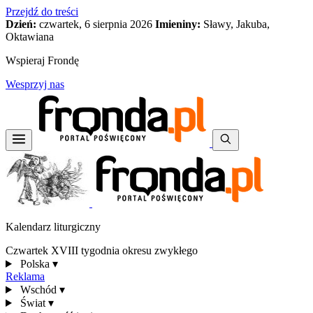
Przejdź do treści
Dzień:
czwartek, 6 sierpnia 2026
Imieniny:
Sławy, Jakuba,
Oktawiana
Wspieraj Frondę
Wesprzyj nas
Kalendarz liturgiczny
Czwartek XVIII tygodnia okresu zwykłego
Polska
▾
Reklama
Wschód
▾
Świat
▾