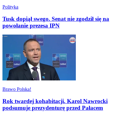
Polityka
Tusk dopiął swego. Senat nie zgodził się na
powołanie prezesa IPN
Brawo Polska!
Rok twardej kohabitacji. Karol Nawrocki
podsumuje prezydenturę przed Pałacem