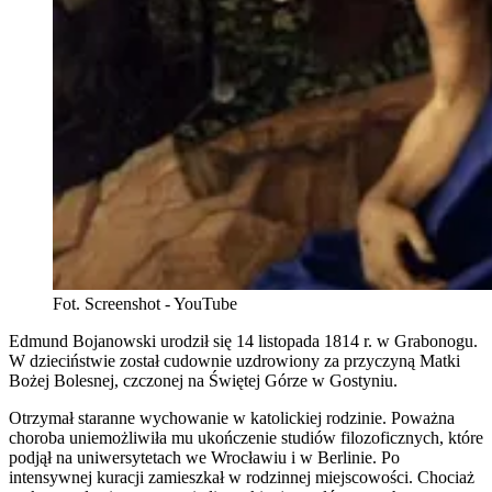
Fot. Screenshot - YouTube
Edmund Bojanowski urodził się 14 listopada 1814 r. w Grabonogu.
W dzieciństwie został cudownie uzdrowiony za przyczyną Matki
Bożej Bolesnej, czczonej na Świętej Górze w Gostyniu.
Otrzymał staranne wychowanie w katolickiej rodzinie. Poważna
choroba uniemożliwiła mu ukończenie studiów filozoficznych, które
podjął na uniwersytetach we Wrocławiu i w Berlinie. Po
intensywnej kuracji zamieszkał w rodzinnej miejscowości. Chociaż