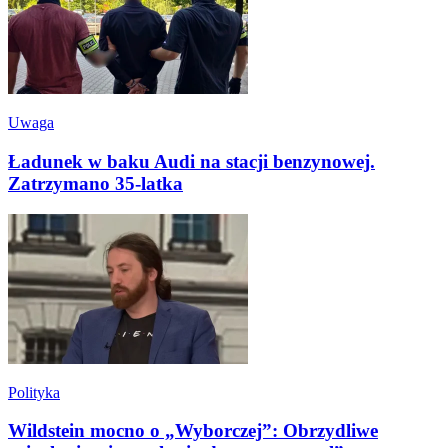
Uwaga
Ładunek w baku Audi na stacji benzynowej.
Zatrzymano 35-latka
Polityka
Wildstein mocno o „Wyborczej”: Obrzydliwe