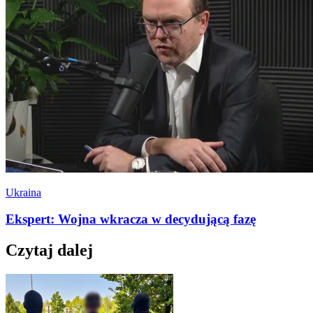
Ukraina
Ekspert: Wojna wkracza w decydującą fazę
Czytaj dalej