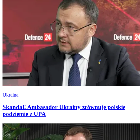
Ukraina
Skandal! Ambasador Ukrainy zrównuje polskie
podziemie z UPA