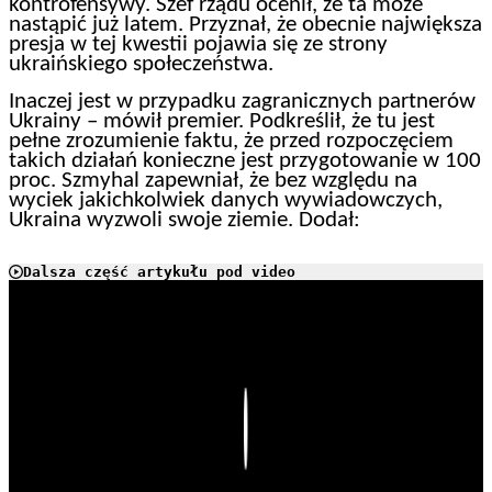
kontrofensywy. Szef rządu ocenił, że ta może
nastąpić już latem. Przyznał, że obecnie największa
presja w tej kwestii pojawia się ze strony
ukraińskiego społeczeństwa.
Inaczej jest w przypadku zagranicznych partnerów
Ukrainy – mówił premier. Podkreślił, że tu jest
pełne zrozumienie faktu, że przed rozpoczęciem
takich działań konieczne jest przygotowanie w 100
proc. Szmyhal zapewniał, że bez względu na
wyciek jakichkolwiek danych wywiadowczych,
Ukraina wyzwoli swoje ziemie. Dodał:
Dalsza część artykułu pod video
Play