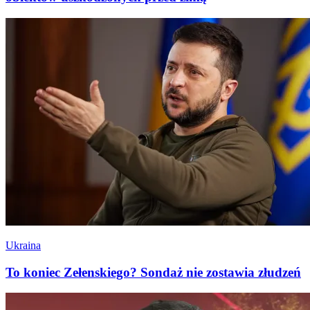
Ukraina
To koniec Zełenskiego? Sondaż nie zostawia złudzeń