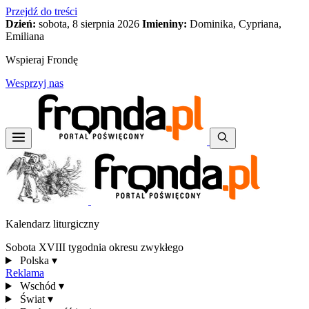
Przejdź do treści
Dzień:
sobota, 8 sierpnia 2026
Imieniny:
Dominika, Cypriana,
Emiliana
Wspieraj Frondę
Wesprzyj nas
Kalendarz liturgiczny
Sobota XVIII tygodnia okresu zwykłego
Polska
▾
Reklama
Wschód
▾
Świat
▾