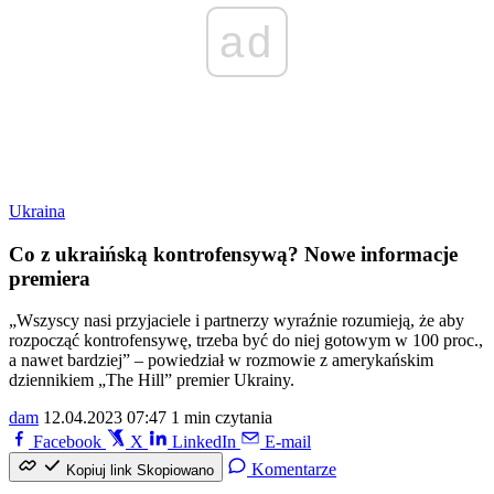
ad
Ukraina
Co z ukraińską kontrofensywą? Nowe informacje
premiera
„Wszyscy nasi przyjaciele i partnerzy wyraźnie rozumieją, że aby
rozpocząć kontrofensywę, trzeba być do niej gotowym w 100 proc.,
a nawet bardziej” – powiedział w rozmowie z amerykańskim
dziennikiem „The Hill” premier Ukrainy.
dam
12.04.2023 07:47
1 min czytania
Facebook
X
LinkedIn
E-mail
Komentarze
Kopiuj link
Skopiowano