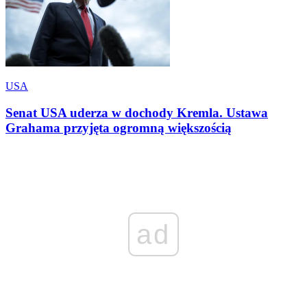
USA
Senat USA uderza w dochody Kremla. Ustawa
Grahama przyjęta ogromną większością
ad