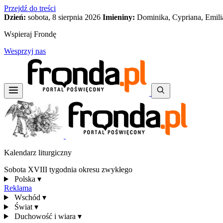
Przejdź do treści
Dzień:
sobota, 8 sierpnia 2026
Imieniny:
Dominika, Cypriana, Emili
Wspieraj Frondę
Wesprzyj nas
Kalendarz liturgiczny
Sobota XVIII tygodnia okresu zwykłego
Polska
▾
Reklama
Wschód
▾
Świat
▾
Duchowość i wiara
▾