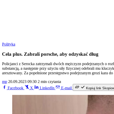
Polityka
Cela plus. Zabrali porsche, aby odzyskać dług
Policjanci z Serocka zatrzymali dwóch mężczyzn podejrzanych o roz
substancją, a następnie przy użyciu siły fizycznej odebrali mu kluczyk
aresztowany. Za popełnione przestępstwo podejrzanym grozi kara do 
mp
20.09.2023 09:30
2 min czytania
Facebook
X
LinkedIn
E-mail
Kopiuj link
Skopio