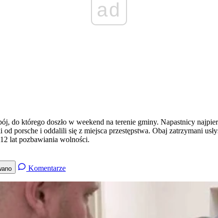
ad
bój, do którego doszło w weekend na terenie gminy. Napastnicy najpi
i od porsche i oddalili się z miejsca przestępstwa. Obaj zatrzymani usł
12 lat pozbawiania wolności.
Komentarze
wano