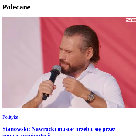
Polecane
Polityka
Stanowski: Nawrocki musiał przebić się przez
zmowę manipulacji