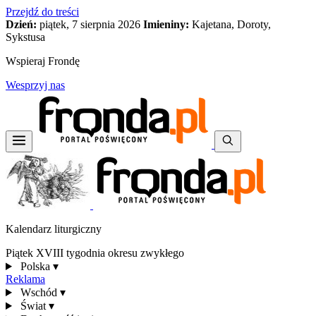
Przejdź do treści
Dzień:
piątek, 7 sierpnia 2026
Imieniny:
Kajetana, Doroty,
Sykstusa
Wspieraj Frondę
Wesprzyj nas
Kalendarz liturgiczny
Piątek XVIII tygodnia okresu zwykłego
Polska
▾
Reklama
Wschód
▾
Świat
▾