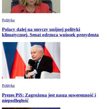
Polityka
Polacy dalej na smyczy unijnej polityki
klimatycznej. Senat odrzuca wniosek prezydenta
Polityka
Prezes PiS: Zagrożona jest nasza suwerenność i
niepodległość