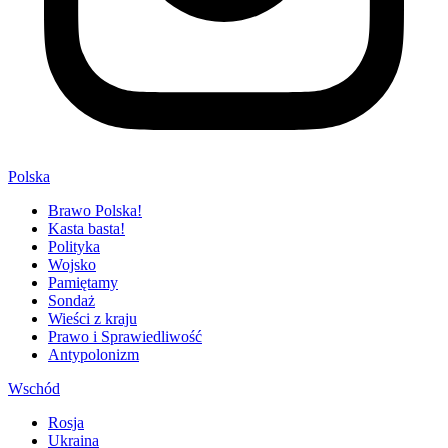
Polska
Brawo Polska!
Kasta basta!
Polityka
Wojsko
Pamiętamy
Sondaż
Wieści z kraju
Prawo i Sprawiedliwość
Antypolonizm
Wschód
Rosja
Ukraina