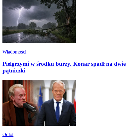
Wiadomości
Pielgrzymi w środku burzy. Konar spadł na dwie
pątniczki
Odlot