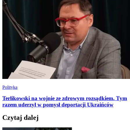
Polityka
Terlikowski na wojnie ze zdrowym rozsądkiem. Tym
razem uderzył w pomysł deportacji Ukraińców
Czytaj dalej