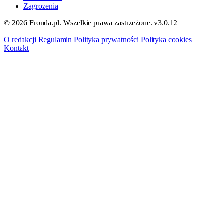
Zagrożenia
© 2026 Fronda.pl. Wszelkie prawa zastrzeżone.
v3.0.12
O redakcji
Regulamin
Polityka prywatności
Polityka cookies
Kontakt