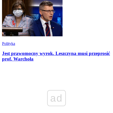
Polityka
Jest prawomocny wyrok. Leszczyna musi przeprosić
prof. Warchoła
ad