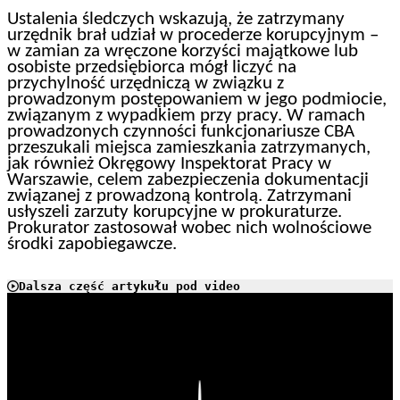
Ustalenia śledczych wskazują, że zatrzymany
urzędnik brał udział w procederze korupcyjnym –
w zamian za wręczone korzyści majątkowe lub
osobiste przedsiębiorca mógł liczyć na
przychylność urzędniczą w związku z
prowadzonym postępowaniem w jego podmiocie,
związanym z wypadkiem przy pracy. W ramach
prowadzonych czynności funkcjonariusze CBA
przeszukali miejsca zamieszkania zatrzymanych,
jak również Okręgowy Inspektorat Pracy w
Warszawie, celem zabezpieczenia dokumentacji
związanej z prowadzoną kontrolą. Zatrzymani
usłyszeli zarzuty korupcyjne w prokuraturze.
Prokurator zastosował wobec nich wolnościowe
środki zapobiegawcze.
Dalsza część artykułu pod video