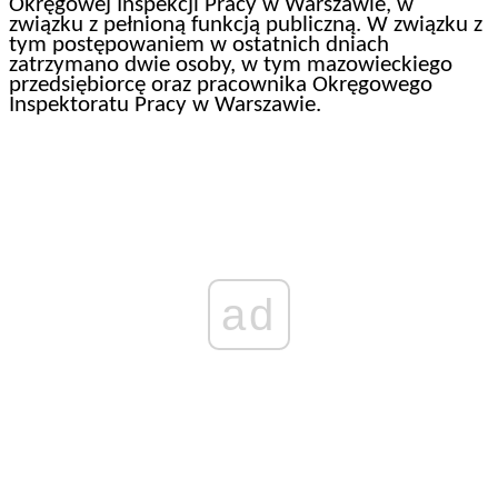
Okręgowej Inspekcji Pracy w Warszawie, w
związku z pełnioną funkcją publiczną. W związku z
tym postępowaniem w ostatnich dniach
zatrzymano dwie osoby, w tym mazowieckiego
przedsiębiorcę oraz pracownika Okręgowego
Inspektoratu Pracy w Warszawie.
ad