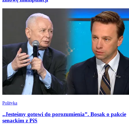
Polityka
„Jesteśmy gotowi do porozumienia”. Bosak o pakcie
senackim z PiS