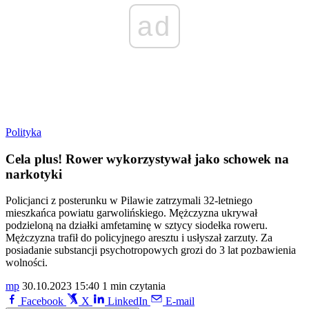
ad
Polityka
Cela plus! Rower wykorzystywał jako schowek na
narkotyki
Policjanci z posterunku w Pilawie zatrzymali 32-letniego
mieszkańca powiatu garwolińskiego. Mężczyzna ukrywał
podzieloną na działki amfetaminę w sztycy siodełka roweru.
Mężczyzna trafił do policyjnego aresztu i usłyszał zarzuty. Za
posiadanie substancji psychotropowych grozi do 3 lat pozbawienia
wolności.
mp
30.10.2023 15:40
1 min czytania
Facebook
X
LinkedIn
E-mail