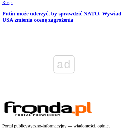
Rosja
Putin może uderzyć, by sprawdzić NATO. Wywiad
USA zmienia ocenę zagrożenia
ad
Portal publicystyczno-informacyjny — wiadomości, opinie,