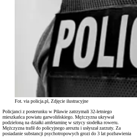
Fot. via policja.pl, Zdjęcie ilustracyjne
Policjanci z posterunku w Pilawie zatrzymali 32-letniego
mieszkańca powiatu garwolińskiego. Mężczyzna ukrywał
podzieloną na działki amfetaminę w sztycy siodełka roweru.
Mężczyzna trafił do policyjnego aresztu i usłyszał zarzuty. Za
posiadanie substancji psychotropowych grozi do 3 lat pozbawienia