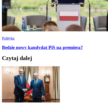
Polityka
Będzie nowy kandydat PiS na premiera?
Czytaj dalej