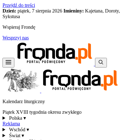
Przejdź do treści
Dzień:
piątek, 7 sierpnia 2026
Imieniny:
Kajetana, Doroty,
Sykstusa
Wspieraj Frondę
Wesprzyj nas
Kalendarz liturgiczny
Piątek XVIII tygodnia okresu zwykłego
Polska
▾
Reklama
Wschód
▾
Świat
▾