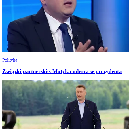
Polityka
Związki partnerskie. Motyka uderza w prezydenta