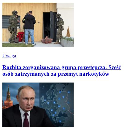
Uwaga
Rozbita zorganizowana grupa przestępcza. Sześć
osób zatrzymanych za przemyt narkotyków