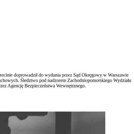
czecinie doprowadził do wydania przez Sąd Okręgowy w Warszawie
buchowych. Śledztwo pod nadzorem Zachodniopomorskiego Wydziału
przez Agencję Bezpieczeństwa Wewnętrznego.