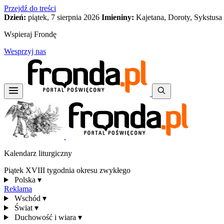
Przejdź do treści
Dzień:
piątek, 7 sierpnia 2026
Imieniny:
Kajetana, Doroty, Sykstusa
Wspieraj Frondę
Wesprzyj nas
Kalendarz liturgiczny
Piątek XVIII tygodnia okresu zwykłego
Polska
▾
Reklama
Wschód
▾
Świat
▾
Duchowość i wiara
▾