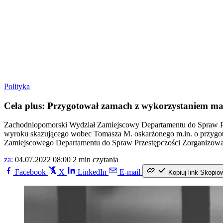
Polityka
Cela plus: Przygotował zamach z wykorzystaniem m
Zachodniopomorski Wydział Zamiejscowy Departamentu do Spraw Pr
wyroku skazującego wobec Tomasza M. oskarżonego m.in. o przygo
Zamiejscowego Departamentu do Spraw Przestępczości Zorganizowan
za:
04.07.2022 08:00
2 min czytania
Facebook
X
LinkedIn
E-mail
Kopiuj link
Skopio