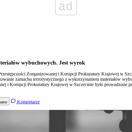
ad
ateriałów wybuchowych. Jest wyrok
zestępczości Zorganizowanej i Korupcji Prokuratury Krajowej w Sz
towanie zamachu terrorystycznego z wykorzystaniem materiałów wy
ej i Korupcji Prokuratury Krajowej w Szczecinie było prowadzone 
Komentarze
wano