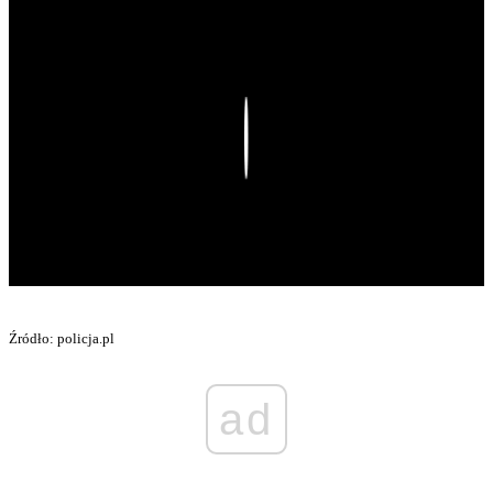
Play
Źródło: policja.pl
ad