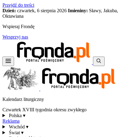
Przejdź do treści
Dzień:
czwartek, 6 sierpnia 2026
Imieniny:
Sławy, Jakuba,
Oktawiana
Wspieraj Frondę
Wesprzyj nas
Kalendarz liturgiczny
Czwartek XVIII tygodnia okresu zwykłego
Polska
▾
Reklama
Wschód
▾
Świat
▾