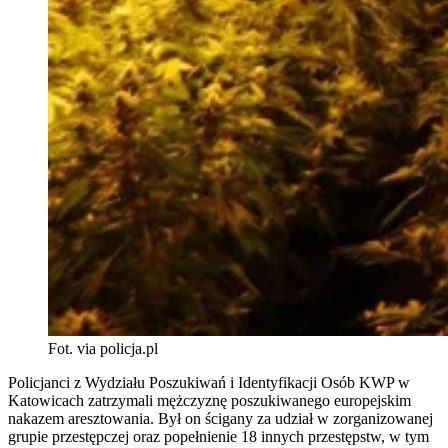
Fot. via policja.pl
Policjanci z Wydziału Poszukiwań i Identyfikacji Osób KWP w
Katowicach zatrzymali mężczyznę poszukiwanego europejskim
nakazem aresztowania. Był on ścigany za udział w zorganizowanej
grupie przestępczej oraz popełnienie 18 innych przestępstw, w tym