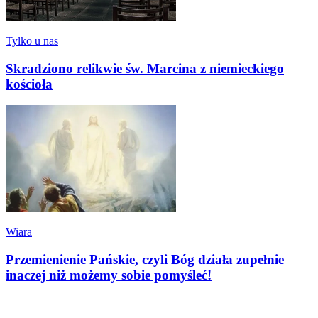
Tylko u nas
Skradziono relikwie św. Marcina z niemieckiego
kościoła
Wiara
Przemienienie Pańskie, czyli Bóg działa zupełnie
inaczej niż możemy sobie pomyśleć!