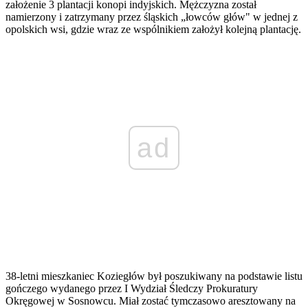
założenie 3 plantacji konopi indyjskich. Mężczyzna został
namierzony i zatrzymany przez śląskich „łowców głów" w jednej z
opolskich wsi, gdzie wraz ze wspólnikiem założył kolejną plantację.
ad
38-letni mieszkaniec Koziegłów był poszukiwany na podstawie listu
gończego wydanego przez I Wydział Śledczy Prokuratury
Okręgowej w Sosnowcu. Miał zostać tymczasowo aresztowany na