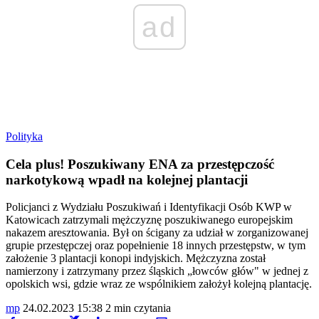
ad
Polityka
Cela plus! Poszukiwany ENA za przestępczość
narkotykową wpadł na kolejnej plantacji
Policjanci z Wydziału Poszukiwań i Identyfikacji Osób KWP w
Katowicach zatrzymali mężczyznę poszukiwanego europejskim
nakazem aresztowania. Był on ścigany za udział w zorganizowanej
grupie przestępczej oraz popełnienie 18 innych przestępstw, w tym
założenie 3 plantacji konopi indyjskich. Mężczyzna został
namierzony i zatrzymany przez śląskich „łowców głów" w jednej z
opolskich wsi, gdzie wraz ze wspólnikiem założył kolejną plantację.
mp
24.02.2023 15:38
2 min czytania