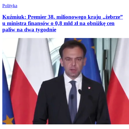
Polityka
Kuźmiuk: Premier 38. milionowego kraju „żebrze”
u ministra finansów o 0,8 mld zł na obniżkę cen
paliw na dwa tygodnie