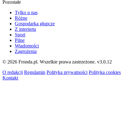
Pozostałe
Tylko u nas
Różne
Gospodarka głupcze
Z internetu
Sport
Pilne
Wiadomości
Zagrożenia
© 2026 Fronda.pl. Wszelkie prawa zastrzeżone.
v3.0.12
O redakcji
Regulamin
Polityka prywatności
Polityka cookies
Kontakt