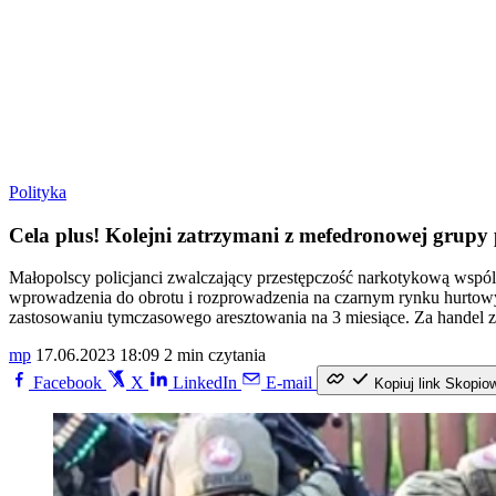
Polityka
Cela plus! Kolejni zatrzymani z mefedronowej grupy 
Małopolscy policjanci zwalczający przestępczość narkotykową wspó
wprowadzenia do obrotu i rozprowadzenia na czarnym rynku hurtow
zastosowaniu tymczasowego aresztowania na 3 miesiące. Za handel zn
mp
17.06.2023 18:09
2 min czytania
Facebook
X
LinkedIn
E-mail
Kopiuj link
Skopio