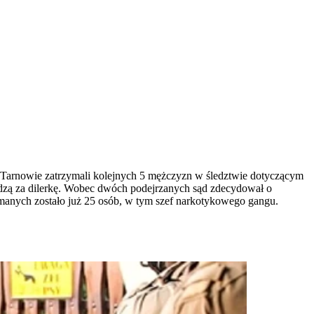
 Tarnowie zatrzymali kolejnych 5 mężczyzn w śledztwie dotyczącym
dzą za dilerkę. Wobec dwóch podejrzanych sąd zdecydował o
ymanych zostało już 25 osób, w tym szef narkotykowego gangu.