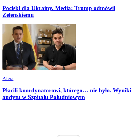
Pociski dla Ukrainy. Media: Trump odmówił
Zełenskiemu
Afera
Płacili koordynatorowi, którego… nie było. Wyniki
audytu w Szpitalu Południowym