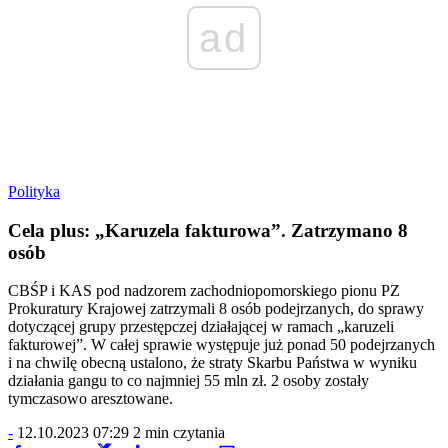
ad
Polityka
Cela plus: „Karuzela fakturowa”. Zatrzymano 8
osób
CBŚP i KAS pod nadzorem zachodniopomorskiego pionu PZ
Prokuratury Krajowej zatrzymali 8 osób podejrzanych, do sprawy
dotyczącej grupy przestępczej działającej w ramach „karuzeli
fakturowej”. W całej sprawie występuje już ponad 50 podejrzanych
i na chwilę obecną ustalono, że straty Skarbu Państwa w wyniku
działania gangu to co najmniej 55 mln zł. 2 osoby zostały
tymczasowo aresztowane.
-
12.10.2023 07:29
2 min czytania