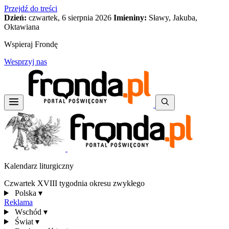
Przejdź do treści
Dzień:
czwartek, 6 sierpnia 2026
Imieniny:
Sławy, Jakuba,
Oktawiana
Wspieraj Frondę
Wesprzyj nas
Kalendarz liturgiczny
Czwartek XVIII tygodnia okresu zwykłego
Polska
▾
Reklama
Wschód
▾
Świat
▾