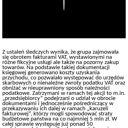
Play
Z ustaleń śledczych wynika, że grupa zajmowała
się obrotem fakturami VAT, wystawionymi na
różne fikcyjne usługi ale także na pozorny zakup
towarów. Na podstawie takiej dokumentacji
księgowej generowano koszty uzyskania
przychodu, co pozwalało występować do urzędów
skarbowych o nienależne zwroty podatku VAT oraz
obniżać w nieuprawniony sposób należności
podatkowe. Zatrzymani w ramach tej akcji to m.in.
„przedsiębiorcy” podejrzani o udział w obrocie
dokumentami i jednocześnie pośredniczący w
przekazywaniu ich dalej w ramach „karuzeli
fakturowej”, którzy mogli spowodować straty
budżetowe państwa na co najmniej 5 mln zł. W
całej sprawie występuje już ponad 50