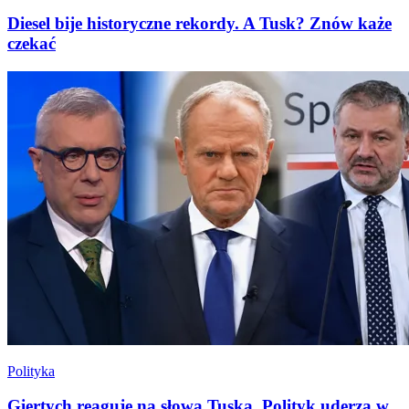
Diesel bije historyczne rekordy. A Tusk? Znów każe
czekać
Polityka
Giertych reaguje na słowa Tuska. Polityk uderza w