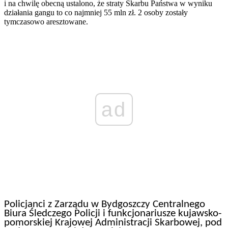
i na chwilę obecną ustalono, że straty Skarbu Państwa w wyniku
działania gangu to co najmniej 55 mln zł. 2 osoby zostały
tymczasowo aresztowane.
ad
Policjanci z Zarządu w Bydgoszczy Centralnego
Biura Śledczego Policji i funkcjonariusze kujawsko-
pomorskiej Krajowej Administracji Skarbowej, pod