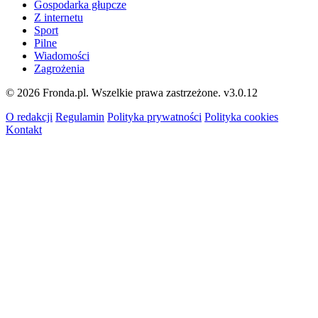
Gospodarka głupcze
Z internetu
Sport
Pilne
Wiadomości
Zagrożenia
© 2026 Fronda.pl. Wszelkie prawa zastrzeżone.
v3.0.12
O redakcji
Regulamin
Polityka prywatności
Polityka cookies
Kontakt