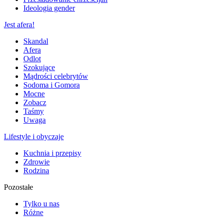
Ideologia gender
Jest afera!
Skandal
Afera
Odlot
Szokujące
Mądrości celebrytów
Sodoma i Gomora
Mocne
Zobacz
Taśmy
Uwaga
Lifestyle i obyczaje
Kuchnia i przepisy
Zdrowie
Rodzina
Pozostałe
Tylko u nas
Różne