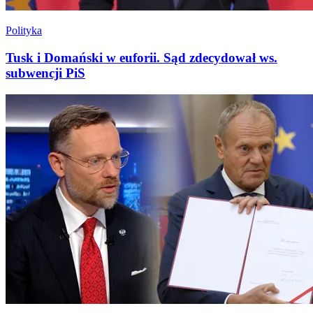
Polityka
Tusk i Domański w euforii. Sąd zdecydował ws.
subwencji PiS