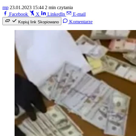
mp
23.01.2023 15:44
2 min czytania
Facebook
X
LinkedIn
E-mail
Komentarze
Kopiuj link
Skopiowano