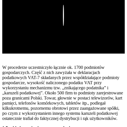
Play
W procederze uczestniczyło łącznie ok. 1700 podmiotów
gospodarczych. Część z nich zawyżała w deklaracjach
podatkowych VAT-7 składanych przez współdziałające podmioty
gospodarcze, wysokość naliczonego podatku VAT przy
wykorzystaniu mechanizmu tzw. „znikającego podatnika” i
„karuzeli podatkowej”. Około 500 firm to podmioty zarejestrowane
poza granicami Polski. Towar, głownie w postaci telewizorów, kart
pamięci, telefonów komórkowych, tabletów itp., podlegał
kilkukrotnemu, pozornemu obrotowi przez zaangażowane spółki,
po czym z wykorzystaniem innego systemu karuzeli podatkowej
ostatecznie trafiał do faktycznej dystrybucji i rąk użytkowników.