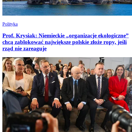
Polityka
Prof. Krysiak: Niemieckie „organizacje ekologiczne”
chcą zablokować największe polskie złoże ropy, jeśli
rząd nie zareaguje