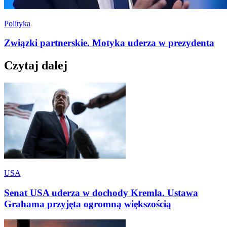
Polityka
Związki partnerskie. Motyka uderza w prezydenta
Czytaj dalej
USA
Senat USA uderza w dochody Kremla. Ustawa
Grahama przyjęta ogromną większością