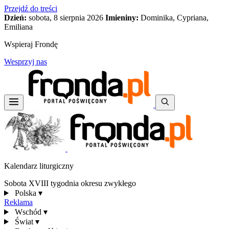
Przejdź do treści
Dzień:
sobota, 8 sierpnia 2026
Imieniny:
Dominika, Cypriana,
Emiliana
Wspieraj Frondę
Wesprzyj nas
Kalendarz liturgiczny
Sobota XVIII tygodnia okresu zwykłego
Polska
▾
Reklama
Wschód
▾
Świat
▾