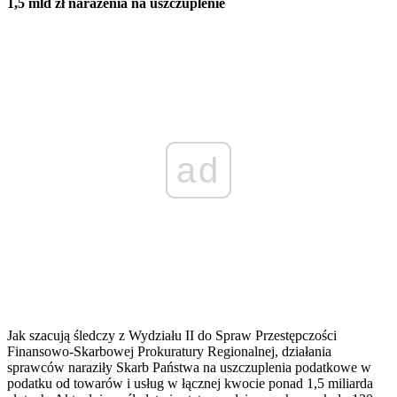
1,5 mld zł narażenia na uszczuplenie
ad
Jak szacują śledczy z Wydziału II do Spraw Przestępczości
Finansowo-Skarbowej Prokuratury Regionalnej, działania
sprawców naraziły Skarb Państwa na uszczuplenia podatkowe w
podatku od towarów i usług w łącznej kwocie ponad 1,5 miliarda