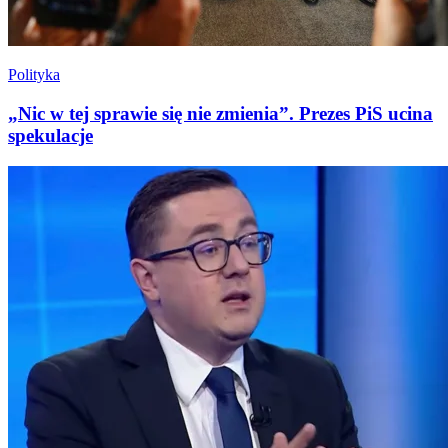
Polityka
„Nic w tej sprawie się nie zmienia”. Prezes PiS ucina
spekulacje