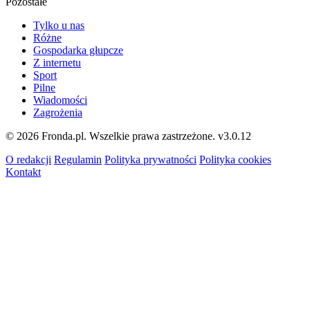
Pozostałe
Tylko u nas
Różne
Gospodarka głupcze
Z internetu
Sport
Pilne
Wiadomości
Zagrożenia
© 2026 Fronda.pl. Wszelkie prawa zastrzeżone.
v3.0.12
O redakcji
Regulamin
Polityka prywatności
Polityka cookies
Kontakt