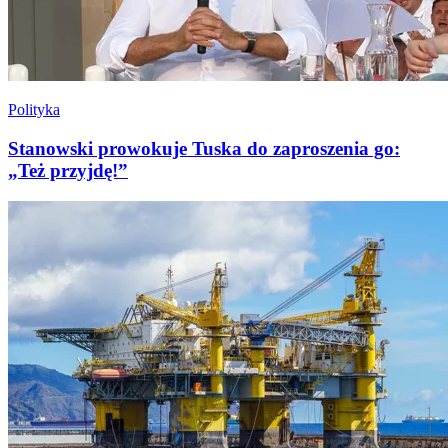
Polityka
Stanowski prowokuje Tuska do zaproszenia go:
„Też przyjdę!”