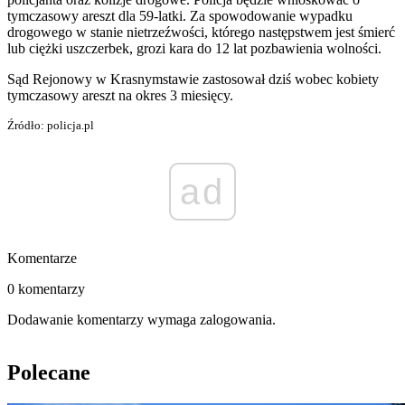
tymczasowy areszt dla 59-latki. Za spowodowanie wypadku
drogowego w stanie nietrzeźwości, którego następstwem jest śmierć
lub ciężki uszczerbek, grozi kara do 12 lat pozbawienia wolności.
Sąd Rejonowy w Krasnymstawie zastosował dziś wobec kobiety
tymczasowy areszt na okres 3 miesięcy.
Źródło: policja.pl
ad
Komentarze
0 komentarzy
Dodawanie komentarzy wymaga zalogowania.
Polecane