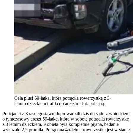
Cela plus! 59-latka, która potrąciła rowerzystkę z 3-
letnim dzieckiem trafiła do aresztu
· fot. policja.pl
Policjanci z Krasnegostawu doprowadzili dziś do sądu z wnioskiem
o tymczasowy areszt 59-latkę, która w sobotę potrąciła rowerzystkę
z 3 letnim dzieckiem. Kobieta była kompletnie pijana, badanie
wykazało 2,5 promila. Potrącona 45-letnia rowerzystka jest w stanie