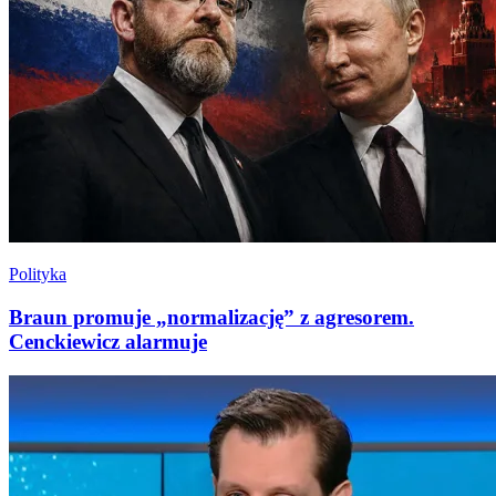
Polityka
Braun promuje „normalizację” z agresorem.
Cenckiewicz alarmuje