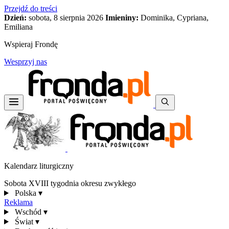
Przejdź do treści
Dzień:
sobota, 8 sierpnia 2026
Imieniny:
Dominika, Cypriana,
Emiliana
Wspieraj Frondę
Wesprzyj nas
Kalendarz liturgiczny
Sobota XVIII tygodnia okresu zwykłego
Polska
▾
Reklama
Wschód
▾
Świat
▾