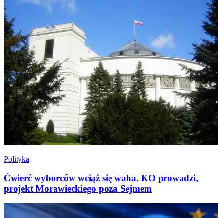
Polityka
Ćwierć wyborców wciąż się waha. KO prowadzi,
projekt Morawieckiego poza Sejmem