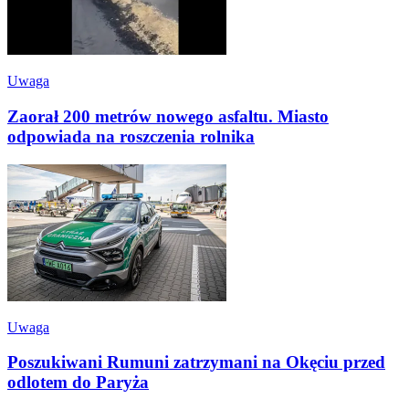
Uwaga
Zaorał 200 metrów nowego asfaltu. Miasto
odpowiada na roszczenia rolnika
Uwaga
Poszukiwani Rumuni zatrzymani na Okęciu przed
odlotem do Paryża