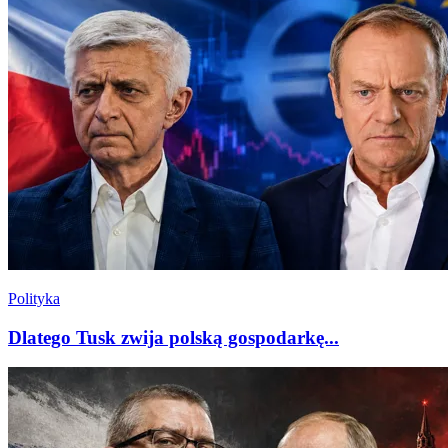
Polityka
Dlatego Tusk zwija polską gospodarkę...