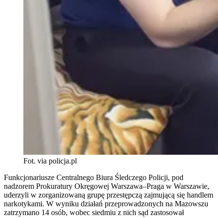
Fot. via policja.pl
Funkcjonariusze Centralnego Biura Śledczego Policji, pod
nadzorem Prokuratury Okręgowej Warszawa–Praga w Warszawie,
uderzyli w zorganizowaną grupę przestępczą zajmującą się handlem
narkotykami. W wyniku działań przeprowadzonych na Mazowszu
zatrzymano 14 osób, wobec siedmiu z nich sąd zastosował