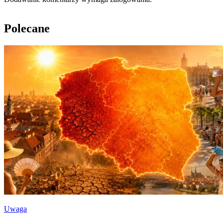
Polecane
Uwaga