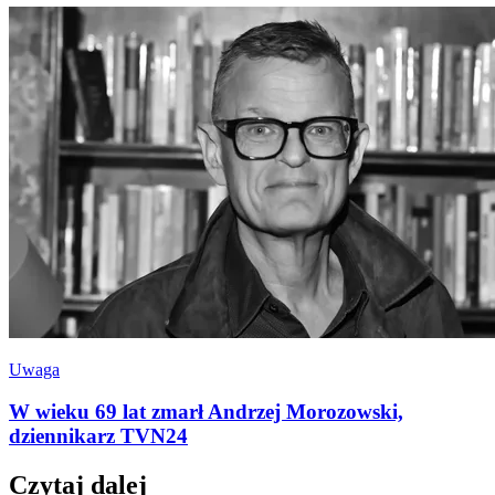
Uwaga
W wieku 69 lat zmarł Andrzej Morozowski,
dziennikarz TVN24
Czytaj dalej