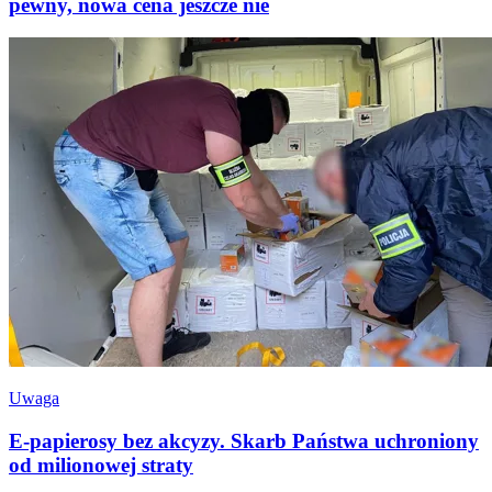
pewny, nowa cena jeszcze nie
Uwaga
E-papierosy bez akcyzy. Skarb Państwa uchroniony
od milionowej straty