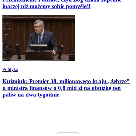
inaczej niż możemy sobie pomyśleć!
Polityka
Kuźmiuk: Premier 38. milionowego kraju „żebrze”
u ministra finansów o 0,8 mld zł na obniżkę cen
paliw na dwa tygodnie