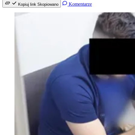
Komentarze
Kopiuj link
Skopiowano