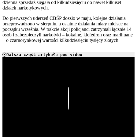
dzienna sprzedaż sięgała od kilkudziesięciu do nawet kilkuset
działek narkotykowych.
Do pierwszych uderzeń CBŚP doszło w maju, kolejne działania
przeprowadzono w sierpniu, a ostatnie działania miały miejsce na
początku września. W trakcie akcji policjanci zatrzymali łącznie 14
osób i zabezpieczyli narkotyki – kokainę, klefedron oraz marihuanę
– o czarnorynkowej wartości kilkudziesięciu tysięcy złotych.
Dalsza część artykułu pod video
Play