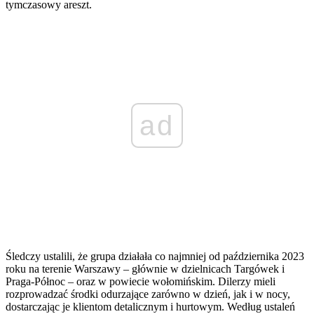
tymczasowy areszt.
ad
Śledczy ustalili, że grupa działała co najmniej od października 2023
roku na terenie Warszawy – głównie w dzielnicach Targówek i
Praga-Północ – oraz w powiecie wołomińskim. Dilerzy mieli
rozprowadzać środki odurzające zarówno w dzień, jak i w nocy,
dostarczając je klientom detalicznym i hurtowym. Według ustaleń