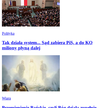
Polityka
Tak działa system... Sąd zabiera PiS, a do KO
miliony płyną dalej
Wiara
Przemienienie Pańskie, czyli Bóg działa zupełnie