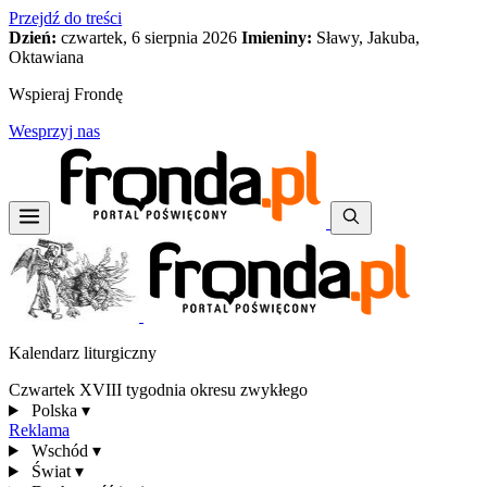
Przejdź do treści
Dzień:
czwartek, 6 sierpnia 2026
Imieniny:
Sławy, Jakuba,
Oktawiana
Wspieraj Frondę
Wesprzyj nas
Kalendarz liturgiczny
Czwartek XVIII tygodnia okresu zwykłego
Polska
▾
Reklama
Wschód
▾
Świat
▾