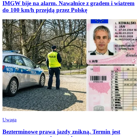
IMGW bije na alarm. Nawałnice z gradem i wiatrem
do 100 km/h przejdą przez Polskę
Uwaga
Bezterminowe prawa jazdy znikną. Termin jest