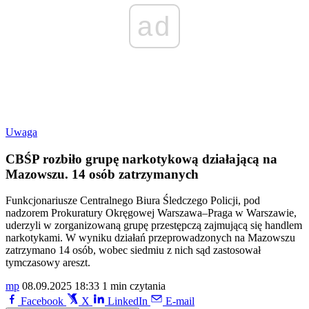
ad
Uwaga
CBŚP rozbiło grupę narkotykową działającą na
Mazowszu. 14 osób zatrzymanych
Funkcjonariusze Centralnego Biura Śledczego Policji, pod
nadzorem Prokuratury Okręgowej Warszawa–Praga w Warszawie,
uderzyli w zorganizowaną grupę przestępczą zajmującą się handlem
narkotykami. W wyniku działań przeprowadzonych na Mazowszu
zatrzymano 14 osób, wobec siedmiu z nich sąd zastosował
tymczasowy areszt.
mp
08.09.2025 18:33
1 min czytania
Facebook
X
LinkedIn
E-mail