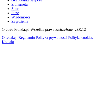
Gospodarka głupcze
Z internetu
Sport
Pilne
Wiadomości
Zagrożenia
© 2026 Fronda.pl. Wszelkie prawa zastrzeżone.
v3.0.12
O redakcji
Regulamin
Polityka prywatności
Polityka cookies
Kontakt