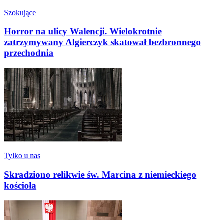
Szokujące
Horror na ulicy Walencji. Wielokrotnie
zatrzymywany Algierczyk skatował bezbronnego
przechodnia
Tylko u nas
Skradziono relikwie św. Marcina z niemieckiego
kościoła