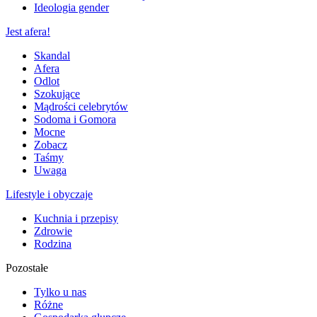
Ideologia gender
Jest afera!
Skandal
Afera
Odlot
Szokujące
Mądrości celebrytów
Sodoma i Gomora
Mocne
Zobacz
Taśmy
Uwaga
Lifestyle i obyczaje
Kuchnia i przepisy
Zdrowie
Rodzina
Pozostałe
Tylko u nas
Różne