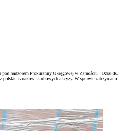
cji pod nadzorem Prokuratury Okręgowej w Zamościu - Dział ds.
 bez polskich znaków skarbowych akcyzy. W sprawie zatrzymano