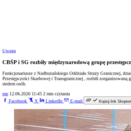
Uwaga
CBŚP i SG rozbiły międzynarodową grupę przestępczą
Funkcjonariusze z Nadbużańskiego Oddziału Straży Granicznej, dzia
Przestępczości Skarbowej i Transgranicznej , rozbili zorganizowan
siedem osób.
mp
12.06.2026 11:45
2 min czytania
Facebook
X
LinkedIn
E-mail
Kopiuj link
Skopio