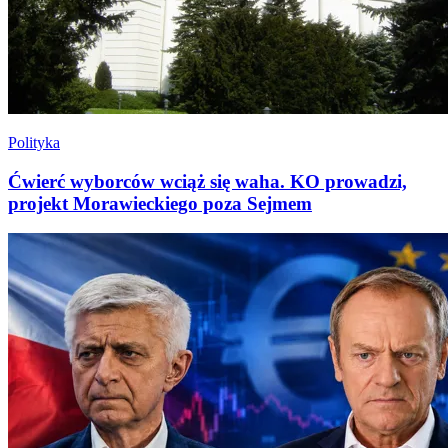
Polityka
Ćwierć wyborców wciąż się waha. KO prowadzi,
projekt Morawieckiego poza Sejmem