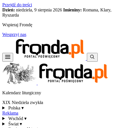
Przejdź do treści
Dzień:
niedziela, 9 sierpnia 2026
Imieniny:
Romana, Klary,
Ryszarda
Wspieraj Frondę
Wesprzyj nas
Kalendarz liturgiczny
XIX Niedziela zwykła
Polska
▾
Reklama
Wschód
▾
Świat
▾