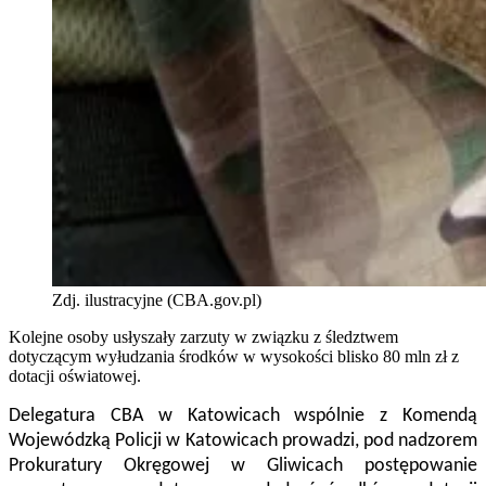
Zdj. ilustracyjne (CBA.gov.pl)
Kolejne osoby usłyszały zarzuty w związku z śledztwem
dotyczącym wyłudzania środków w wysokości blisko 80 mln zł z
dotacji oświatowej.
Delegatura CBA w Katowicach wspólnie z Komendą
Wojewódzką Policji w Katowicach prowadzi, pod nadzorem
Prokuratury Okręgowej w Gliwicach postępowanie