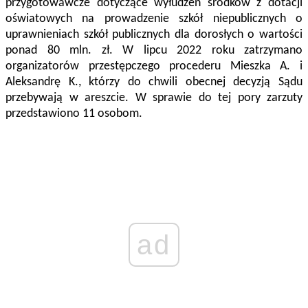
przygotowawcze dotyczące wyłudzeń środków z dotacji
oświatowych na prowadzenie szkół niepublicznych o
uprawnieniach szkół publicznych dla dorosłych o wartości
ponad 80 mln. zł. W lipcu 2022 roku zatrzymano
organizatorów przestępczego procederu Mieszka A. i
Aleksandrę K., którzy do chwili obecnej decyzją Sądu
przebywają w areszcie. W sprawie do tej pory zarzuty
przedstawiono 11 osobom.
ad