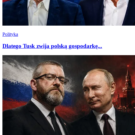
Polityka
Dlatego Tusk zwija polską gospodarkę...