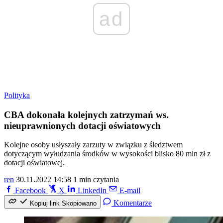
ad
Polityka
CBA dokonała kolejnych zatrzymań ws.
nieuprawnionych dotacji oświatowych
Kolejne osoby usłyszały zarzuty w związku z śledztwem
dotyczącym wyłudzania środków w wysokości blisko 80 mln zł z
dotacji oświatowej.
ren
30.11.2022 14:58
1 min czytania
Facebook
X
LinkedIn
E-mail
Komentarze
Kopiuj link
Skopiowano