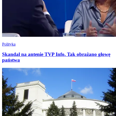
Polityka
Skandal na antenie TVP Info. Tak obrażano głowę
państwa