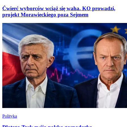
Ćwierć wyborców wciąż się waha. KO prowadzi,
projekt Morawieckiego poza Sejmem
Polityka