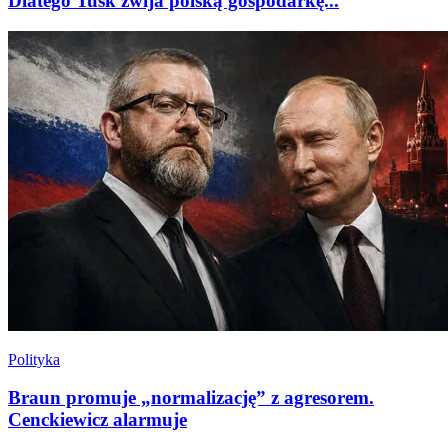
Dlatego Tusk zwija polską gospodarkę...
Polityka
Braun promuje „normalizację” z agresorem.
Cenckiewicz alarmuje