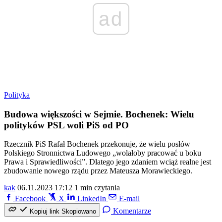
ad
Polityka
Budowa większości w Sejmie. Bochenek: Wielu
polityków PSL woli PiS od PO
Rzecznik PiS Rafał Bochenek przekonuje, że wielu posłów
Polskiego Stronnictwa Ludowego „wolałoby pracować u boku
Prawa i Sprawiedliwości”. Dlatego jego zdaniem wciąż realne jest
zbudowanie nowego rządu przez Mateusza Morawieckiego.
kak
06.11.2023 17:12
1 min czytania
Facebook
X
LinkedIn
E-mail
Komentarze
Kopiuj link
Skopiowano