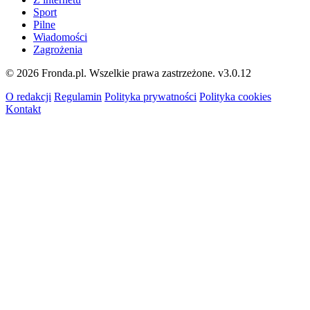
Sport
Pilne
Wiadomości
Zagrożenia
© 2026 Fronda.pl. Wszelkie prawa zastrzeżone.
v3.0.12
O redakcji
Regulamin
Polityka prywatności
Polityka cookies
Kontakt