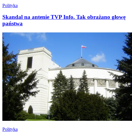
Polityka
Skandal na antenie TVP Info. Tak obrażano głowę
państwa
Polityka