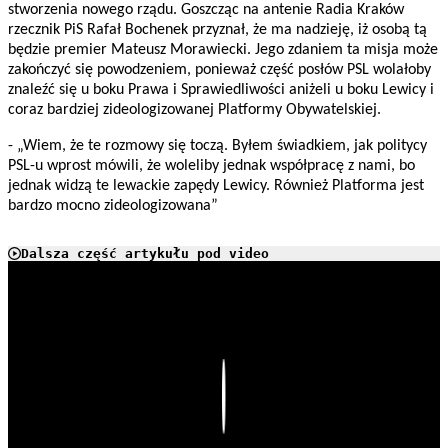
stworzenia nowego rządu. Goszcząc na antenie Radia Kraków
rzecznik PiS Rafał Bochenek przyznał, że ma nadzieję, iż osobą tą
będzie premier Mateusz Morawiecki. Jego zdaniem ta misja może
zakończyć się powodzeniem, ponieważ część posłów PSL wolałoby
znaleźć się u boku Prawa i Sprawiedliwości aniżeli u boku Lewicy i
coraz bardziej zideologizowanej Platformy Obywatelskiej.
- „Wiem, że te rozmowy się toczą. Byłem świadkiem, jak politycy
PSL-u wprost mówili, że woleliby jednak współpracę z nami, bo
jednak widzą te lewackie zapędy Lewicy. Również Platforma jest
bardzo mocno zideologizowana”
Dalsza część artykułu pod video
Play