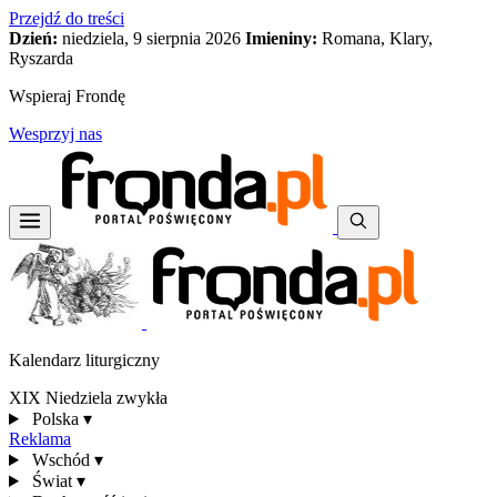
Przejdź do treści
Dzień:
niedziela, 9 sierpnia 2026
Imieniny:
Romana, Klary,
Ryszarda
Wspieraj Frondę
Wesprzyj nas
Kalendarz liturgiczny
XIX Niedziela zwykła
Polska
▾
Reklama
Wschód
▾
Świat
▾