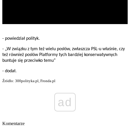
- powiedział polityk.
- „W związku z tym też wielu posłów, zwłaszcza PSL-u właśnie, czy
też również posłów Platformy tych bardziej konserwatywnych
buntuje się przeciwko temu”
- dodał.
Źródło: 300polityka.pl, Fronda.pl
ad
Komentarze