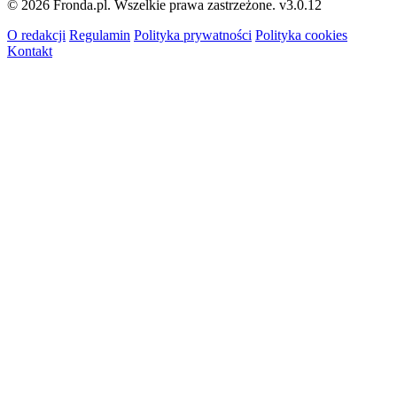
© 2026 Fronda.pl. Wszelkie prawa zastrzeżone.
v3.0.12
O redakcji
Regulamin
Polityka prywatności
Polityka cookies
Kontakt