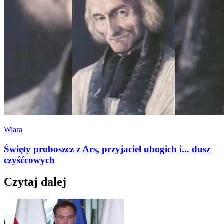
Wiara
Święty proboszcz z Ars, przyjaciel ubogich i... dusz
czyśćcowych
Czytaj dalej