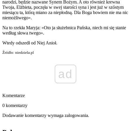
narodzi, będzie nazwane Synem Bożym. A oto również krewna
Twoja, Elżbieta, poczęła w swej starości syna i jest już w szóstym
miesiącu ta, którą miano za niepłodną. Dla Boga bowiem nie ma nic
niemożliwego».
Na to rzekła Maryja: «Oto ja służebnica Pańska, niech mi się stanie
według słowa twego».
Wtedy odszedł od Niej Anioł.
Źródło: niedziela.pl
ad
Komentarze
0 komentarzy
Dodawanie komentarzy wymaga zalogowania.