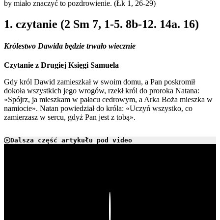
by miało znaczyć to pozdrowienie. (Łk 1, 26-29)
1. czytanie (2 Sm 7, 1-5. 8b-12. 14a. 16)
Królestwo Dawida będzie trwało wiecznie
Czytanie z Drugiej Księgi Samuela
Gdy król Dawid zamieszkał w swoim domu, a Pan poskromił
dokoła wszystkich jego wrogów, rzekł król do proroka Natana:
«Spójrz, ja mieszkam w pałacu cedrowym, a Arka Boża mieszka w
namiocie». Natan powiedział do króla: «Uczyń wszystko, co
zamierzasz w sercu, gdyż Pan jest z tobą».
Dalsza część artykułu pod video
Play