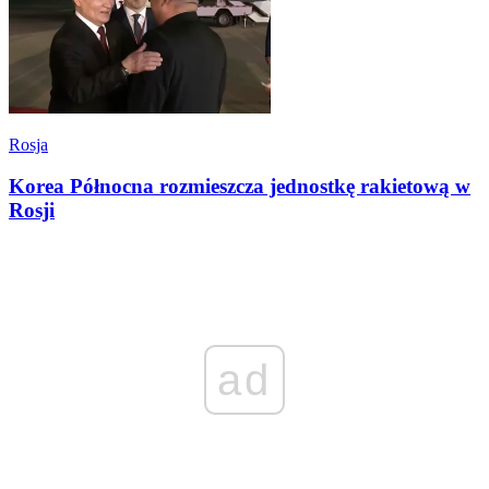
Rosja
Korea Północna rozmieszcza jednostkę rakietową w
Rosji
ad