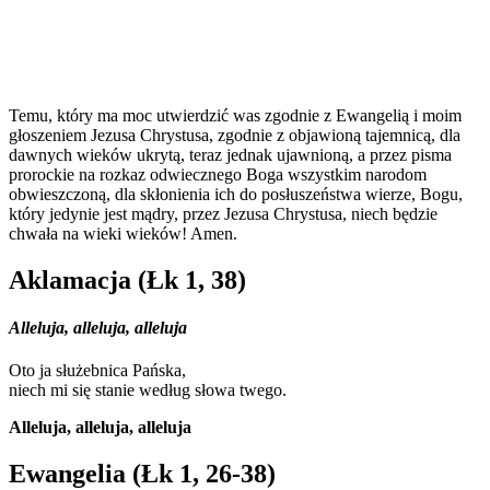
Temu, który ma moc utwierdzić was zgodnie z Ewangelią i moim
głoszeniem Jezusa Chrystusa, zgodnie z objawioną tajemnicą, dla
dawnych wieków ukrytą, teraz jednak ujawnioną, a przez pisma
prorockie na rozkaz odwiecznego Boga wszystkim narodom
obwieszczoną, dla skłonienia ich do posłuszeństwa wierze, Bogu,
który jedynie jest mądry, przez Jezusa Chrystusa, niech będzie
chwała na wieki wieków! Amen.
Aklamacja (Łk 1, 38)
Alleluja, alleluja, alleluja
Oto ja służebnica Pańska,
niech mi się stanie według słowa twego.
Alleluja, alleluja, alleluja
Ewangelia (Łk 1, 26-38)