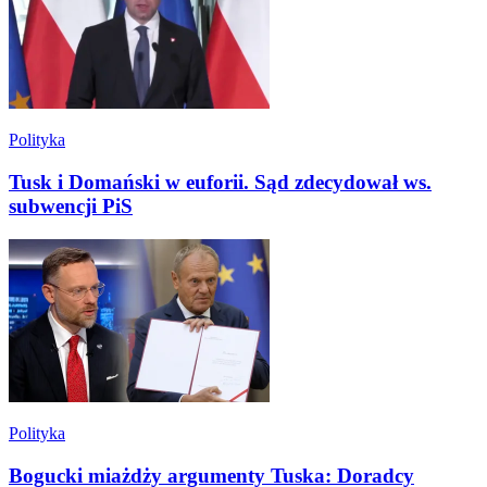
Polityka
Tusk i Domański w euforii. Sąd zdecydował ws.
subwencji PiS
Polityka
Bogucki miażdży argumenty Tuska: Doradcy