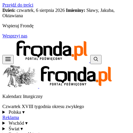
Przejdź do treści
Dzień:
czwartek, 6 sierpnia 2026
Imieniny:
Sławy, Jakuba,
Oktawiana
Wspieraj Frondę
Wesprzyj nas
Kalendarz liturgiczny
Czwartek XVIII tygodnia okresu zwykłego
Polska
▾
Reklama
Wschód
▾
Świat
▾