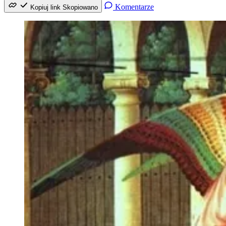
Komentarze
Kopiuj link
Skopiowano