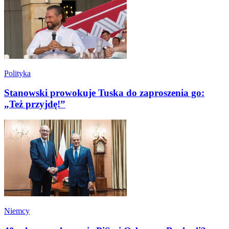
Polityka
Stanowski prowokuje Tuska do zaproszenia go:
„Też przyjdę!”
Niemcy