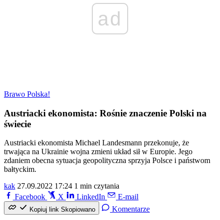
ad
Brawo Polska!
Austriacki ekonomista: Rośnie znaczenie Polski na
świecie
Austriacki ekonomista Michael Landesmann przekonuje, że
trwająca na Ukrainie wojna zmieni układ sił w Europie. Jego
zdaniem obecna sytuacja geopolityczna sprzyja Polsce i państwom
bałtyckim.
kak
27.09.2022 17:24
1 min czytania
Facebook
X
LinkedIn
E-mail
Komentarze
Kopiuj link
Skopiowano