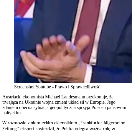
Screenshot Youtube - Prawo i Sprawiedliwość
Austriacki ekonomista Michael Landesmann przekonuje, że
trwająca na Ukrainie wojna zmieni układ sił w Europie. Jego
zdaniem obecna sytuacja geopolityczna sprzyja Polsce i państwom
bałtyckim.
W rozmowie z niemieckim dziennikiem „Frankfurter Allgemeine
Zeitung” ekspert stwierdził, że Polska odegra ważną rolę w