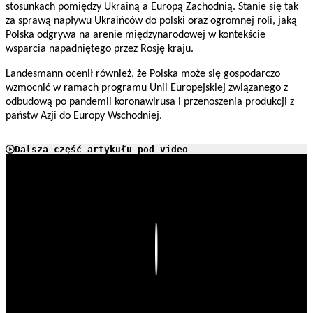
stosunkach pomiędzy Ukrainą a Europą Zachodnią. Stanie się tak
za sprawą napływu Ukraińców do polski oraz ogromnej roli, jaką
Polska odgrywa na arenie międzynarodowej w kontekście
wsparcia napadniętego przez Rosję kraju.
Landesmann ocenił również, że Polska może się gospodarczo
wzmocnić w ramach programu Unii Europejskiej związanego z
odbudową po pandemii koronawirusa i przenoszenia produkcji z
państw Azji do Europy Wschodniej.
Dalsza część artykułu pod video
Play