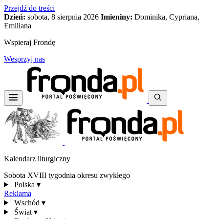
Przejdź do treści
Dzień:
sobota, 8 sierpnia 2026
Imieniny:
Dominika, Cypriana,
Emiliana
Wspieraj Frondę
Wesprzyj nas
Kalendarz liturgiczny
Sobota XVIII tygodnia okresu zwykłego
Polska
▾
Reklama
Wschód
▾
Świat
▾