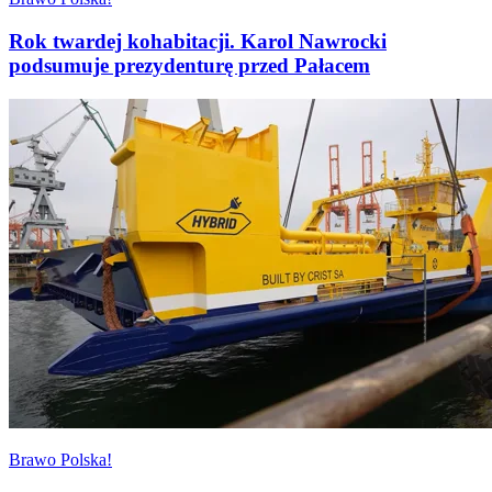
Rok twardej kohabitacji. Karol Nawrocki
podsumuje prezydenturę przed Pałacem
Brawo Polska!