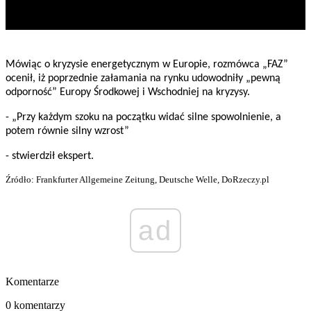
Mówiąc o kryzysie energetycznym w Europie, rozmówca „FAZ”
ocenił, iż poprzednie załamania na rynku udowodniły „pewną
odporność” Europy Środkowej i Wschodniej na kryzysy.
- „Przy każdym szoku na początku widać silne spowolnienie, a
potem równie silny wzrost”
- stwierdził ekspert.
Źródło: Frankfurter Allgemeine Zeitung, Deutsche Welle, DoRzeczy.pl
ad
Komentarze
0 komentarzy