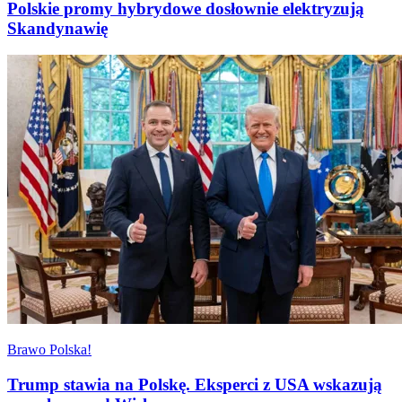
Polskie promy hybrydowe dosłownie elektryzują
Skandynawię
Brawo Polska!
Trump stawia na Polskę. Eksperci z USA wskazują