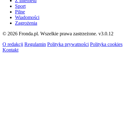
Z internetu
Sport
Pilne
Wiadomości
Zagrożenia
© 2026 Fronda.pl. Wszelkie prawa zastrzeżone.
v3.0.12
O redakcji
Regulamin
Polityka prywatności
Polityka cookies
Kontakt