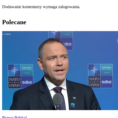
Dodawanie komentarzy wymaga zalogowania.
Polecane
Brawo Polska!