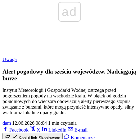
ad
Uwaga
Alert pogodowy dla sześciu województw. Nadciągają
burze
Instytut Meteorologii i Gospodarki Wodnej ostrzega przed
pogorszeniem pogody na wschodzie kraju. W piątek od godzin
południowych do wieczora obowiązują alerty pierwszego stopnia
związane z burzami, które mogą przynieść intensywne opady, silny
wiatr oraz lokalnie opady gradu.
dam
12.06.2026 08:04
1 min czytania
Facebook
X
LinkedIn
E-mail
Komentarze
Kopiuj link
Skopiowano