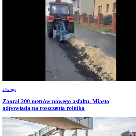
Uwaga
Zaorał 200 metrów nowego asfaltu. Miasto
odpowiada na roszczenia rolnika