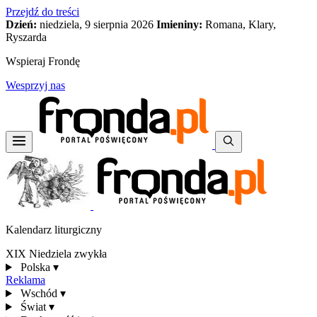
Przejdź do treści
Dzień:
niedziela, 9 sierpnia 2026
Imieniny:
Romana, Klary,
Ryszarda
Wspieraj Frondę
Wesprzyj nas
Kalendarz liturgiczny
XIX Niedziela zwykła
Polska
▾
Reklama
Wschód
▾
Świat
▾