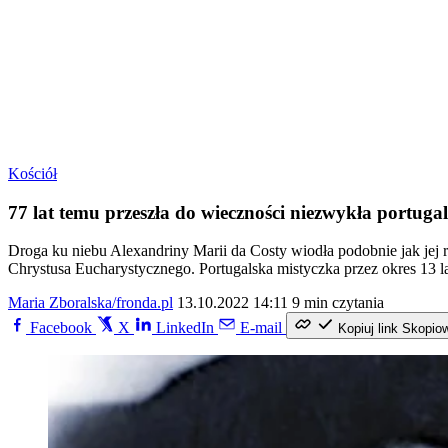
Kościół
77 lat temu przeszła do wieczności niezwykła portuga
Droga ku niebu Alexandriny Marii da Costy wiodła podobnie jak jej r
Chrystusa Eucharystycznego. Portugalska mistyczka przez okres 13
Maria Zboralska/fronda.pl
13.10.2022 14:11
9 min czytania
Facebook
X
LinkedIn
E-mail
Kopiuj link
Skopio