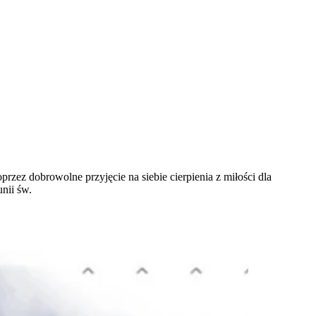
rzez dobrowolne przyjęcie na siebie cierpienia z miłości dla
nii św.