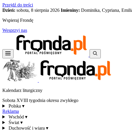
Przejdź do treści
Dzień:
sobota, 8 sierpnia 2026
Imieniny:
Dominika, Cypriana, Emili
Wspieraj Frondę
Wesprzyj nas
Kalendarz liturgiczny
Sobota XVIII tygodnia okresu zwykłego
Polska
▾
Reklama
Wschód
▾
Świat
▾
Duchowość i wiara
▾