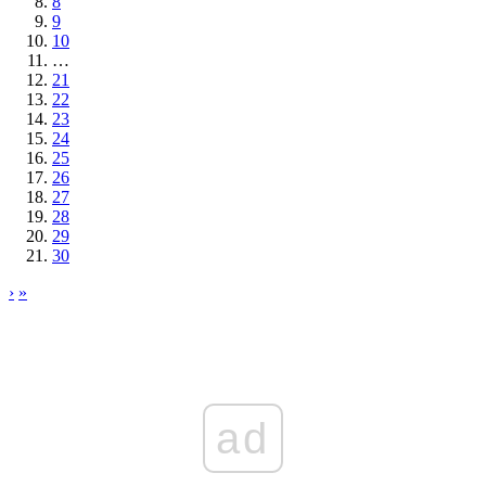
8
9
10
…
21
22
23
24
25
26
27
28
29
30
›
»
ad