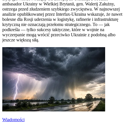
ambasador Ukrainy w Wielkiej Brytanii, gen. Walerij Załużny,
ostrzega przed złudzeniem szybkiego zwycięstwa. W najnowszej
analizie opublikowanej przez Interfax-Ukraina wskazuje, że nawet
bolesne dla Rosji uderzenia w logistykę, rafinerie i infrastrukturę
krytyczną nie oznaczają przełomu strategicznego. To — jak
podkreśla — tylko sukcesy taktyczne, które w wojnie na
wyczerpanie mogą wrócić przeciwko Ukrainie z podobną albo
jeszcze większą siłą.
Wiadomości