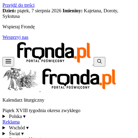
Przejdź do treści
Dzień:
piątek, 7 sierpnia 2026
Imieniny:
Kajetana, Doroty,
Sykstusa
Wspieraj Frondę
Wesprzyj nas
Kalendarz liturgiczny
Piątek XVIII tygodnia okresu zwykłego
Polska
▾
Reklama
Wschód
▾
Świat
▾