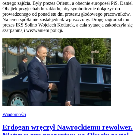
ostrego zajścia. Były prezes Orlenu, a obecnie europoseł PiS, Daniel
Obajtek przyjechał do zakładu, aby symbolicznie dołączyć do
prowadzonego od ponad stu dni protestu głodowego pracowników.
Na teren spółki nie został jednak wpuszczony. Drogę zagrodził mu
prezes IKS Solino Wojciech Kotlarek, a cała sytuacja zakończyła się
szarpaniną i wezwaniem policji.
Wiadomości
Erdogan wręczył Nawrockiemu rewolwer.