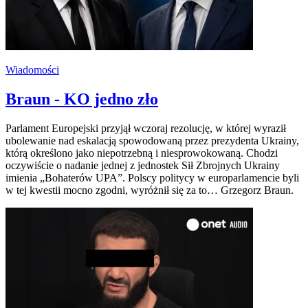
Wiadomości
Braun - KO jedno zło
Parlament Europejski przyjął wczoraj rezolucję, w której wyraził
ubolewanie nad eskalacją spowodowaną przez prezydenta Ukrainy,
którą określono jako niepotrzebną i niesprowokowaną. Chodzi
oczywiście o nadanie jednej z jednostek Sił Zbrojnych Ukrainy
imienia „Bohaterów UPA”. Polscy politycy w europarlamencie byli
w tej kwestii mocno zgodni, wyróżnił się za to… Grzegorz Braun.