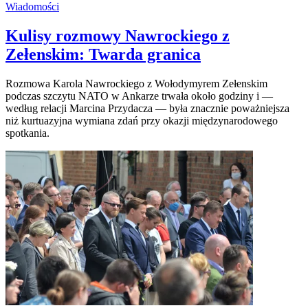
Wiadomości
Kulisy rozmowy Nawrockiego z
Zełenskim: Twarda granica
Rozmowa Karola Nawrockiego z Wołodymyrem Zełenskim
podczas szczytu NATO w Ankarze trwała około godziny i —
według relacji Marcina Przydacza — była znacznie poważniejsza
niż kurtuazyjna wymiana zdań przy okazji międzynarodowego
spotkania.