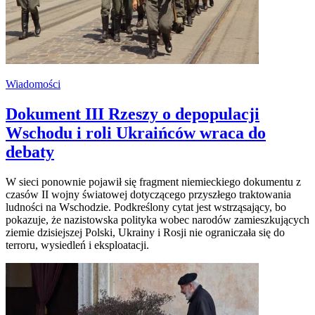
Wiadomości
Dokument III Rzeszy o depopulacji
Wschodu i roli Ukraińców wraca do
debaty
W sieci ponownie pojawił się fragment niemieckiego dokumentu z
czasów II wojny światowej dotyczącego przyszłego traktowania
ludności na Wschodzie. Podkreślony cytat jest wstrząsający, bo
pokazuje, że nazistowska polityka wobec narodów zamieszkujących
ziemie dzisiejszej Polski, Ukrainy i Rosji nie ograniczała się do
terroru, wysiedleń i eksploatacji.