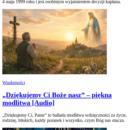
4 maja 1999 roku i jest osobistym wyjaśnieniem decyzji kapłana.
Wiadomości
„Dziękujemy Ci Boże nasz” – piękna
modlitwa [Audio]
„Dziękujemy Ci, Panie” to ballada modlitwa wdzięczności za życie,
rodzinę, bliskich, każdy poranek i wszystko, czym Bóg nas otacza.