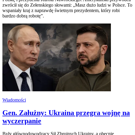
zwrócił się do Zełenskiego słowami: „Masz dużo ludzi w Polsce. To
wspaniały kraj z naprawdę świetnym prezydentem, który robi
bardzo dobrą robotę”.
Wiadomości
Gen. Załużny: Ukraina przegra wojnę na
wyczerpanie
Były głównodowodzący Sił Zbrojnych Ukrainy, a obecnie