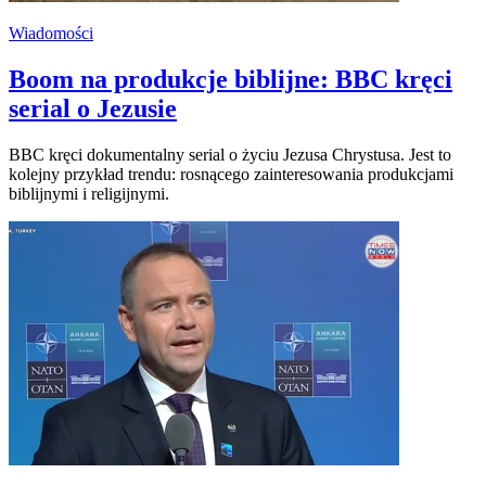
Wiadomości
Boom na produkcje biblijne: BBC kręci
serial o Jezusie
BBC kręci dokumentalny serial o życiu Jezusa Chrystusa. Jest to
kolejny przykład trendu: rosnącego zainteresowania produkcjami
biblijnymi i religijnymi.