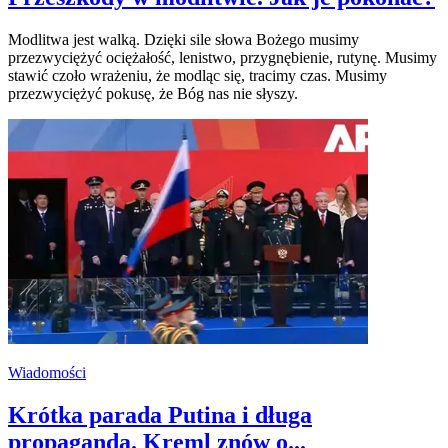
Modlitwa jest walką. Dzięki sile słowa Bożego musimy
przezwyciężyć ociężałość, lenistwo, przygnębienie, rutynę. Musimy
stawić czoło wrażeniu, że modląc się, tracimy czas. Musimy
przezwyciężyć pokusę, że Bóg nas nie słyszy.
Wiadomości
Krótka parada Putina i długa
propaganda. Kreml znów o...