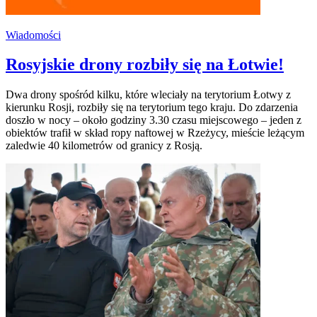
Wiadomości
Rosyjskie drony rozbiły się na Łotwie!
Dwa drony spośród kilku, które wleciały na terytorium Łotwy z
kierunku Rosji, rozbiły się na terytorium tego kraju. Do zdarzenia
doszło w nocy – około godziny 3.30 czasu miejscowego – jeden z
obiektów trafił w skład ropy naftowej w Rzeżycy, mieście leżącym
zaledwie 40 kilometrów od granicy z Rosją.