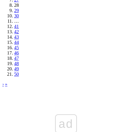
28
29
30
…
41
42
43
44
45
46
47
48
49
50
›
»
ad