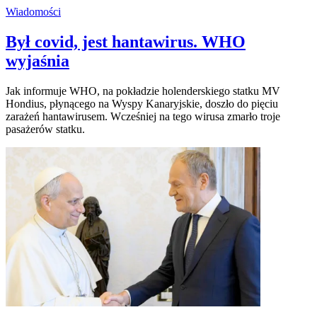
Wiadomości
Był covid, jest hantawirus. WHO
wyjaśnia
Jak informuje WHO, na pokładzie holenderskiego statku MV
Hondius, płynącego na Wyspy Kanaryjskie, doszło do pięciu
zarażeń hantawirusem. Wcześniej na tego wirusa zmarło troje
pasażerów statku.