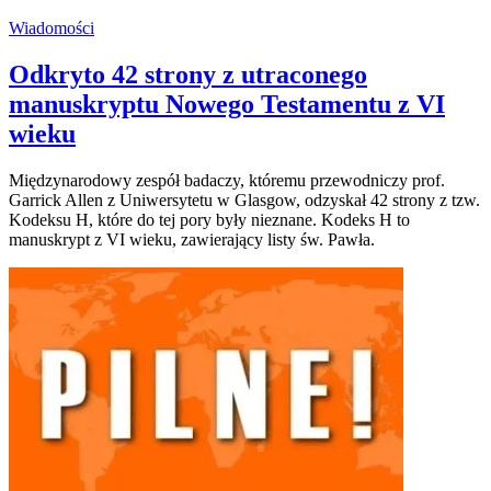
Wiadomości
Odkryto 42 strony z utraconego
manuskryptu Nowego Testamentu z VI
wieku
Międzynarodowy zespół badaczy, któremu przewodniczy prof.
Garrick Allen z Uniwersytetu w Glasgow, odzyskał 42 strony z tzw.
Kodeksu H, które do tej pory były nieznane. Kodeks H to
manuskrypt z VI wieku, zawierający listy św. Pawła.