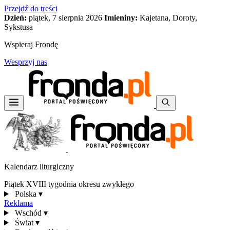
Przejdź do treści
Dzień:
piątek, 7 sierpnia 2026
Imieniny:
Kajetana, Doroty,
Sykstusa
Wspieraj Frondę
Wesprzyj nas
Kalendarz liturgiczny
Piątek XVIII tygodnia okresu zwykłego
Polska
▾
Reklama
Wschód
▾
Świat
▾