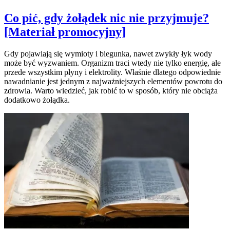
Co pić, gdy żołądek nic nie przyjmuje?
[Materiał promocyjny]
Gdy pojawiają się wymioty i biegunka, nawet zwykły łyk wody
może być wyzwaniem. Organizm traci wtedy nie tylko energię, ale
przede wszystkim płyny i elektrolity. Właśnie dlatego odpowiednie
nawadnianie jest jednym z najważniejszych elementów powrotu do
zdrowia. Warto wiedzieć, jak robić to w sposób, który nie obciąża
dodatkowo żołądka.