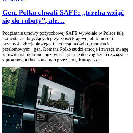
Gen. Polko chwali SAFE: „trzeba wziąć
się do roboty”, ale…
Podpisanie umowy pożyczkowej SAFE wywołało w Polsce falę
komentarzy dotyczących przyszłości krajowej obronności i
przemysłu zbrojeniowego. Choć rząd mówi o „momencie
przełomowym”, gen. Romana Polko studzi emocje i zwraca uwagę
zarówno na ogromne możliwości, jak i realne zagrożenia związane
z programem finansowanym przez Unię Europejską.