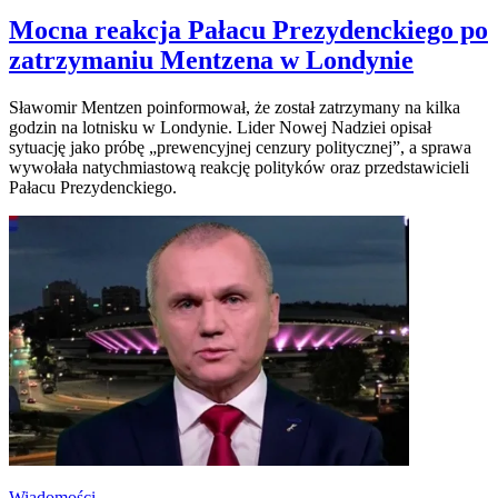
Mocna reakcja Pałacu Prezydenckiego po
zatrzymaniu Mentzena w Londynie
Sławomir Mentzen poinformował, że został zatrzymany na kilka
godzin na lotnisku w Londynie. Lider Nowej Nadziei opisał
sytuację jako próbę „prewencyjnej cenzury politycznej”, a sprawa
wywołała natychmiastową reakcję polityków oraz przedstawicieli
Pałacu Prezydenckiego.
Wiadomości