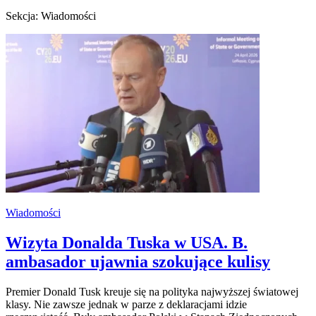
Sekcja: Wiadomości
Wiadomości
Wizyta Donalda Tuska w USA. B.
ambasador ujawnia szokujące kulisy
Premier Donald Tusk kreuje się na polityka najwyższej światowej
klasy. Nie zawsze jednak w parze z deklaracjami idzie