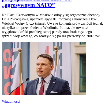
„agresywnym NATO”
Na Placu Czerwonym w Moskwie odbyły się tegoroczne obchody
Dnia Zwycięstwa, upamiętniające 81. rocznicę zakończenia tzw.
Wielkiej Wojny Ojczyźnianej. Uwagę komentatorów zwrócił jednak
nie tylko ton przemówienia Władimira Putina, ale również
wyjątkowo krótki przebieg samej parady oraz brak ciężkiego
sprzętu wojskowego, co zdarzyło się po raz pierwszy od 2007 roku.
Wiadomości