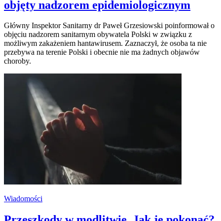
objęty nadzorem epidemiologicznym
Główny Inspektor Sanitarny dr Paweł Grzesiowski poinformował o
objęciu nadzorem sanitarnym obywatela Polski w związku z
możliwym zakażeniem hantawirusem. Zaznaczył, że osoba ta nie
przebywa na terenie Polski i obecnie nie ma żadnych objawów
choroby.
Wiadomości
Przeszkody w modlitwie. Jak je pokonać?