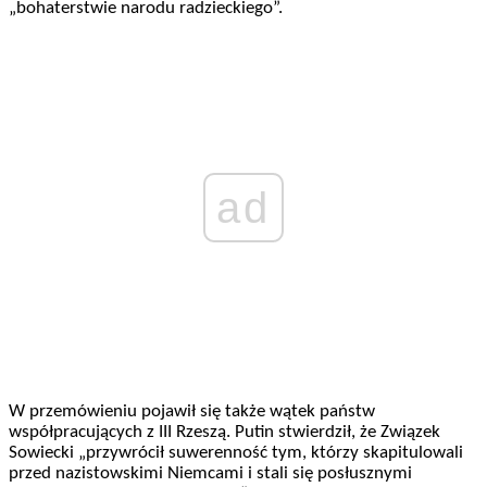
„bohaterstwie narodu radzieckiego”.
ad
W przemówieniu pojawił się także wątek państw
współpracujących z III Rzeszą. Putin stwierdził, że Związek
Sowiecki „przywrócił suwerenność tym, którzy skapitulowali
przed nazistowskimi Niemcami i stali się posłusznymi