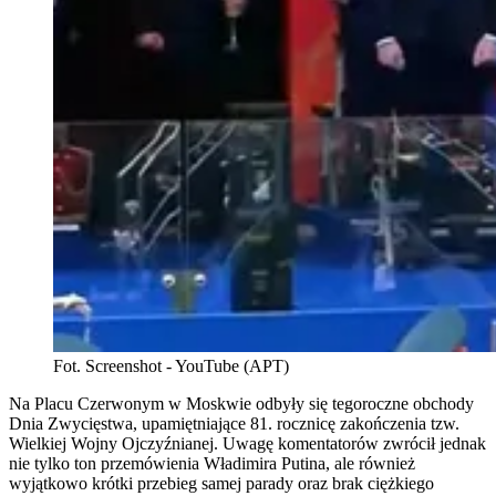
Fot. Screenshot - YouTube (APT)
Na Placu Czerwonym w Moskwie odbyły się tegoroczne obchody
Dnia Zwycięstwa, upamiętniające 81. rocznicę zakończenia tzw.
Wielkiej Wojny Ojczyźnianej. Uwagę komentatorów zwrócił jednak
nie tylko ton przemówienia Władimira Putina, ale również
wyjątkowo krótki przebieg samej parady oraz brak ciężkiego