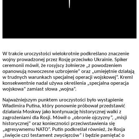
W trakcie uroczystości wielokrotnie podkreślano znaczenie
wojny prowadzonej przez Rosję przeciwko Ukrainie. Spiker
ceremonii mówił, że rosyjscy żołnierze „z powodzeniem
opanowują nowoczesne uzbrojenie” oraz „umiejętnie działają
w trudnych warunkach specjalnej operacji wojskowej”. Kreml
konsekwentnie nadal używa określenia „specjalna operacja
wojskowa” zamiast słowa „wojna”.
Najważniejszym punktem uroczystości było wystąpienie
Władimira Putina, który ponownie próbował przedstawić
działania Moskwy jako kontynuację historycznej walki z
zagrożeniami dla Rosji. Mówił o „obronie ojczyzny”, „misji
historycznej” oraz konieczności przeciwstawienia się
„agresywnemu NATO”. Putin podkreślał również, że Rosja
„święcie czci testament zwycięzców” i będzie pamiętać o