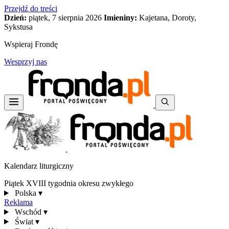
Przejdź do treści
Dzień:
piątek, 7 sierpnia 2026
Imieniny:
Kajetana, Doroty,
Sykstusa
Wspieraj Frondę
Wesprzyj nas
Kalendarz liturgiczny
Piątek XVIII tygodnia okresu zwykłego
Polska
▾
Reklama
Wschód
▾
Świat
▾