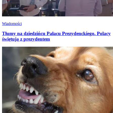
Wiadomości
Tłumy na dziedzińcu Pałacu Prezydenckiego. Polacy
świętują z prezydentem