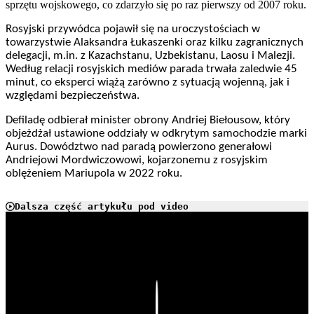
sprzętu wojskowego, co zdarzyło się po raz pierwszy od 2007 roku.
Rosyjski przywódca pojawił się na uroczystościach w
towarzystwie Alaksandra Łukaszenki oraz kilku zagranicznych
delegacji, m.in. z Kazachstanu, Uzbekistanu, Laosu i Malezji.
Według relacji rosyjskich mediów parada trwała zaledwie 45
minut, co eksperci wiążą zarówno z sytuacją wojenną, jak i
względami bezpieczeństwa.
Defiladę odbierał minister obrony Andriej Biełousow, który
objeżdżał ustawione oddziały w odkrytym samochodzie marki
Aurus. Dowództwo nad paradą powierzono generałowi
Andriejowi Mordwiczowowi, kojarzonemu z rosyjskim
oblężeniem Mariupola w 2022 roku.
Dalsza część artykułu pod video
Play