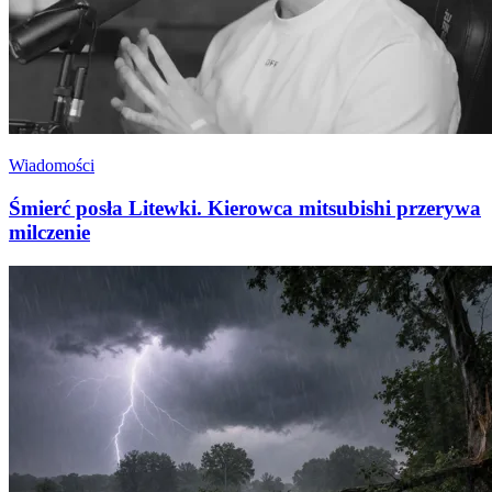
Wiadomości
Śmierć posła Litewki. Kierowca mitsubishi przerywa
milczenie