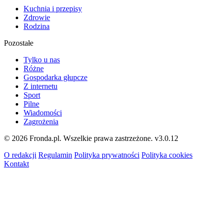
Kuchnia i przepisy
Zdrowie
Rodzina
Pozostałe
Tylko u nas
Różne
Gospodarka głupcze
Z internetu
Sport
Pilne
Wiadomości
Zagrożenia
© 2026 Fronda.pl. Wszelkie prawa zastrzeżone.
v3.0.12
O redakcji
Regulamin
Polityka prywatności
Polityka cookies
Kontakt