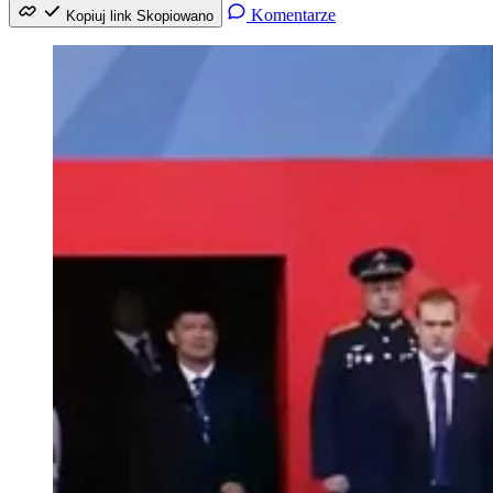
Komentarze
Kopiuj link
Skopiowano