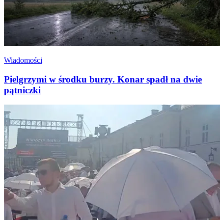
Wiadomości
Pielgrzymi w środku burzy. Konar spadł na dwie
pątniczki