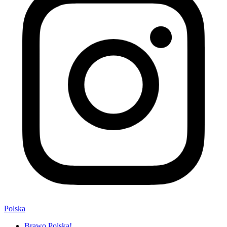
Polska
Brawo Polska!