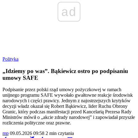
ad
Polityka
„Idziemy po was”. Bąkiewicz ostro po podpisaniu
umowy SAFE
Podpisanie przez polski rząd umowy pożyczkowej w ramach
unijnego programu SAFE wywołało gwałtowne reakcje środowisk
narodowych i części prawicy. Jednym z najostrzejszych krytyków
decyzji władz okazał się Robert Bąkiewicz, lider Ruchu Obrony
Granic, który podczas manifestacji przed Kancelarią Prezesa Rady
Ministrów mówił o „akcie zdrady narodowej” i zapowiadał przyszłe
rozliczenia polityczne oraz prawne.
mp
09.05.2026 09:58
2 min czytania