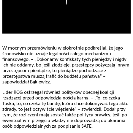
W mocnym przemówieniu wielokrotnie podkreślał, że jego
środowisko nie uznaje legalności całego mechanizmu
finansowego. – „Dokonamy konfiskaty tych pieniędzy i nigdy
ich nie oddamy, bo jeśli złodzieje, przestępcy pożyczają innym
przestępcom pieniądze, to pieniądze pochodzące z
przestępstwa muszą trafić do budżetu państwa” –
zapowiedział Bąkiewicz.
Lider ROG ostrzegał również polityków obecnej koalicji
rządzącej przed odpowiedzialnością karną. – „To, co czeka
Tuska, to, co czeka tę bandę, która chce dokonywać tego aktu
zdrady, to jest oczywiście więzienie” – stwierdził. Dodał przy
tym, że rozliczeni mają zostać także politycy prawicy, jeśli po
ewentualnym przejęciu władzy nie doprowadzą do ukarania
osób odpowiedzialnych za podpisanie SAFE.