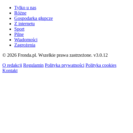
Tylko u nas
Różne
Gospodarka głupcze
Z internetu
Sport
Pilne
Wiadomości
Zagrożenia
© 2026 Fronda.pl. Wszelkie prawa zastrzeżone.
v3.0.12
O redakcji
Regulamin
Polityka prywatności
Polityka cookies
Kontakt