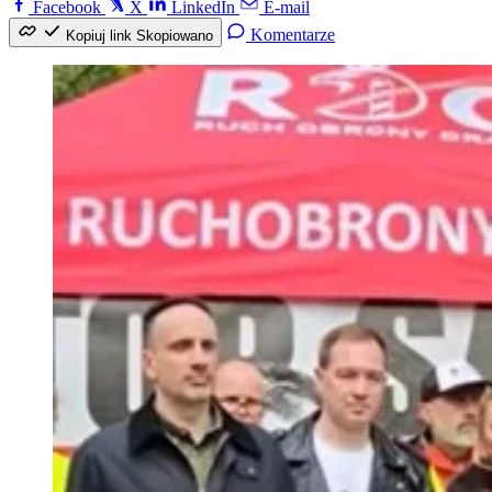
Facebook
X
LinkedIn
E-mail
Komentarze
Kopiuj link
Skopiowano