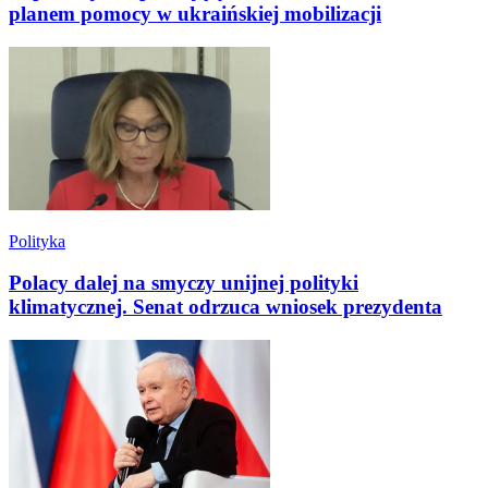
planem pomocy w ukraińskiej mobilizacji
Polityka
Polacy dalej na smyczy unijnej polityki
klimatycznej. Senat odrzuca wniosek prezydenta