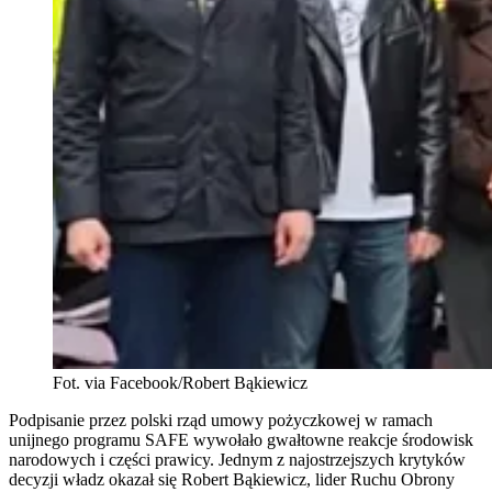
Fot. via Facebook/Robert Bąkiewicz
Podpisanie przez polski rząd umowy pożyczkowej w ramach
unijnego programu SAFE wywołało gwałtowne reakcje środowisk
narodowych i części prawicy. Jednym z najostrzejszych krytyków
decyzji władz okazał się Robert Bąkiewicz, lider Ruchu Obrony