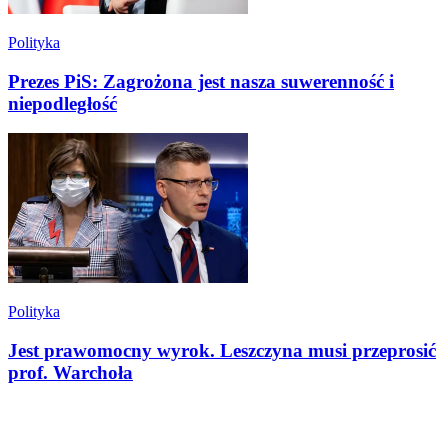
Polityka
Prezes PiS: Zagrożona jest nasza suwerenność i
niepodległość
Polityka
Jest prawomocny wyrok. Leszczyna musi przeprosić
prof. Warchoła