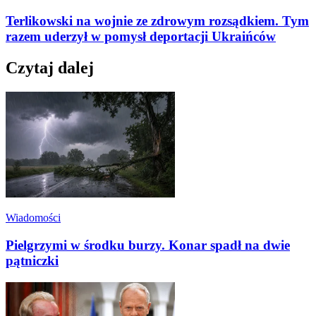
Terlikowski na wojnie ze zdrowym rozsądkiem. Tym
razem uderzył w pomysł deportacji Ukraińców
Czytaj dalej
Wiadomości
Pielgrzymi w środku burzy. Konar spadł na dwie
pątniczki