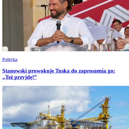
Polityka
Stanowski prowokuje Tuska do zaproszenia go:
„Też przyjdę!”