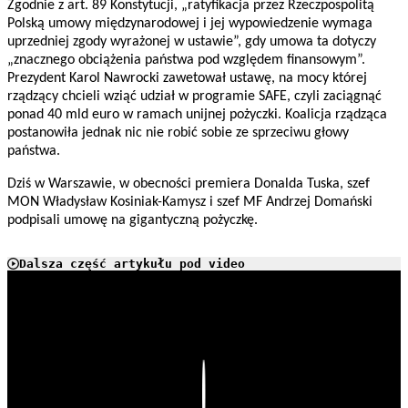
Zgodnie z art. 89 Konstytucji, „ratyfikacja przez Rzeczpospolitą
Polską umowy międzynarodowej i jej wypowiedzenie wymaga
uprzedniej zgody wyrażonej w ustawie”, gdy umowa ta dotyczy
„znacznego obciążenia państwa pod względem finansowym”.
Prezydent Karol Nawrocki zawetował ustawę, na mocy której
rządzący chcieli wziąć udział w programie SAFE, czyli zaciągnąć
ponad 40 mld euro w ramach unijnej pożyczki. Koalicja rządząca
postanowiła jednak nic nie robić sobie ze sprzeciwu głowy
państwa.
Dziś w Warszawie, w obecności premiera Donalda Tuska, szef
MON Władysław Kosiniak-Kamysz i szef MF Andrzej Domański
podpisali umowę na gigantyczną pożyczkę.
Dalsza część artykułu pod video
Play