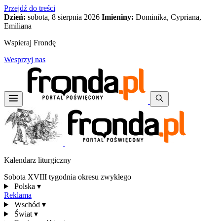
Przejdź do treści
Dzień:
sobota, 8 sierpnia 2026
Imieniny:
Dominika, Cypriana,
Emiliana
Wspieraj Frondę
Wesprzyj nas
Kalendarz liturgiczny
Sobota XVIII tygodnia okresu zwykłego
Polska
▾
Reklama
Wschód
▾
Świat
▾