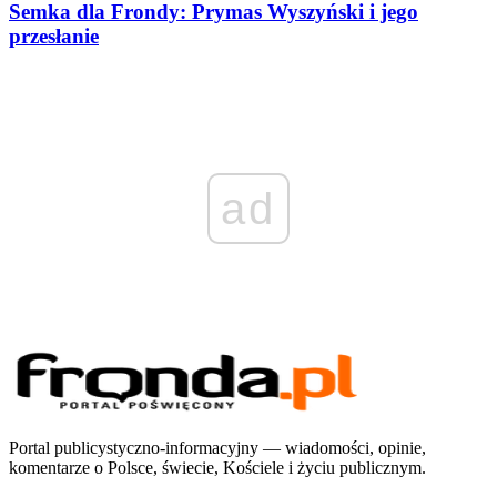
Semka dla Frondy: Prymas Wyszyński i jego
przesłanie
ad
Portal publicystyczno-informacyjny — wiadomości, opinie,
komentarze o Polsce, świecie, Kościele i życiu publicznym.