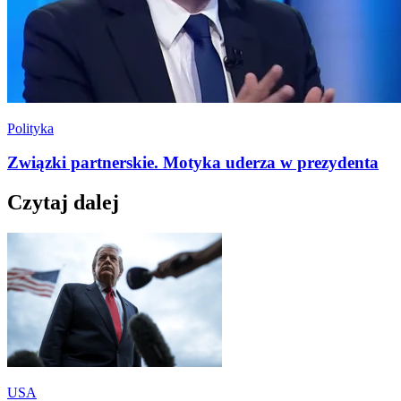
Polityka
Związki partnerskie. Motyka uderza w prezydenta
Czytaj dalej
USA