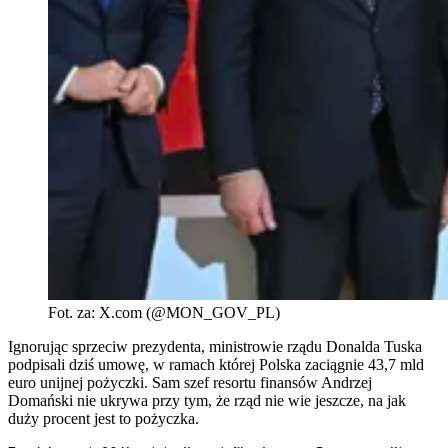
Fot. za: X.com (@MON_GOV_PL)
Ignorując sprzeciw prezydenta, ministrowie rządu Donalda Tuska
podpisali dziś umowę, w ramach której Polska zaciągnie 43,7 mld
euro unijnej pożyczki. Sam szef resortu finansów Andrzej
Domański nie ukrywa przy tym, że rząd nie wie jeszcze, na jak
duży procent jest to pożyczka.