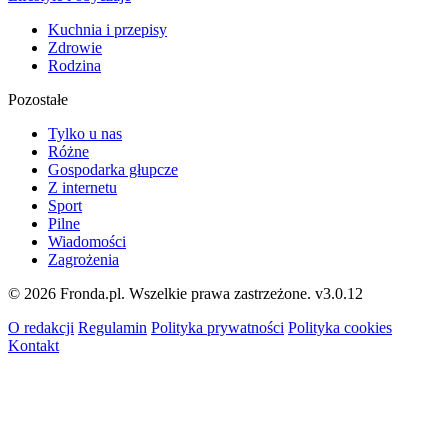
Kuchnia i przepisy
Zdrowie
Rodzina
Pozostałe
Tylko u nas
Różne
Gospodarka głupcze
Z internetu
Sport
Pilne
Wiadomości
Zagrożenia
© 2026 Fronda.pl. Wszelkie prawa zastrzeżone.
v3.0.12
O redakcji
Regulamin
Polityka prywatności
Polityka cookies
Kontakt