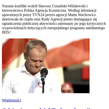
Narasta konflikt wokół Sławosz Uznański-Wiśniewski i
kierownictwa Polska Agencja Kosmiczna. Według informacji
ujawnionych przez TVN24 prezes agencji Marta Wachowicz
skierowała do rządu oraz Rady Agencji pismo domagające się
ograniczenia publicznej aktywności astronauty po jego krytycznych
wypowiedziach dotyczących europejskiego programu satelitarnego
IRIS².
Wiadomości