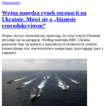
Wiadomości
Wojna napędza rynek surogacji na
Ukrainie. Mówi się o „biznesie
reprodukcyjnym”
Wojna i kryzys ekonomiczny sprawiają, że coraz więcej Ukrainek
decyduje się na surogację. Według materiału BBC Ukraina
ponownie staje się jednym z największych światowych centrów
komercyjnego tzw. macierzyństwa zastępczego, przyciągając pary z
zagranicy.