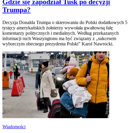
Gdzie się zapodział Tusk po decyzji
Trumpa?
Decyzja Donalda Trumpa o skierowaniu do Polski dodatkowych 5
tysięcy amerykańskich żołnierzy wywołała gwałtowną falę
komentarzy politycznych i medialnych. Według przekazanych
informacji ruch Waszyngtonu ma być związany z „sukcesem
wyborczym obecnego prezydenta Polski” Karol Nawrocki.
Wiadomości