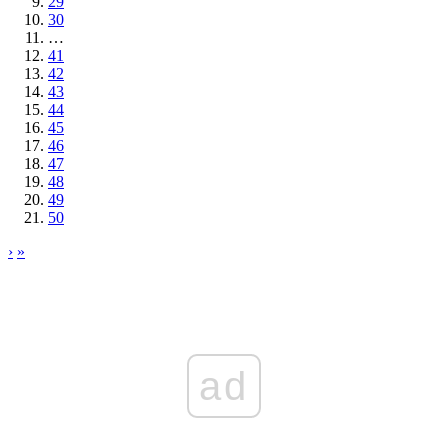
29
30
…
41
42
43
44
45
46
47
48
49
50
›
»
ad