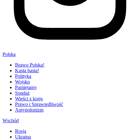
Polska
Brawo Polska!
Kasta basta!
Polityka
Wojsko
Pamiętamy
Sondaż
Wieści z kraju
Prawo i Sprawiedliwość
Antypolonizm
Wschód
Rosja
Ukraina