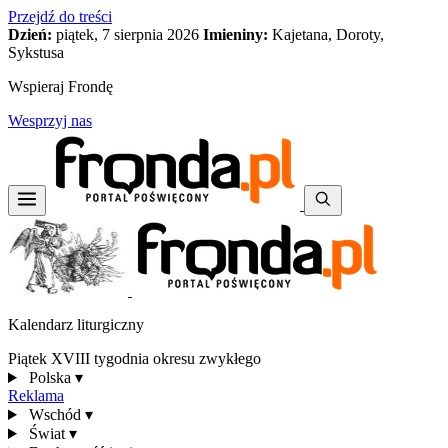
Przejdź do treści
Dzień:
piątek, 7 sierpnia 2026
Imieniny:
Kajetana, Doroty,
Sykstusa
Wspieraj Frondę
Wesprzyj nas
Kalendarz liturgiczny
Piątek XVIII tygodnia okresu zwykłego
Polska
▾
Reklama
Wschód
▾
Świat
▾