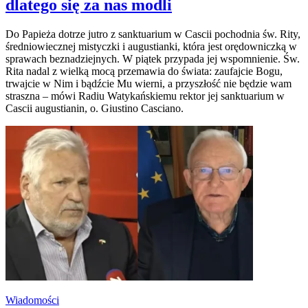
dlatego się za nas modli
Do Papieża dotrze jutro z sanktuarium w Cascii pochodnia św. Rity,
średniowiecznej mistyczki i augustianki, która jest orędowniczką w
sprawach beznadziejnych. W piątek przypada jej wspomnienie. Św.
Rita nadal z wielką mocą przemawia do świata: zaufajcie Bogu,
trwajcie w Nim i bądźcie Mu wierni, a przyszłość nie będzie wam
straszna – mówi Radiu Watykańskiemu rektor jej sanktuarium w
Cascii augustianin, o. Giustino Casciano.
Wiadomości