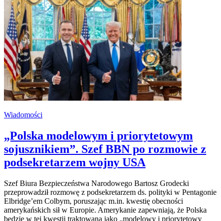
Wiadomości
„Polska modelowym i priorytetowym
sojusznikiem”. Szef BBN po rozmowie z
podsekretarzem wojny USA
Szef Biura Bezpieczeństwa Narodowego Bartosz Grodecki
przeprowadził rozmowę z podsekretarzem ds. polityki w Pentagonie
Elbridge’em Colbym, poruszając m.in. kwestię obecności
amerykańskich sił w Europie. Amerykanie zapewniają, że Polska
będzie w tej kwestii traktowana jako „modelowy i priorytetowy