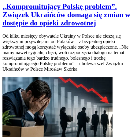
„Kompromitujący Polskę problem”.
Związek Ukraińców domaga się zmian w
dostępie do opieki zdrowotnej
Od kilku miesięcy obywatele Ukrainy w Polsce nie cieszą się
większymi przywilejami od Polaków – z bezpłatnej opieki
zdrowotnej mogą korzystać wyłącznie osoby ubezpieczone. „Nie
mamy nawet sygnału, chęci, woli rozpoczęcia dialogu na temat
rozwiązania tego bardzo trudnego, bolesnego i trochę
kompromitującego Polskę problemu” – ubolewa szef Związku
Ukraińców w Polsce Mirosław Skórka.