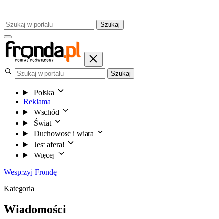
Szukaj
Szukaj
Polska
Reklama
Wschód
Świat
Duchowość i wiara
Jest afera!
Więcej
Wesprzyj Frondę
Kategoria
Wiadomości