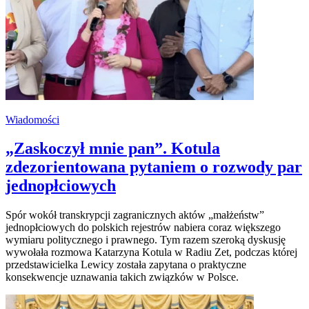
Wiadomości
„Zaskoczył mnie pan”. Kotula
zdezorientowana pytaniem o rozwody par
jednopłciowych
Spór wokół transkrypcji zagranicznych aktów „małżeństw”
jednopłciowych do polskich rejestrów nabiera coraz większego
wymiaru politycznego i prawnego. Tym razem szeroką dyskusję
wywołała rozmowa Katarzyna Kotula w Radiu Zet, podczas której
przedstawicielka Lewicy została zapytana o praktyczne
konsekwencje uznawania takich związków w Polsce.