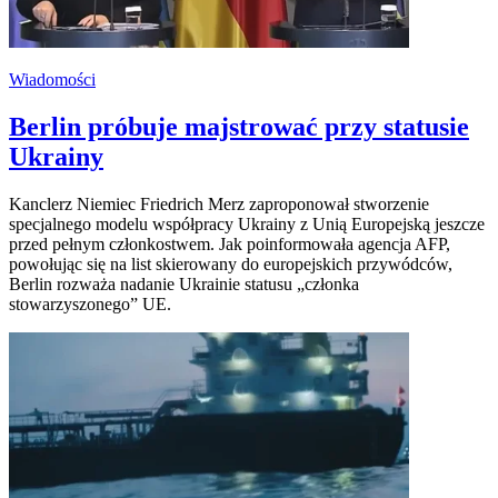
Wiadomości
Berlin próbuje majstrować przy statusie
Ukrainy
Kanclerz Niemiec Friedrich Merz zaproponował stworzenie
specjalnego modelu współpracy Ukrainy z Unią Europejską jeszcze
przed pełnym członkostwem. Jak poinformowała agencja AFP,
powołując się na list skierowany do europejskich przywódców,
Berlin rozważa nadanie Ukrainie statusu „członka
stowarzyszonego” UE.