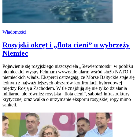
Wiadomości
Rosyjski okręt i „flota cieni” u wybrzeży
Niemiec
Pojawienie się rosyjskiego niszczyciela „Siewieromorsk” w pobliżu
niemieckiej wyspy Fehmarn wywołało alarm wśród służb NATO i
niemieckich władz. Eksperci ostrzegają, że Morze Bałtyckie staje się
jednym z najważniejszych obszarów konfrontacji hybrydowej
między Rosją a Zachodem. W tle znajdują się nie tylko działania
militarne, ale również rosyjska „flota cieni”, sabotaż infrastruktury
krytycznej oraz walka o utrzymanie eksportu rosyjskiej ropy mimo
sankcji.