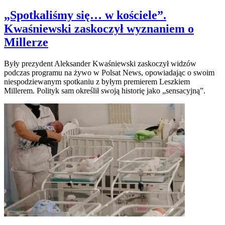
„Spotkaliśmy się… w kościele”.
Kwaśniewski zaskoczył wyznaniem o
Millerze
Były prezydent Aleksander Kwaśniewski zaskoczył widzów
podczas programu na żywo w Polsat News, opowiadając o swoim
niespodziewanym spotkaniu z byłym premierem Leszkiem
Millerem. Polityk sam określił swoją historię jako „sensacyjną”.